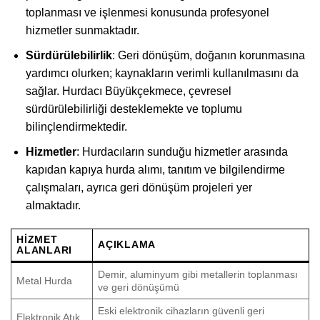
toplanması ve işlenmesi konusunda profesyonel
hizmetler sunmaktadır.
Sürdürülebilirlik
: Geri dönüşüm, doğanın korunmasına
yardımcı olurken; kaynakların verimli kullanılmasını da
sağlar. Hurdacı Büyükçekmece, çevresel
sürdürülebilirliği desteklemekte ve toplumu
bilinçlendirmektedir.
Hizmetler
: Hurdacıların sunduğu hizmetler arasında
kapıdan kapıya hurda alımı, tanıtım ve bilgilendirme
çalışmaları, ayrıca geri dönüşüm projeleri yer
almaktadır.
HIZMET
AÇIKLAMA
ALANLARI
Demir, aluminyum gibi metallerin toplanması
Metal Hurda
ve geri dönüşümü
Eski elektronik cihazların güvenli geri
Elektronik Atık