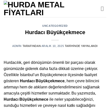
İçeriğe
atla
UNCATEGORIZED
Hurdacı Büyükçekmece
ADMIN
TARAFINDAN
ARALIK 10, 2025
TARIHINDE YAYINLANDI
Hurdacılık, geri dönüşümün önemli bir parçası olarak
günümüzde giderek daha fazla dikkati üzerine çekiyor.
Özellikle İstanbul’un Büyükçekmece ilçesinde faaliyet
gösteren
Hurdacı Büyükçekmece
, hem çevre bilincini
artırmayı hem de atıkların değerlendirilmesini sağlamak
amacıyla çeşitli hizmetler sunmaktadır. Bu yazımızda,
Hurdacı Büyükçekmece
ile neler yapabileceğinizi,
sunduğu hizmetleri ve çevreye nasıl katkı sağladığını