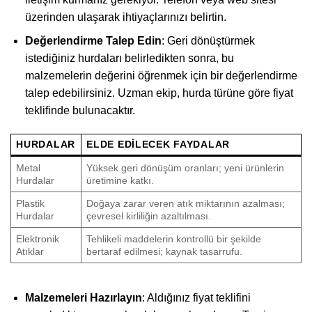
üzerinden ulaşarak ihtiyaçlarınızı belirtin.
Değerlendirme Talep Edin
: Geri dönüştürmek
istediğiniz hurdaları belirledikten sonra, bu
malzemelerin değerini öğrenmek için bir değerlendirme
talep edebilirsiniz. Uzman ekip, hurda türüne göre fiyat
teklifinde bulunacaktır.
HURDALAR
ELDE EDILECEK FAYDALAR
Metal
Yüksek geri dönüşüm oranları; yeni ürünlerin
Hurdalar
üretimine katkı.
Plastik
Doğaya zarar veren atık miktarının azalması;
Hurdalar
çevresel kirliliğin azaltılması.
Elektronik
Tehlikeli maddelerin kontrollü bir şekilde
Atıklar
bertaraf edilmesi; kaynak tasarrufu.
Malzemeleri Hazırlayın
: Aldığınız fiyat teklifini