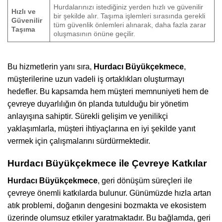
Hurdalarınızı istediğiniz yerden hızlı ve güvenilir
Hızlı ve
bir şekilde alır. Taşıma işlemleri sırasında gerekli
Güvenilir
tüm güvenlik önlemleri alınarak, daha fazla zarar
Taşıma
oluşmasının önüne geçilir.
Bu hizmetlerin yanı sıra,
Hurdacı Büyükçekmece
,
müşterilerine uzun vadeli iş ortaklıkları oluşturmayı
hedefler. Bu kapsamda hem müşteri memnuniyeti hem de
çevreye duyarlılığın ön planda tutulduğu bir yönetim
anlayışına sahiptir. Sürekli gelişim ve yenilikçi
yaklaşımlarla, müşteri ihtiyaçlarına en iyi şekilde yanıt
vermek için çalışmalarını sürdürmektedir.
Hurdacı Büyükçekmece ile Çevreye Katkılar
Hurdacı Büyükçekmece
, geri dönüşüm süreçleri ile
çevreye önemli katkılarda bulunur. Günümüzde hızla artan
atık problemi, doğanın dengesini bozmakta ve ekosistem
üzerinde olumsuz etkiler yaratmaktadır. Bu bağlamda, geri