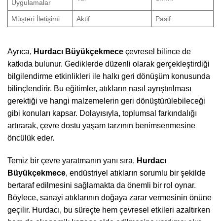
Uygulamalar
Müşteri İletişimi
Aktif
Pasif
Ayrıca,
Hurdacı Büyükçekmece
çevresel bilince de
katkıda bulunur. Gediklerde düzenli olarak gerçekleştirdiği
bilgilendirme etkinlikleri ile halkı geri dönüşüm konusunda
bilinçlendirir. Bu eğitimler, atıkların nasıl ayrıştırılması
gerektiği ve hangi malzemelerin geri dönüştürülebileceği
gibi konuları kapsar. Dolayısıyla, toplumsal farkındalığı
artırarak, çevre dostu yaşam tarzının benimsenmesine
öncülük eder.
Temiz bir çevre yaratmanın yanı sıra,
Hurdacı
Büyükçekmece
, endüstriyel atıkların sorumlu bir şekilde
bertaraf edilmesini sağlamakta da önemli bir rol oynar.
Böylece, sanayi atıklarının doğaya zarar vermesinin önüne
geçilir. Hurdacı, bu süreçte hem çevresel etkileri azaltırken