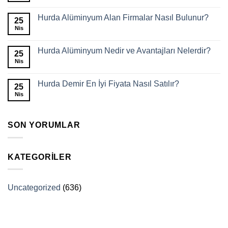
Hurda Alüminyum Alan Firmalar Nasıl Bulunur?
25
Nis
Hurda Alüminyum Nedir ve Avantajları Nelerdir?
25
Nis
Hurda Demir En İyi Fiyata Nasıl Satılır?
25
Nis
SON YORUMLAR
KATEGORILER
Uncategorized
(636)