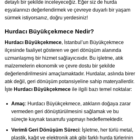
detaylı bir şekilde inceleyeceğiz. Eğer siz de hurda
eşyalarınızı değerlendirmek ve çevreye duyarlı bir yaşam
sürmek istiyorsanız, doğru yerdesiniz!
Hurdacı Büyükçekmece Nedir?
Hurdacı Büyükçekmece
, İstanbul’un Büyükçekmece
ilçesinde faaliyet gösteren ve geri dönüşüm alanında
uzmanlaşmış bir hizmet sağlayıcısıdır. Bu işletme, atık
malzemelerin ekonomik ve çevre dostu bir şekilde
değerlendirilmesini amaçlamaktadır. Hurdalar, aslında birer
atık değil, geri dönüşüm potansiyeline sahip materyallerdir.
İşte
Hurdacı Büyükçekmece
ile ilgili bazı temel noktalar:
Amaç
: Hurdacı Büyükçekmece, atıkların doğaya zarar
vermeden geri dönüştürülmesini sağlamak ve bu
süreçte kaynak tasarrufu yapmayı hedeflemektedir.
Verimli Geri Dönüşüm Süreci
: İşletme, her türlü metal,
plastik, kağıt ve elektronik atık gibi farklı hurda türlerinin