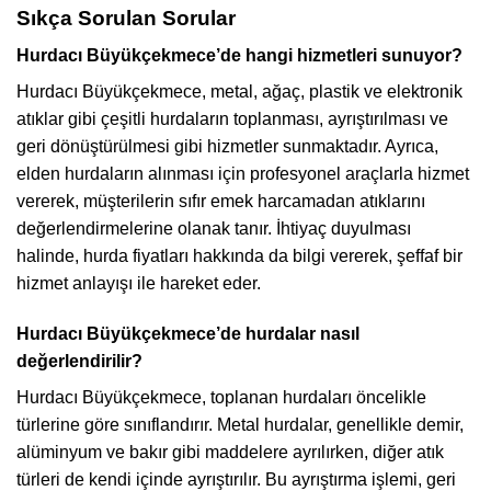
Sıkça Sorulan Sorular
Hurdacı Büyükçekmece’de hangi hizmetleri sunuyor?
Hurdacı Büyükçekmece, metal, ağaç, plastik ve elektronik
atıklar gibi çeşitli hurdaların toplanması, ayrıştırılması ve
geri dönüştürülmesi gibi hizmetler sunmaktadır. Ayrıca,
elden hurdaların alınması için profesyonel araçlarla hizmet
vererek, müşterilerin sıfır emek harcamadan atıklarını
değerlendirmelerine olanak tanır. İhtiyaç duyulması
halinde, hurda fiyatları hakkında da bilgi vererek, şeffaf bir
hizmet anlayışı ile hareket eder.
Hurdacı Büyükçekmece’de hurdalar nasıl
değerlendirilir?
Hurdacı Büyükçekmece, toplanan hurdaları öncelikle
türlerine göre sınıflandırır. Metal hurdalar, genellikle demir,
alüminyum ve bakır gibi maddelere ayrılırken, diğer atık
türleri de kendi içinde ayrıştırılır. Bu ayrıştırma işlemi, geri