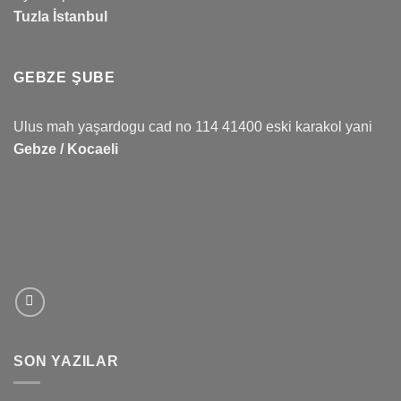
Tuzla İstanbul
GEBZE ŞUBE
Ulus mah yaşardogu cad no 114 41400 eski karakol yani
Gebze / Kocaeli
SON YAZILAR