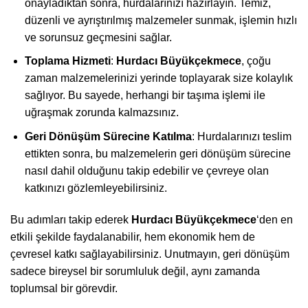
onayladıktan sonra, hurdalarınızı hazırlayın. Temiz,
düzenli ve ayrıştırılmış malzemeler sunmak, işlemin hızlı
ve sorunsuz geçmesini sağlar.
Toplama Hizmeti
:
Hurdacı Büyükçekmece
, çoğu
zaman malzemelerinizi yerinde toplayarak size kolaylık
sağlıyor. Bu sayede, herhangi bir taşıma işlemi ile
uğraşmak zorunda kalmazsınız.
Geri Dönüşüm Sürecine Katılma
: Hurdalarınızı teslim
ettikten sonra, bu malzemelerin geri dönüşüm sürecine
nasıl dahil olduğunu takip edebilir ve çevreye olan
katkınızı gözlemleyebilirsiniz.
Bu adımları takip ederek
Hurdacı Büyükçekmece
‘den en
etkili şekilde faydalanabilir, hem ekonomik hem de
çevresel katkı sağlayabilirsiniz. Unutmayın, geri dönüşüm
sadece bireysel bir sorumluluk değil, aynı zamanda
toplumsal bir görevdir.