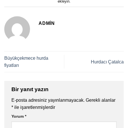
ekleyin.
ADMIN
Büyükçekmece hurda
Hurdacı Çatalca
fiyatları
Bir yanıt yazın
E-posta adresiniz yayınlanmayacak.
Gerekli alanlar
*
ile işaretlenmişlerdir
Yorum
*