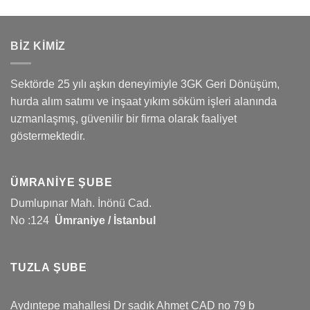
BİZ KİMİZ
Sektörde 25 yılı aşkın deneyimiyle 3GK Geri Dönüşüm,
hurda alım satımı ve inşaat yıkım söküm işleri alanında
uzmanlaşmış, güvenilir bir firma olarak faaliyet
göstermektedir.
ÜMRANIYE ŞUBE
Dumlupınar Mah. İnönü Cad.
No :124
Ümraniye / İstanbul
TUZLA ŞUBE
Aydıntepe mahallesi Dr sadık Ahmet CAD no 79 b