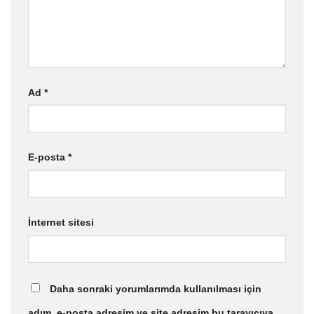
Ad
*
E-posta
*
İnternet sitesi
Daha sonraki yorumlarımda kullanılması için
adım, e-posta adresim ve site adresim bu tarayıcıya