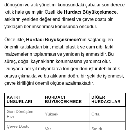
dönüşüm ve atık yönetimi konusundaki çabalar son derece
kritik hale gelmiştir. Özellikle
Hurdacı Büyükçekmece
,
atıkların yeniden değerlendirilmesi ve çevre dostu bir
yaklaşım benimsenmesi konusunda öncüdür.
Öncelikle,
Hurdacı Büyükçekmece
‘nin sağladığı en
önemli katkılardan biri, metal, plastik ve cam gibi farklı
malzemelerin toplanması ve yeniden işlenmesidir. Bu
süreç, doğal kaynakların korunmasına yardımcı olur.
Dünyada her yıl milyonlarca ton geri dönüştürülebilir atık
ortaya çıkmakta ve bu atıkların doğru bir şekilde işlenmesi,
çevre kirliliğini önemli ölçüde azaltmaktadır.
KATKI
HURDACI
DIĞER
UNSURLARI
BÜYÜKÇEKMECE
HURDACILAR
Geri Dönüşüm
Yüksek
Orta
Hızı
Çevre Dostu
Var
Sınırlı