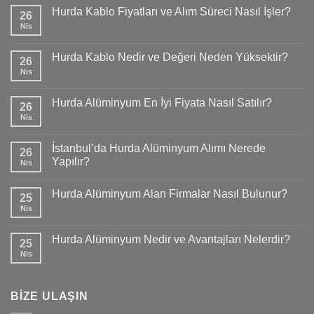
Hurda Kablo Fiyatları ve Alım Süreci Nasıl İşler?
26
Nis
Hurda Kablo Nedir ve Değeri Neden Yüksektir?
26
Nis
Hurda Alüminyum En İyi Fiyata Nasıl Satılır?
26
Nis
İstanbul’da Hurda Alüminyum Alımı Nerede
26
Yapılır?
Nis
Hurda Alüminyum Alan Firmalar Nasıl Bulunur?
25
Nis
Hurda Alüminyum Nedir ve Avantajları Nelerdir?
25
Nis
BİZE ULAŞIN