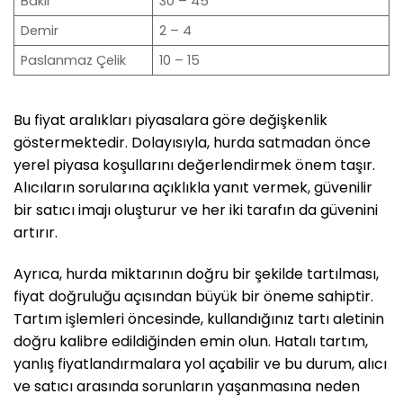
Bakır
30 – 45
Demir
2 – 4
Paslanmaz Çelik
10 – 15
Bu fiyat aralıkları piyasalara göre değişkenlik
göstermektedir. Dolayısıyla, hurda satmadan önce
yerel piyasa koşullarını değerlendirmek önem taşır.
Alıcıların sorularına açıklıkla yanıt vermek, güvenilir
bir satıcı imajı oluşturur ve her iki tarafın da güvenini
artırır.
Ayrıca, hurda miktarının doğru bir şekilde tartılması,
fiyat doğruluğu açısından büyük bir öneme sahiptir.
Tartım işlemleri öncesinde, kullandığınız tartı aletinin
doğru kalibre edildiğinden emin olun. Hatalı tartım,
yanlış fiyatlandırmalara yol açabilir ve bu durum, alıcı
ve satıcı arasında sorunların yaşanmasına neden