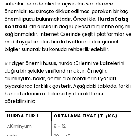
satıcılar hem de alıcılar açısından son derece
önemlidir. Bu süreçte dikkat edilmesi gereken birkaç
önemli ipucu bulunmaktadır. Öncelikle,
Hurda Satış
Kontrolü
için alıcıların doğru piyasa bilgilerine erişimi
sağlanmalıdır. İnternet üzerinde çeşitli platformlar ve
mobil uygulamalar, hurda fiyatlarına dair güncel
bilgiler sunarak bu konuda rehberlik edebilir.
Bir diğer önemli husus, hurda türlerini ve kalitelerini
doğru bir şekilde sınıflandırmaktır. Örneğin,
alüminyum, bakır, demir gibi metallerin fiyatları
piyasalarda farklılık gösterir. Aşağıdaki tabloda, farklı
hurda türlerinin ortalama fiyat aralıklarını
görebilirsiniz:
HURDA TÜRÜ
ORTALAMA FIYAT (TL/KG)
Alüminyum
8 – 12