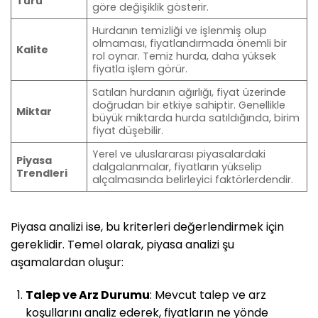
Türü
göre değişiklik gösterir.
Hurdanın temizliği ve işlenmiş olup
olmaması, fiyatlandırmada önemli bir
Kalite
rol oynar. Temiz hurda, daha yüksek
fiyatla işlem görür.
Satılan hurdanın ağırlığı, fiyat üzerinde
doğrudan bir etkiye sahiptir. Genellikle
Miktar
büyük miktarda hurda satıldığında, birim
fiyat düşebilir.
Yerel ve uluslararası piyasalardaki
Piyasa
dalgalanmalar, fiyatların yükselip
Trendleri
alçalmasında belirleyici faktörlerdendir.
Piyasa analizi ise, bu kriterleri değerlendirmek için
gereklidir. Temel olarak, piyasa analizi şu
aşamalardan oluşur:
Talep ve Arz Durumu
: Mevcut talep ve arz
koşullarını analiz ederek, fiyatların ne yönde