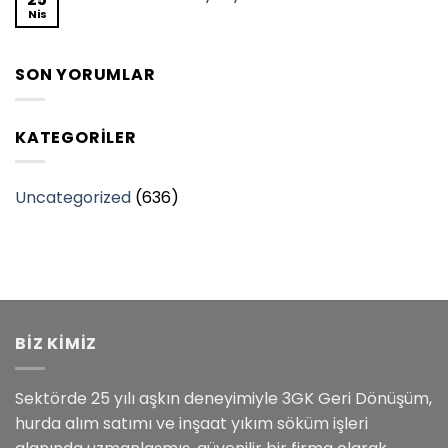
Nis
SON YORUMLAR
KATEGORILER
Uncategorized
(636)
BİZ KİMİZ
Sektörde 25 yılı aşkın deneyimiyle 3GK Geri Dönüşüm,
hurda alım satımı ve inşaat yıkım söküm işleri