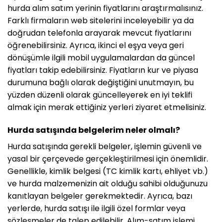
hurda alım satım yerinin fiyatlarını araştırmalısınız.
Farklı firmaların web sitelerini inceleyebilir ya da
doğrudan telefonla arayarak mevcut fiyatlarını
öğrenebilirsiniz. Ayrıca, ikinci el eşya veya geri
dönüşümle ilgili mobil uygulamalardan da güncel
fiyatları takip edebilirsiniz. Fiyatların kur ve piyasa
durumuna bağlı olarak değiştiğini unutmayın, bu
yüzden düzenli olarak güncelleyerek en iyi teklifi
almak için merak ettiğiniz yerleri ziyaret etmelisiniz.
Hurda satışında belgelerim neler olmalı?
Hurda satışında gerekli belgeler, işlemin güvenli ve
yasal bir çerçevede gerçekleştirilmesi için önemlidir.
Genellikle, kimlik belgesi (TC kimlik kartı, ehliyet vb.)
ve hurda malzemenizin ait olduğu sahibi olduğunuzu
kanıtlayan belgeler gerekmektedir. Ayrıca, bazı
yerlerde, hurda satışı ile ilgili özel formlar veya
sözleşmeler de talep edilebilir. Alım-satım işlemi