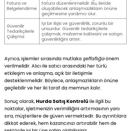
Fatura ve
fatura düzenlenmelidir. Bu, ileride
Belgelendirme
oluşabilecek anlaşmazlıkların önüne
geçilmesine yardımcı olur.
İyi bir ilişki ve güvenilirlik, zorunlu bir
Güvenilir
unsurdur. Güvenilir tedarikçilerle
Tedarikçilerle
çalışmak, malzeme kalitesini ve satışın
Çalışma
güvenilirliğini artırır.
Ayrıca, işlemler sırasında mutlaka
şeffaflığa
önem
verilmelidir. Alıcı ile satıcı arasındaki her türlü
etkileşim ve anlaşma, açık bir iletişimle
desteklenmelidir. Böylece, anlaşmazlıkların önüne
geçilebilir ve her iki taraf da memnun kalır.
Sonuç olarak,
Hurda Satış Kontrolü
ile ilgili bu
noktalar, işletmenizin verimliliğini artırmasının yanı
sıra, müşterilere de güven vermektedir. Bu ayrıntılara
dikkat ederek, hem kazancınızı artırabilir hem de
sektörde iyi bir üne sahip olabilirsiniz.