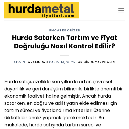
İçeriğe
atla
UNCATEGORIZED
Hurda Satarken Tartım ve Fiyat
Doğruluğu Nasıl Kontrol Edilir?
ADMIN
TARAFINDAN
KASIM 14, 2025
TARIHINDE YAYINLANDI
Hurda satışı, özellikle son yıllarda artan çevresel
duyarlılık ve geri dönüşüm bilinci ile birlikte önemli bir
ekonomik faaliyet haline gelmiştir. Ancak hurda
satarken, en doğru ve adil fiyatın elde edilmesi için
tartım süreci ve fiyatlandırma kriterleri üzerine
dikkatli bir analiz yapmak gerekmektedir. Bu
makalede, hurda satışında tartım süreci ve