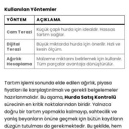
Kullanılan Yöntemler
YÖNTEM
AÇIKLAMA
Küçük çaplı hurda için idealdir. Hassas
Cam Terazi
tartım sağlar.
Dijital
Büyük miktarda hurda için önerilir. Hızlı ve
Terazi
kesin ölçüm.
Ağırlık
Malzeme miktarını belirlemek için kullanılır.
Hesaplama
Tüm parçalar avantaja dönüştürülür.
Tartım işlemi sonunda elde edilen ağırlık, piyasa
fiyatları ile karşılaştırılmalı ve gerekli belgelemeler
hazırlanmalıdır. Bu aşama,
Hurda Satış Kontrolü
sürecinin en kritik noktalarından biridir. Yalnızca
doğru bir tartım yapmakla kalmayıp, sahtecilik ve
yanlış beyanların önüne geçmek için bütün kayıtların
düzgün tutulması da gerekmektedir. Bu şekilde, hem