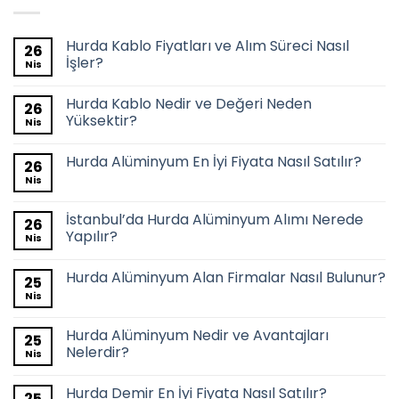
Hurda Kablo Fiyatları ve Alım Süreci Nasıl
26
İşler?
Nis
Hurda Kablo Nedir ve Değeri Neden
26
Yüksektir?
Nis
Hurda Alüminyum En İyi Fiyata Nasıl Satılır?
26
Nis
İstanbul’da Hurda Alüminyum Alımı Nerede
26
Yapılır?
Nis
Hurda Alüminyum Alan Firmalar Nasıl Bulunur?
25
Nis
Hurda Alüminyum Nedir ve Avantajları
25
Nelerdir?
Nis
Hurda Demir En İyi Fiyata Nasıl Satılır?
25