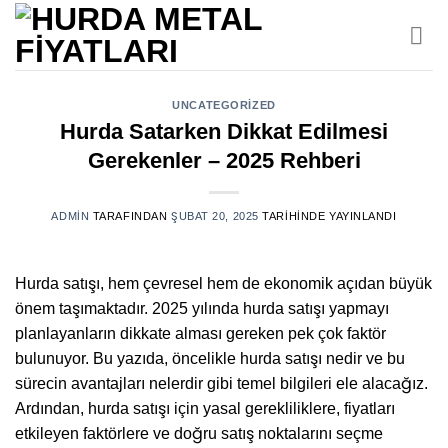
İçeriğe
atla
UNCATEGORIZED
Hurda Satarken Dikkat Edilmesi
Gerekenler – 2025 Rehberi
ADMIN
TARAFINDAN
ŞUBAT 20, 2025
TARIHINDE YAYINLANDI
Hurda satışı, hem çevresel hem de ekonomik açıdan büyük
önem taşımaktadır. 2025 yılında hurda satışı yapmayı
planlayanların dikkate alması gereken pek çok faktör
bulunuyor. Bu yazıda, öncelikle hurda satışı nedir ve bu
sürecin avantajları nelerdir gibi temel bilgileri ele alacağız.
Ardından, hurda satışı için yasal gerekliliklere, fiyatları
etkileyen faktörlere ve doğru satış noktalarını seçme