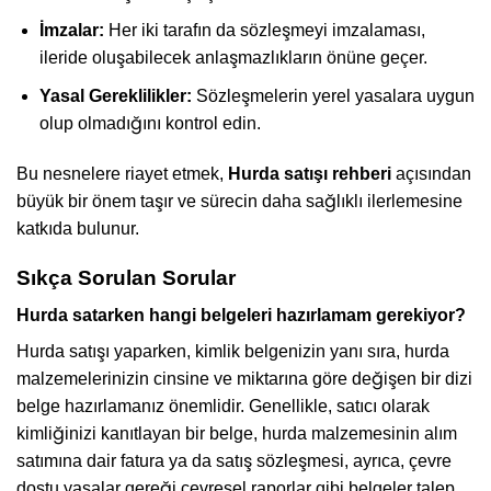
İmzalar:
Her iki tarafın da sözleşmeyi imzalaması,
ileride oluşabilecek anlaşmazlıkların önüne geçer.
Yasal Gereklilikler:
Sözleşmelerin yerel yasalara uygun
olup olmadığını kontrol edin.
Bu nesnelere riayet etmek,
Hurda satışı rehberi
açısından
büyük bir önem taşır ve sürecin daha sağlıklı ilerlemesine
katkıda bulunur.
Sıkça Sorulan Sorular
Hurda satarken hangi belgeleri hazırlamam gerekiyor?
Hurda satışı yaparken, kimlik belgenizin yanı sıra, hurda
malzemelerinizin cinsine ve miktarına göre değişen bir dizi
belge hazırlamanız önemlidir. Genellikle, satıcı olarak
kimliğinizi kanıtlayan bir belge, hurda malzemesinin alım
satımına dair fatura ya da satış sözleşmesi, ayrıca, çevre
dostu yasalar gereği çevresel raporlar gibi belgeler talep