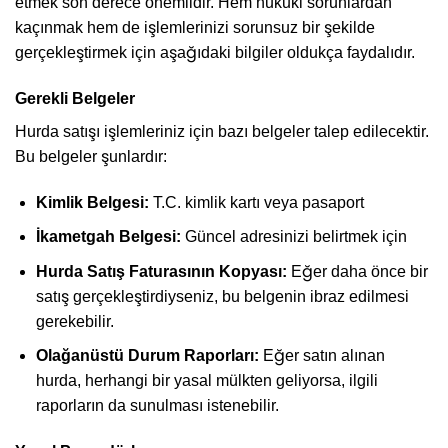
etmek son derece önemlidir. Hem hukuki sorunlardan
kaçınmak hem de işlemlerinizi sorunsuz bir şekilde
gerçekleştirmek için aşağıdaki bilgiler oldukça faydalıdır.
Gerekli Belgeler
Hurda satışı işlemleriniz için bazı belgeler talep edilecektir.
Bu belgeler şunlardır:
Kimlik Belgesi:
T.C. kimlik kartı veya pasaport
İkametgah Belgesi:
Güncel adresinizi belirtmek için
Hurda Satış Faturasının Kopyası:
Eğer daha önce bir
satış gerçekleştirdiyseniz, bu belgenin ibraz edilmesi
gerekebilir.
Olağanüstü Durum Raporları:
Eğer satın alınan
hurda, herhangi bir yasal mülkten geliyorsa, ilgili
raporların da sunulması istenebilir.