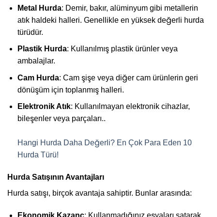
Metal Hurda
: Demir, bakır, alüminyum gibi metallerin
atık haldeki halleri. Genellikle en yüksek değerli hurda
türüdür.
Plastik Hurda
: Kullanılmış plastik ürünler veya
ambalajlar.
Cam Hurda
: Cam şişe veya diğer cam ürünlerin geri
dönüşüm için toplanmış halleri.
Elektronik Atık
: Kullanılmayan elektronik cihazlar,
bileşenler veya parçaları..
Hangi Hurda Daha Değerli? En Çok Para Eden 10
Hurda Türü!
Hurda Satışının Avantajları
Hurda satışı, birçok avantaja sahiptir. Bunlar arasında:
Ekonomik Kazanç
: Kullanmadığınız eşyaları satarak