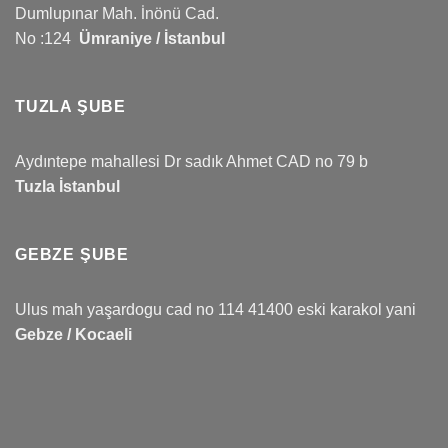
Dumlupınar Mah. İnönü Cad.
No :124
Ümraniye / İstanbul
TUZLA ŞUBE
Aydıntepe mahallesi Dr sadık Ahmet CAD no 79 b
Tuzla İstanbul
GEBZE ŞUBE
Ulus mah yaşardogu cad no 114 41400 eski karakol yani
Gebze / Kocaeli