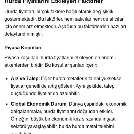
Hurda Fiyatlarını Etkileyen Faktörler
Hurda fiyatları, birçok faktöre bağlı olarak değişiklik
göstermektedir. Bu faktörler, hem satıcılar hem de alıcılar
için önem arz etmektedir. Aşağıda bu faktörlerden bazıları
detaylandırılmıştır.
Piyasa Koşulları
Piyasa koşulları, hurda fiyatlarını etkileyen en önemli
etkenlerden biridir. Bu koşullar şunları içerir:
Arz ve Talep
: Eğer hurda metallerin talebi yüksekse,
fiyatlar genellikle artış gösterir. Aynı şekilde, talep
düştüğünde fiyatlar da azalabilir.
Global Ekonomik Durum
: Dünya çapındaki ekonomik
dalgalanmalar, hurda fiyatlarını doğrudan etkiler.
Örneğin, büyük bir ekonomik kriz sırasında inşaat
sektörü yavaşlayabilir, bu da hurda metal talebini
azaltabilir.