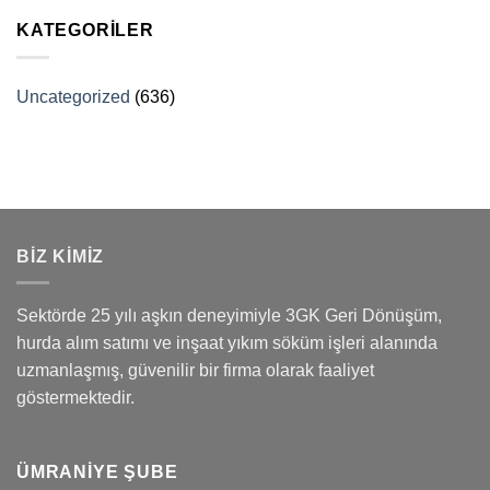
KATEGORILER
Uncategorized
(636)
BİZ KİMİZ
Sektörde 25 yılı aşkın deneyimiyle 3GK Geri Dönüşüm,
hurda alım satımı ve inşaat yıkım söküm işleri alanında
uzmanlaşmış, güvenilir bir firma olarak faaliyet
göstermektedir.
ÜMRANIYE ŞUBE