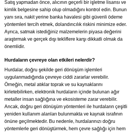
Satış yapmadan önce, alıcının geçerli bir işletme lisansı ve
kimlik belgesine sahip olup olmadığını kontrol edin. Bunun
yanı sıra, nakit yerine banka havalesi gibi güvenli ödeme
yöntemleri tercih etmek, dolandırıcılık riskini minimize eder.
Ayrıca, satmak istediğiniz malzemelerin piyasa değerini
araştırmak ve gerçek dışı tekliflere karşı dikkatli olmak da
önemlidir.
Hurdaların çevreye olan etkileri nelerdir?
Hurdalar, doğru şekilde geri dönüşüm işlemleri
uygulanmadığında çevreye ciddi zararlar verebilir.
Örneğin, metal atıklar toprak ve su kaynaklarını
kirletebilirken, elektronik hurdaların içinde bulunan ağır
metaller insan sağlığına ve ekosisteme zarar verebilir.
Ancak, doğru geri dönüşüm yöntemleri ile hurdaların çeşitli
yeniden kullanım alanları bulunmakta ve kaynak israfının
önüne geçilmektedir. Bu nedenle, hurdalarınızı doğru
yöntemlerle geri dönüştürmek, hem çevre sağlığı için hem