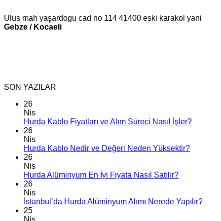
Ulus mah yaşardogu cad no 114 41400 eski karakol yani
Gebze / Kocaeli
SON YAZILAR
26
Nis
Hurda Kablo Fiyatları ve Alım Süreci Nasıl İşler?
26
Nis
Hurda Kablo Nedir ve Değeri Neden Yüksektir?
26
Nis
Hurda Alüminyum En İyi Fiyata Nasıl Satılır?
26
Nis
İstanbul’da Hurda Alüminyum Alımı Nerede Yapılır?
25
Nis