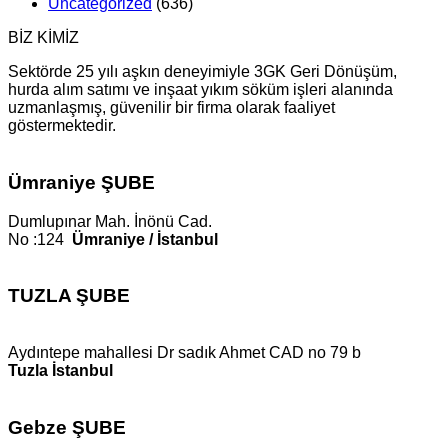
Uncategorized
(636)
BİZ KİMİZ
Sektörde 25 yılı aşkın deneyimiyle 3GK Geri Dönüşüm,
hurda alım satımı ve inşaat yıkım söküm işleri alanında
uzmanlaşmış, güvenilir bir firma olarak faaliyet
göstermektedir.
Ümraniye ŞUBE
Dumlupınar Mah. İnönü Cad.
No :124
Ümraniye / İstanbul
TUZLA ŞUBE
Aydıntepe mahallesi Dr sadık Ahmet CAD no 79 b
Tuzla İstanbul
Gebze ŞUBE