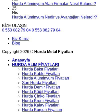
Hurda Alüminyum Alan Firmalar Nasıl Bulunur?
25
Nis
Hurda Alüminyum Nedir ve Avantajları Nelerdir?
BİZE ULAŞIN
0 553 082 79 04
0 553 082 79 04
Biz Kimiz
Blog
Copyright 2026 ©
Hurda Metal Fiyatları
Anasayfa
HURDA ALIM FİYATLARI
Hurda Bakır Fiyatları
Hurda Kablo Fiyatları
Hurda Alüminyum Fiyatları
Sarı Hurda Fiyatları
Hurda Demir Fiyatları
Hurda Kâğıt Fiyatları
Hurda Çinko Fiyatları
Hurda Krom Fiyatları
Hurda Kalay Fiyatları
Hurda Kurşun Fiyatları