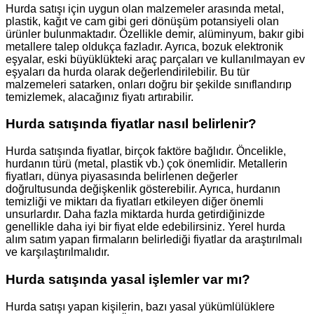
Hurda satışı için uygun olan malzemeler arasında metal,
plastik, kağıt ve cam gibi geri dönüşüm potansiyeli olan
ürünler bulunmaktadır. Özellikle demir, alüminyum, bakır gibi
metallere talep oldukça fazladır. Ayrıca, bozuk elektronik
eşyalar, eski büyüklükteki araç parçaları ve kullanılmayan ev
eşyaları da hurda olarak değerlendirilebilir. Bu tür
malzemeleri satarken, onları doğru bir şekilde sınıflandırıp
temizlemek, alacağınız fiyatı artırabilir.
Hurda satışında fiyatlar nasıl belirlenir?
Hurda satışında fiyatlar, birçok faktöre bağlıdır. Öncelikle,
hurdanın türü (metal, plastik vb.) çok önemlidir. Metallerin
fiyatları, dünya piyasasında belirlenen değerler
doğrultusunda değişkenlik gösterebilir. Ayrıca, hurdanın
temizliği ve miktarı da fiyatları etkileyen diğer önemli
unsurlardır. Daha fazla miktarda hurda getirdiğinizde
genellikle daha iyi bir fiyat elde edebilirsiniz. Yerel hurda
alım satım yapan firmaların belirlediği fiyatlar da araştırılmalı
ve karşılaştırılmalıdır.
Hurda satışında yasal işlemler var mı?
Hurda satışı yapan kişilerin, bazı yasal yükümlülüklere