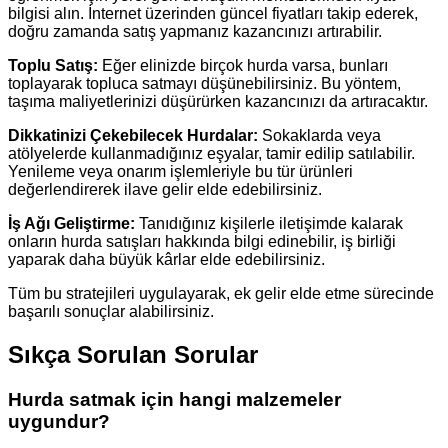
bilgisi alın. İnternet üzerinden güncel fiyatları takip ederek,
doğru zamanda satış yapmanız kazancınızı artırabilir.
Toplu Satış:
Eğer elinizde birçok hurda varsa, bunları
toplayarak topluca satmayı düşünebilirsiniz. Bu yöntem,
taşıma maliyetlerinizi düşürürken kazancınızı da artıracaktır.
Dikkatinizi Çekebilecek Hurdalar:
Sokaklarda veya
atölyelerde kullanmadığınız eşyalar, tamir edilip satılabilir.
Yenileme veya onarım işlemleriyle bu tür ürünleri
değerlendirerek ilave gelir elde edebilirsiniz.
İş Ağı Geliştirme:
Tanıdığınız kişilerle iletişimde kalarak
onların hurda satışları hakkında bilgi edinebilir, iş birliği
yaparak daha büyük kârlar elde edebilirsiniz.
Tüm bu stratejileri uygulayarak, ek gelir elde etme sürecinde
başarılı sonuçlar alabilirsiniz.
Sıkça Sorulan Sorular
Hurda satmak için hangi malzemeler
uygundur?