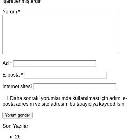
işaretlenmişlerdir
Yorum
*
Ad
*
E-posta
*
İnternet sitesi
Daha sonraki yorumlarımda kullanılması için adım, e-
posta adresim ve site adresim bu tarayıcıya kaydedilsin.
Son Yazılar
26