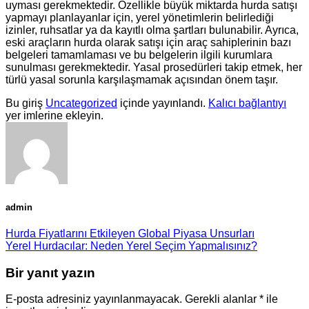
uyması gerekmektedir. Özellikle büyük miktarda hurda satışı
yapmayı planlayanlar için, yerel yönetimlerin belirlediği
izinler, ruhsatlar ya da kayıtlı olma şartları bulunabilir. Ayrıca,
eski araçların hurda olarak satışı için araç sahiplerinin bazı
belgeleri tamamlaması ve bu belgelerin ilgili kurumlara
sunulması gerekmektedir. Yasal prosedürleri takip etmek, her
türlü yasal sorunla karşılaşmamak açısından önem taşır.
Bu giriş
Uncategorized
içinde yayınlandı.
Kalıcı bağlantıyı
yer imlerine ekleyin.
admin
Hurda Fiyatlarını Etkileyen Global Piyasa Unsurları
Yerel Hurdacılar: Neden Yerel Seçim Yapmalısınız?
Bir yanıt yazın
E-posta adresiniz yayınlanmayacak.
Gerekli alanlar
*
ile