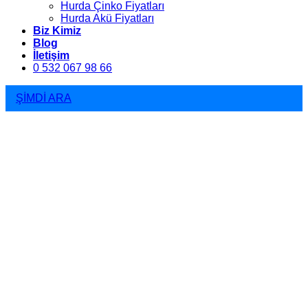
Hurda Çinko Fiyatları
Hurda Akü Fiyatları
Biz Kimiz
Blog
İletişim
0 532 067 98 66
ŞİMDİ ARA