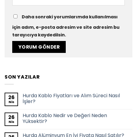
Daha sonraki yorumlarımda kullanılması
için adım, e-posta adresim ve site adresim bu
tarayıcıya kaydedilsin.
SON YAZILAR
Hurda Kablo Fiyatları ve Alım Süreci Nasıl
26
İşler?
Nis
Hurda Kablo Nedir ve Değeri Neden
26
Yüksektir?
Nis
Hurda Alüminyum En İyi Fiyata Nasıl Satılır?