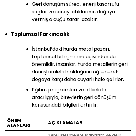
Geri dönüşüm süreci, enerji tasarrufu
sağlar ve sanayi atıklarının doğaya
vermiş olduğu zararı azaltır.
Toplumsal Farkındalık
:
İstanbul’daki hurda metal pazarı,
toplumsal bilinçlenme açısından da
önemlidir. İnsanlar, hurda metallerin geri
dönüştürülebilir olduğunu öğrenerek
doğaya karşı daha duyarlı hale gelirler.
Eğitim programları ve etkinlikler
aracılığıyla, bireylerin geri dönüşüm
konusundaki bilgileri artırılır.
ÖNEM
AÇIKLAMALAR
ALANLARI
Yerel işletmelere istihdam ve gelir