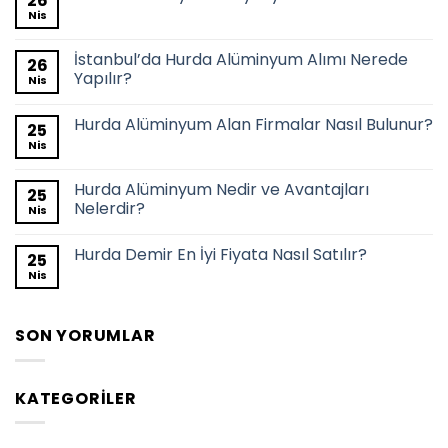
26
Nis
İstanbul’da Hurda Alüminyum Alımı Nerede
26
Yapılır?
Nis
Hurda Alüminyum Alan Firmalar Nasıl Bulunur?
25
Nis
Hurda Alüminyum Nedir ve Avantajları
25
Nelerdir?
Nis
Hurda Demir En İyi Fiyata Nasıl Satılır?
25
Nis
SON YORUMLAR
KATEGORILER