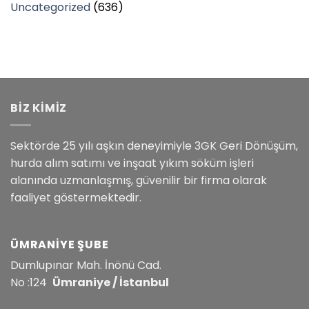
Uncategorized
(636)
BİZ KİMİZ
Sektörde 25 yılı aşkın deneyimiyle 3GK Geri Dönüşüm,
hurda alım satımı ve inşaat yıkım söküm işleri
alanında uzmanlaşmış, güvenilir bir firma olarak
faaliyet göstermektedir.
ÜMRANIYE ŞUBE
Dumlupınar Mah. İnönü Cad.
No :124
Ümraniye / İstanbul