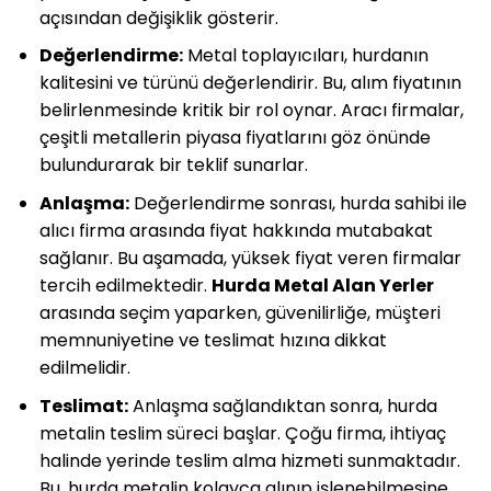
açısından değişiklik gösterir.
Değerlendirme:
Metal toplayıcıları, hurdanın
kalitesini ve türünü değerlendirir. Bu, alım fiyatının
belirlenmesinde kritik bir rol oynar. Aracı firmalar,
çeşitli metallerin piyasa fiyatlarını göz önünde
bulundurarak bir teklif sunarlar.
Anlaşma:
Değerlendirme sonrası, hurda sahibi ile
alıcı firma arasında fiyat hakkında mutabakat
sağlanır. Bu aşamada, yüksek fiyat veren firmalar
tercih edilmektedir.
Hurda Metal Alan Yerler
arasında seçim yaparken, güvenilirliğe, müşteri
memnuniyetine ve teslimat hızına dikkat
edilmelidir.
Teslimat:
Anlaşma sağlandıktan sonra, hurda
metalin teslim süreci başlar. Çoğu firma, ihtiyaç
halinde yerinde teslim alma hizmeti sunmaktadır.
Bu, hurda metalin kolayca alınıp işlenebilmesine