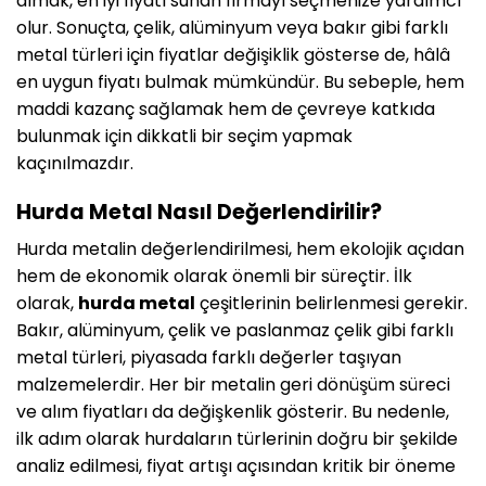
almak, en iyi fiyatı sunan firmayı seçmenize yardımcı
olur. Sonuçta, çelik, alüminyum veya bakır gibi farklı
metal türleri için fiyatlar değişiklik gösterse de, hâlâ
en uygun fiyatı bulmak mümkündür. Bu sebeple, hem
maddi kazanç sağlamak hem de çevreye katkıda
bulunmak için dikkatli bir seçim yapmak
kaçınılmazdır.
Hurda Metal Nasıl Değerlendirilir?
Hurda metalin değerlendirilmesi, hem ekolojik açıdan
hem de ekonomik olarak önemli bir süreçtir. İlk
olarak,
hurda metal
çeşitlerinin belirlenmesi gerekir.
Bakır, alüminyum, çelik ve paslanmaz çelik gibi farklı
metal türleri, piyasada farklı değerler taşıyan
malzemelerdir. Her bir metalin geri dönüşüm süreci
ve alım fiyatları da değişkenlik gösterir. Bu nedenle,
ilk adım olarak hurdaların türlerinin doğru bir şekilde
analiz edilmesi, fiyat artışı açısından kritik bir öneme