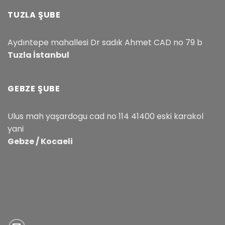
TUZLA ŞUBE
Aydıntepe mahallesi Dr sadık Ahmet CAD no 79 b
Tuzla İstanbul
GEBZE ŞUBE
Ulus mah yaşardogu cad no 114 41400 eski karakol
yani
Gebze / Kocaeli