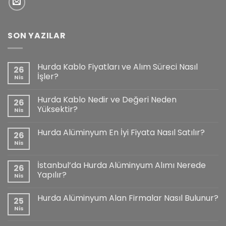
SON YAZILAR
Hurda Kablo Fiyatları ve Alım Süreci Nasıl
26
İşler?
Nis
Hurda Kablo Nedir ve Değeri Neden
26
Yüksektir?
Nis
Hurda Alüminyum En İyi Fiyata Nasıl Satılır?
26
Nis
İstanbul’da Hurda Alüminyum Alımı Nerede
26
Yapılır?
Nis
Hurda Alüminyum Alan Firmalar Nasıl Bulunur?
25
Nis