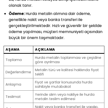
olanak tanır.
Ödeme:
Hurda metalin alımına dair ödeme,
genellikle nakit veya banka transferi ile
gerçekleştirilmektedir. Hızlı ve güvenilir bir şekilde
ödeme yapılması, müşteri memnuniyeti açısından
büyük bir önem taşımaktadır.
AŞAMA
AÇIKLAMA
Hurda metalin toplanması ve çeşidine
Toplama
göre ayrılması
Metalin türü ve kalitesi hakkında fiyat
Değerlendirme
teklifi
Fiyat ve şartlar konusunda hurda
Anlaşma
sahibiyle mutabakat
Yerinde alım veya nakliye ile hurda
Teslimat
metalin teslim edilmesi
Nakit veya banka transferi ile yapılıp,