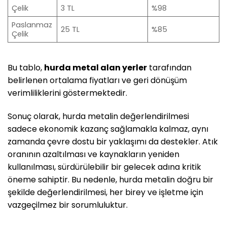
Çelik
3 TL
%98
Paslanmaz
25 TL
%85
Çelik
Bu tablo,
hurda metal alan yerler
tarafından
belirlenen ortalama fiyatları ve geri dönüşüm
verimliliklerini göstermektedir.
Sonuç olarak, hurda metalin değerlendirilmesi
sadece ekonomik kazanç sağlamakla kalmaz, aynı
zamanda çevre dostu bir yaklaşımı da destekler. Atık
oranının azaltılması ve kaynakların yeniden
kullanılması, sürdürülebilir bir gelecek adına kritik
öneme sahiptir. Bu nedenle, hurda metalin doğru bir
şekilde değerlendirilmesi, her birey ve işletme için
vazgeçilmez bir sorumluluktur.