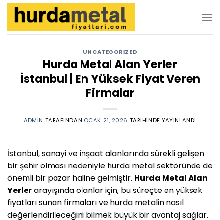
İçeriğe
atla
UNCATEGORIZED
Hurda Metal Alan Yerler
İstanbul | En Yüksek Fiyat Veren
Firmalar
ADMIN
TARAFINDAN
OCAK 21, 2026
TARIHINDE YAYINLANDI
İstanbul, sanayi ve inşaat alanlarında sürekli gelişen
bir şehir olması nedeniyle hurda metal sektöründe de
önemli bir pazar haline gelmiştir.
Hurda Metal Alan
Yerler
arayışında olanlar için, bu süreçte en yüksek
fiyatları sunan firmaları ve hurda metalin nasıl
değerlendirileceğini bilmek büyük bir avantaj sağlar.