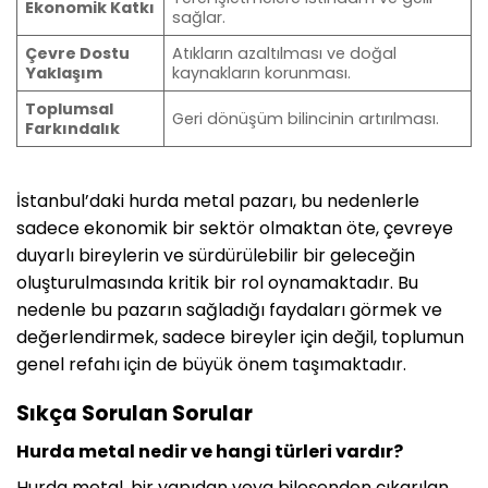
Ekonomik Katkı
sağlar.
Çevre Dostu
Atıkların azaltılması ve doğal
Yaklaşım
kaynakların korunması.
Toplumsal
Geri dönüşüm bilincinin artırılması.
Farkındalık
İstanbul’daki hurda metal pazarı, bu nedenlerle
sadece ekonomik bir sektör olmaktan öte, çevreye
duyarlı bireylerin ve sürdürülebilir bir geleceğin
oluşturulmasında kritik bir rol oynamaktadır. Bu
nedenle bu pazarın sağladığı faydaları görmek ve
değerlendirmek, sadece bireyler için değil, toplumun
genel refahı için de büyük önem taşımaktadır.
Sıkça Sorulan Sorular
Hurda metal nedir ve hangi türleri vardır?
Hurda metal, bir yapıdan veya bileşenden çıkarılan