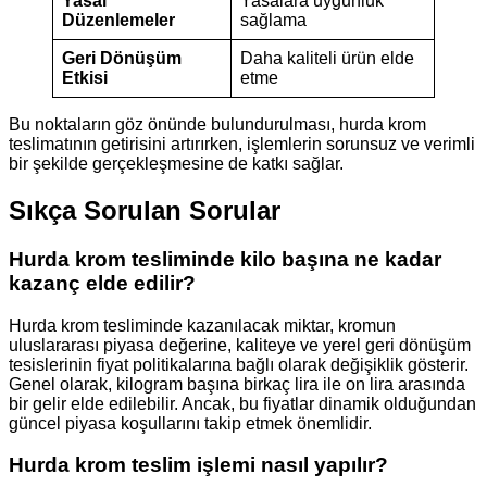
Yasal
Yasalara uygunluk
Düzenlemeler
sağlama
Geri Dönüşüm
Daha kaliteli ürün elde
Etkisi
etme
Bu noktaların göz önünde bulundurulması, hurda krom
teslimatının getirisini artırırken, işlemlerin sorunsuz ve verimli
bir şekilde gerçekleşmesine de katkı sağlar.
Sıkça Sorulan Sorular
Hurda krom tesliminde kilo başına ne kadar
kazanç elde edilir?
Hurda krom tesliminde kazanılacak miktar, kromun
uluslararası piyasa değerine, kaliteye ve yerel geri dönüşüm
tesislerinin fiyat politikalarına bağlı olarak değişiklik gösterir.
Genel olarak, kilogram başına birkaç lira ile on lira arasında
bir gelir elde edilebilir. Ancak, bu fiyatlar dinamik olduğundan
güncel piyasa koşullarını takip etmek önemlidir.
Hurda krom teslim işlemi nasıl yapılır?