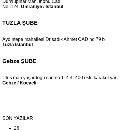
Dumlupınar Mah. İnönü Cad.
No :124
Ümraniye / İstanbul
TUZLA ŞUBE
Aydıntepe mahallesi Dr sadık Ahmet CAD no 79 b
Tuzla İstanbul
Gebze ŞUBE
Ulus mah yaşardogu cad no 114 41400 eski karakol yani
Gebze / Kocaeli
SON YAZILAR
26