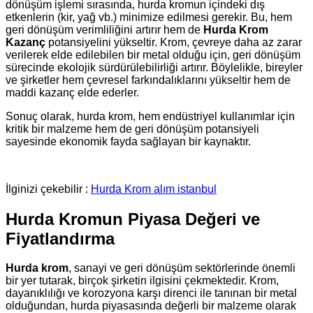
dönüşüm işlemi sırasında, hurda kromun içindeki dış
etkenlerin (kir, yağ vb.) minimize edilmesi gerekir. Bu, hem
geri dönüşüm verimliliğini artırır hem de
Hurda Krom
Kazanç
potansiyelini yükseltir. Krom, çevreye daha az zarar
verilerek elde edilebilen bir metal olduğu için, geri dönüşüm
sürecinde ekolojik sürdürülebilirliği artırır. Böylelikle, bireyler
ve şirketler hem çevresel farkındalıklarını yükseltir hem de
maddi kazanç elde ederler.
Sonuç olarak, hurda krom, hem endüstriyel kullanımlar için
kritik bir malzeme hem de geri dönüşüm potansiyeli
sayesinde ekonomik fayda sağlayan bir kaynaktır.
İlginizi çekebilir :
Hurda Krom alım istanbul
Hurda Kromun Piyasa Değeri ve
Fiyatlandırma
Hurda krom
, sanayi ve geri dönüşüm sektörlerinde önemli
bir yer tutarak, birçok şirketin ilgisini çekmektedir. Krom,
dayanıklılığı ve korozyona karşı direnci ile tanınan bir metal
olduğundan, hurda piyasasında değerli bir malzeme olarak