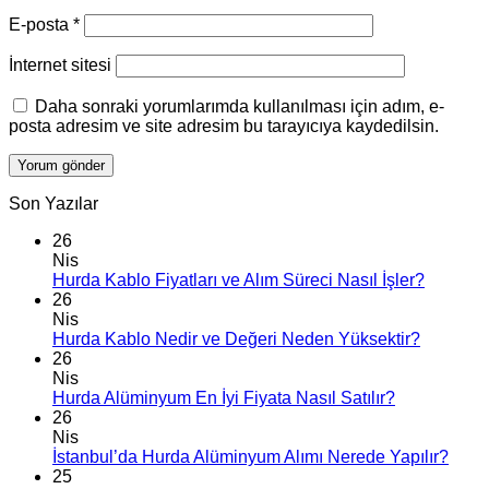
E-posta
*
İnternet sitesi
Daha sonraki yorumlarımda kullanılması için adım, e-
posta adresim ve site adresim bu tarayıcıya kaydedilsin.
Son Yazılar
26
Nis
Hurda Kablo Fiyatları ve Alım Süreci Nasıl İşler?
26
Nis
Hurda Kablo Nedir ve Değeri Neden Yüksektir?
26
Nis
Hurda Alüminyum En İyi Fiyata Nasıl Satılır?
26
Nis
İstanbul’da Hurda Alüminyum Alımı Nerede Yapılır?
25