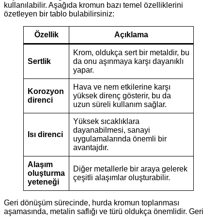
kullanılabilir. Aşağıda kromun bazı temel özelliklerini
özetleyen bir tablo bulabilirsiniz:
Özellik
Açıklama
Krom, oldukça sert bir metaldir, bu
Sertlik
da onu aşınmaya karşı dayanıklı
yapar.
Hava ve nem etkilerine karşı
Korozyon
yüksek direnç gösterir, bu da
direnci
uzun süreli kullanım sağlar.
Yüksek sıcaklıklara
dayanabilmesi, sanayi
Isı direnci
uygulamalarında önemli bir
avantajdır.
Alaşım
Diğer metallerle bir araya gelerek
oluşturma
çeşitli alaşımlar oluşturabilir.
yeteneği
Geri dönüşüm sürecinde, hurda kromun toplanması
aşamasında, metalin saflığı ve türü oldukça önemlidir. Geri