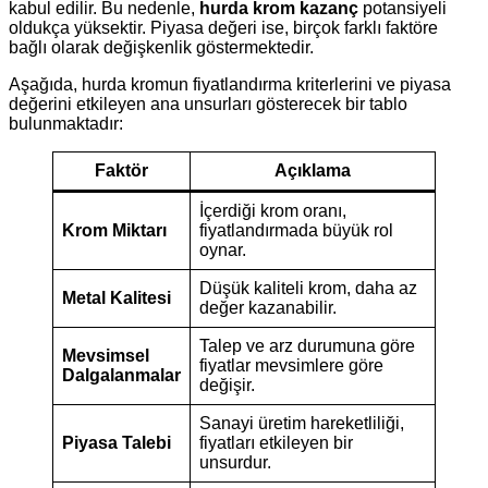
kabul edilir. Bu nedenle,
hurda krom kazanç
potansiyeli
oldukça yüksektir. Piyasa değeri ise, birçok farklı faktöre
bağlı olarak değişkenlik göstermektedir.
Aşağıda, hurda kromun fiyatlandırma kriterlerini ve piyasa
değerini etkileyen ana unsurları gösterecek bir tablo
bulunmaktadır:
Faktör
Açıklama
İçerdiği krom oranı,
Krom Miktarı
fiyatlandırmada büyük rol
oynar.
Düşük kaliteli krom, daha az
Metal Kalitesi
değer kazanabilir.
Talep ve arz durumuna göre
Mevsimsel
fiyatlar mevsimlere göre
Dalgalanmalar
değişir.
Sanayi üretim hareketliliği,
Piyasa Talebi
fiyatları etkileyen bir
unsurdur.