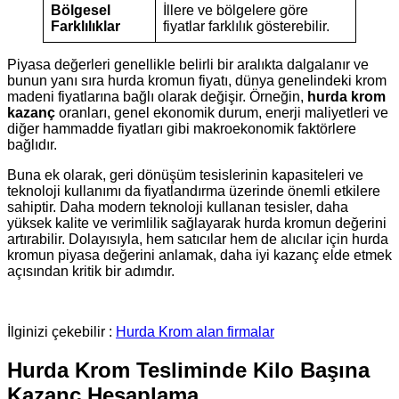
Bölgesel
İllere ve bölgelere göre
Farklılıklar
fiyatlar farklılık gösterebilir.
Piyasa değerleri genellikle belirli bir aralıkta dalgalanır ve
bunun yanı sıra hurda kromun fiyatı, dünya genelindeki krom
madeni fiyatlarına bağlı olarak değişir. Örneğin,
hurda krom
kazanç
oranları, genel ekonomik durum, enerji maliyetleri ve
diğer hammadde fiyatları gibi makroekonomik faktörlere
bağlıdır.
Buna ek olarak, geri dönüşüm tesislerinin kapasiteleri ve
teknoloji kullanımı da fiyatlandırma üzerinde önemli etkilere
sahiptir. Daha modern teknoloji kullanan tesisler, daha
yüksek kalite ve verimlilik sağlayarak hurda kromun değerini
artırabilir. Dolayısıyla, hem satıcılar hem de alıcılar için hurda
kromun piyasa değerini anlamak, daha iyi kazanç elde etmek
açısından kritik bir adımdır.
İlginizi çekebilir :
Hurda Krom alan firmalar
Hurda Krom Tesliminde Kilo Başına
Kazanç Hesaplama