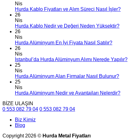
Nis
Hurda Kablo Fiyatları ve Alım Süreci Nasıl İşler?
26
Nis
Hurda Kablo Nedir ve Değeri Neden Yüksektir?
26
Nis
Hurda Alüminyum En İyi Fiyata Nasıl Satılır?
26
Nis
İstanbul’da Hurda Alüminyum Alımı Nerede Yapılır?
25
Nis
Hurda Alüminyum Alan Firmalar Nasıl Bulunur?
25
Nis
Hurda Alüminyum Nedir ve Avantajları Nelerdir?
BİZE ULAŞIN
0 553 082 79 04
0 553 082 79 04
Biz Kimiz
Blog
Copyright 2026 ©
Hurda Metal Fiyatları