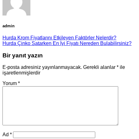
admin
Hurda Krom Fiyatlarını Etkileyen Faktörler Nelerdir?
Hurda Çinko Satarken En İyi Fiyatı Nereden Bulabilirsiniz?
Bir yanıt yazın
E-posta adresiniz yayınlanmayacak.
Gerekli alanlar
*
ile
işaretlenmişlerdir
Yorum
*
Ad
*