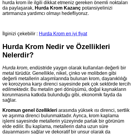
hurda krom ile ilgili dikkat etmeniz gereken önemli noktaları
da paylaşarak,
Hurda Krom Kazanç
potansiyelinizi
artırmanıza yardımcı olmayı hedefliyoruz.
İlginizi çekebilir :
Hurda Krom en iyi fiyat
Hurda Krom Nedir ve Özellikleri
Nelerdir?
Hurda krom
, endüstride yaygın olarak kullanılan değerli bir
metal türüdür. Genellikle, nikel, çinko ve molibden gibi
değerli metallerin alaşımlarında bulunan krom, dayanıklılığı
ve korozyona karşı direnci sayesinde pek çok sektörde tercih
edilmektedir. Bu metalin geri dönüşümü, doğal kaynakların
korunmasına katkıda bulunduğu gibi, ekonomik fayda da
sağlar.
Kromun genel özellikleri
arasında yüksek ısı direnci, sertlik
ve aşınma direnci bulunmaktadır. Ayrıca, krom kaplama
işlemi sayesinde metallerin yüzeyinde parlak bir görünüm
elde edilir. Bu kaplama, metallerin daha uzun süre
dayanmasını sağlar ve dekoratif bir unsur olarak da