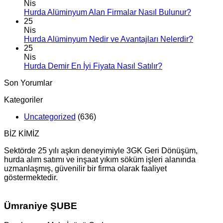
Nis
Hurda Alüminyum Alan Firmalar Nasıl Bulunur?
25
Nis
Hurda Alüminyum Nedir ve Avantajları Nelerdir?
25
Nis
Hurda Demir En İyi Fiyata Nasıl Satılır?
Son Yorumlar
Kategoriler
Uncategorized
(636)
BİZ KİMİZ
Sektörde 25 yılı aşkın deneyimiyle 3GK Geri Dönüşüm,
hurda alım satımı ve inşaat yıkım söküm işleri alanında
uzmanlaşmış, güvenilir bir firma olarak faaliyet
göstermektedir.
Ümraniye ŞUBE