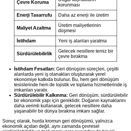
Çevre Koruma
korunması
Enerji Tasarrufu
Daha az enerji ile üretim
Üretim maliyetlerinin
Maliyet Azaltma
düşmesi
İstihdam
Yeni iş alanları yaratma
Gelecek nesillere temiz bir
Sürdürülebilirlik
çevre bırakma
İstihdam Fırsatları:
Geri dönüşüm süreçleri, çeşitli
alanlarda yeni iş olanakları oluşturarak yerel
ekonomiye katkıda bulunur. Bu, hem geri dönüşüm
tesislerinde hem de lojistik ve toplama hizmetlerinde iş
imkanları yaratır.
Sürdürülebilir Kalkınma:
Geri dönüşüm, sürdürülebilir
bir ekonomik yapı için gereklidir. Doğanın kaynaklarını
daha verimli kullanarak, gelecek nesillere daha
yaşanabilir bir dünya bırakma imkanı sağlar.
Sonuç olarak, hurda kromun geri dönüşümü, yalnızca
ekonomik açıdan değil, aynı zamanda çevresel