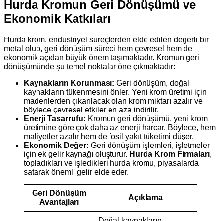
Hurda Kromun Geri Dönüşümü ve
Ekonomik Katkıları
Hurda krom, endüstriyel süreçlerden elde edilen değerli bir
metal olup, geri dönüşüm süreci hem çevresel hem de
ekonomik açıdan büyük önem taşımaktadır. Kromun geri
dönüşümünde şu temel noktalar öne çıkmaktadır:
Kaynakların Korunması:
Geri dönüşüm, doğal
kaynakların tükenmesini önler. Yeni krom üretimi için
madenlerden çıkarılacak olan krom miktarı azalır ve
böylece çevresel etkiler en aza indirilir.
Enerji Tasarrufu:
Kromun geri dönüşümü, yeni krom
üretimine göre çok daha az enerji harcar. Böylece, hem
maliyetler azalır hem de fosil yakıt tüketimi düşer.
Ekonomik Değer:
Geri dönüşüm işlemleri, işletmeler
için ek gelir kaynağı oluşturur.
Hurda Krom Firmaları
,
topladıkları ve işledikleri hurda kromu, piyasalarda
satarak önemli gelir elde eder.
Geri Dönüşüm
Açıklama
Avantajları
Doğal kaynakların