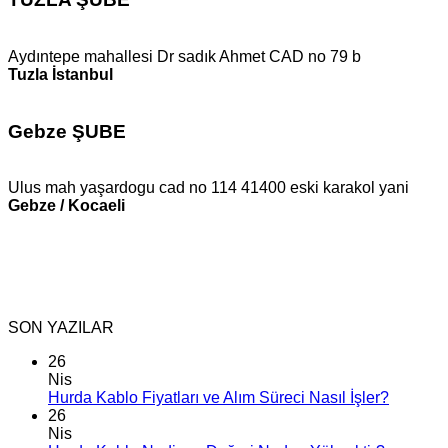
Aydıntepe mahallesi Dr sadık Ahmet CAD no 79 b
Tuzla İstanbul
Gebze ŞUBE
Ulus mah yaşardogu cad no 114 41400 eski karakol yani
Gebze / Kocaeli
SON YAZILAR
26
Nis
Hurda Kablo Fiyatları ve Alım Süreci Nasıl İşler?
26
Nis