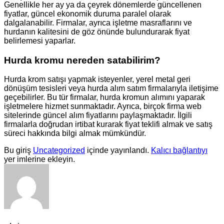
Genellikle her ay ya da çeyrek dönemlerde güncellenen
fiyatlar, güncel ekonomik duruma paralel olarak
dalgalanabilir. Firmalar, ayrıca işletme masraflarını ve
hurdanın kalitesini de göz önünde bulundurarak fiyat
belirlemesi yaparlar.
Hurda kromu nereden satabilirim?
Hurda krom satışı yapmak isteyenler, yerel metal geri
dönüşüm tesisleri veya hurda alım satım firmalarıyla iletişime
geçebilirler. Bu tür firmalar, hurda kromun alımını yaparak
işletmelere hizmet sunmaktadır. Ayrıca, birçok firma web
sitelerinde güncel alım fiyatlarını paylaşmaktadır. İlgili
firmalarla doğrudan irtibat kurarak fiyat teklifi almak ve satış
süreci hakkında bilgi almak mümkündür.
Bu giriş
Uncategorized
içinde yayınlandı.
Kalıcı bağlantıyı
yer imlerine ekleyin.