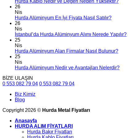
Hurda Kablo Nedir ve Değeri Neden Yüksektir?
26
Nis
Hurda Alüminyum En İyi Fiyata Nasıl Satılır?
26
Nis
İstanbul’da Hurda Alüminyum Alımı Nerede Yapılır?
25
Nis
Hurda Alüminyum Alan Firmalar Nasıl Bulunur?
25
Nis
Hurda Alüminyum Nedir ve Avantajları Nelerdir?
BİZE ULAŞIN
0 553 082 79 04
0 553 082 79 04
Biz Kimiz
Blog
Copyright 2026 ©
Hurda Metal Fiyatları
Anasayfa
HURDA ALIM FİYATLARI
Hurda Bakır Fiyatları
Hurda Kablo Fiyatları