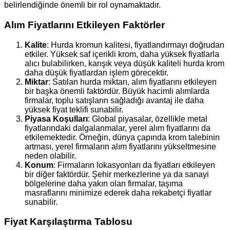
belirlendiğinde önemli bir rol oynamaktadır.
Alım Fiyatlarını Etkileyen Faktörler
Kalite
: Hurda kromun kalitesi, fiyatlandırmayı doğrudan
etkiler. Yüksek saf içerikli krom, daha yüksek fiyatlarla
alıcı bulabilirken, karışık veya düşük kaliteli hurda krom
daha düşük fiyatlardan işlem görecektir.
Miktar
: Satılan hurda miktarı, alım fiyatlarını etkileyen
bir başka önemli faktördür. Büyük hacimli alımlarda
firmalar, toplu satışların sağladığı avantaj ile daha
yüksek fiyat teklifi sunabilir.
Piyasa Koşulları
: Global piyasalar, özellikle metal
fiyatlarındaki dalgalanmalar, yerel alım fiyatlarını da
etkilemektedir. Örneğin, dünya çapında krom talebinin
artması, yerel firmaların alım fiyatlarını yükseltmesine
neden olabilir.
Konum
: Firmaların lokasyonları da fiyatları etkileyen
bir diğer faktördür. Şehir merkezlerine ya da sanayi
bölgelerine daha yakın olan firmalar, taşıma
masraflarını minimize ederek daha rekabetçi fiyatlar
sunabilir.
Fiyat Karşılaştırma Tablosu