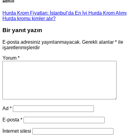
admin
Hurda Krom Fiyatları: İstanbul’da En İyi Hurda Krom Alımı
Hurda kromu kimler alır?
Bir yanıt yazın
E-posta adresiniz yayınlanmayacak.
Gerekli alanlar
*
ile
işaretlenmişlerdir
Yorum
*
Ad
*
E-posta
*
İnternet sitesi