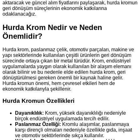
aktaracak ve güncel alım fiyatlarını paylaşarak, hurda kromun
geri dönüşüm süreçlerinin ekonomik katkılarına
odaklanacağız.
Hurda Krom Nedir ve Neden
Önemlidir?
Hurda krom, paslanmaz çelik, otomotiv parçaları, makine ve
yapı sektörlerinde kullanılan çeşitli ürünlerin geri dönüşüm
sürecinde ortaya çıkan bir metal türüdür. Krom, endüstriyel
uygulamalarda yaygın olarak kullanılan bir alaşım elemanı
olarak bilinir ve bu nedenle elde edilen hurda krom, geri
dönüştürülmesi gereken önemli bir kaynak haline gelir.
Hurda kromun önemi, hem çevresel etkileri hem de
ekonomik katkılarıyla şekillenir.
Hurda Kromun Özellikleri
Dayanıklılık:
Krom, yüksek dayanıklılığı nedeniyle
birçok endüstriyel uygulamada tercih edilir.
Paslanmaz Özelliği:
Kromlu alaşımlar, paslanmaya
karşı dirençli olmaları nedeniyle özellikle gıda, inşaat
ve otomotiv sektörlerinde sıkça kullanılır.