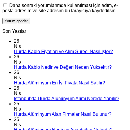
Daha sonraki yorumlarımda kullanılması için adım, e-
posta adresim ve site adresim bu tarayıcıya kaydedilsin.
Son Yazılar
26
Nis
Hurda Kablo Fiyatları ve Alım Süreci Nasıl İşler?
26
Nis
Hurda Kablo Nedir ve Değeri Neden Yüksektir?
26
Nis
Hurda Alüminyum En İyi Fiyata Nasıl Satılır?
26
Nis
İstanbul’da Hurda Alüminyum Alımı Nerede Yapılır?
25
Nis
Hurda Alüminyum Alan Firmalar Nasıl Bulunur?
25
Nis
Hurda Alüminyum Nedir ve Avantajları Nelerdir?