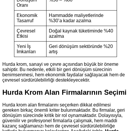
Oranı
Ekonomik
Hammadde maliyetlerinde
Tasarruf
%30’a kadar azalma
Çevresel
Doğal kaynak tüketiminde %40
Etkisi
azalma
Yeni İş
Geri dönüşüm sektöründe %20
İmkanları
artış
Hurda krom, sanayi ve çevre açısından büyük bir öneme
sahiptir. Bu nedenle, etkili bir geri dönüşüm sürecinin
benimsenmesi, hem ekonomik faydalar sağlayacak hem de
çevresel sürdürülebilirliği destekleyecektir.
Hurda Krom Alan Firmalarının Seçimi
Hurda krom alan firmalarını seçerken dikkat edilmesi
gereken birkaç önemli kriter bulunmaktadır. Bu firmalar, geri
dönüşüm sürecinde kritik bir rol oynamaktadır. Dolayısıyla,
güvenilir ve profesyonel firmalarla çalışmak, hem maddi
kazanç sağlamanızı hem de çevresel sürdürülebilirliğe