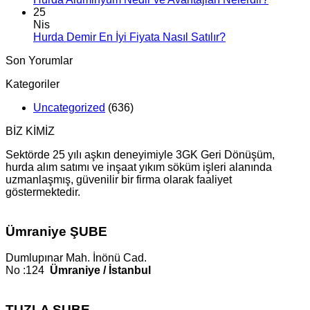
25
Nis
Hurda Demir En İyi Fiyata Nasıl Satılır?
Son Yorumlar
Kategoriler
Uncategorized
(636)
BİZ KİMİZ
Sektörde 25 yılı aşkın deneyimiyle 3GK Geri Dönüşüm,
hurda alım satımı ve inşaat yıkım söküm işleri alanında
uzmanlaşmış, güvenilir bir firma olarak faaliyet
göstermektedir.
Ümraniye ŞUBE
Dumlupınar Mah. İnönü Cad.
No :124
Ümraniye / İstanbul
TUZLA ŞUBE