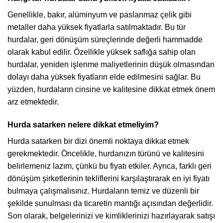
Genellikle, bakır, alüminyum ve paslanmaz çelik gibi
metaller daha yüksek fiyatlarla satılmaktadır. Bu tür
hurdalar, geri dönüşüm süreçlerinde değerli hammadde
olarak kabul edilir. Özellikle yüksek saflığa sahip olan
hurdalar, yeniden işlenme maliyetlerinin düşük olmasından
dolayı daha yüksek fiyatların elde edilmesini sağlar. Bu
yüzden, hurdaların cinsine ve kalitesine dikkat etmek önem
arz etmektedir.
Hurda satarken nelere dikkat etmeliyim?
Hurda satarken bir dizi önemli noktaya dikkat etmek
gerekmektedir. Öncelikle, hurdanızın türünü ve kalitesini
belirlemeniz lazım, çünkü bu fiyatı etkiler. Ayrıca, farklı geri
dönüşüm şirketlerinin tekliflerini karşılaştırarak en iyi fiyatı
bulmaya çalışmalısınız. Hurdaların temiz ve düzenli bir
şekilde sunulması da ticaretin mantığı açısından değerlidir.
Son olarak, belgelerinizi ve kimliklerinizi hazırlayarak satışı