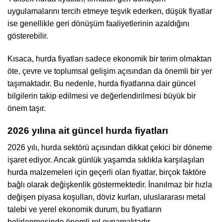
uygulamalarını tercih etmeye teşvik ederken, düşük fiyatlar
ise genellikle geri dönüşüm faaliyetlerinin azaldığını
gösterebilir.
Kısaca, hurda fiyatları sadece ekonomik bir terim olmaktan
öte, çevre ve toplumsal gelişim açısından da önemli bir yer
taşımaktadır. Bu nedenle, hurda fiyatlarına dair güncel
bilgilerin takip edilmesi ve değerlendirilmesi büyük bir
önem taşır.
2026 yılına ait güncel hurda fiyatları
2026 yılı, hurda sektörü açısından dikkat çekici bir döneme
işaret ediyor. Ancak günlük yaşamda sıklıkla karşılaşılan
hurda malzemeleri için geçerli olan fiyatlar, birçok faktöre
bağlı olarak değişkenlik göstermektedir. İnanılmaz bir hızla
değişen piyasa koşulları, döviz kurları, uluslararası metal
talebi ve yerel ekonomik durum, bu fiyatların
belirlenmesinde önemli rol oynamaktadır.