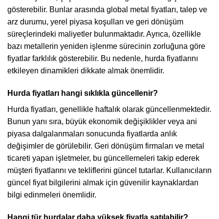
gösterebilir. Bunlar arasında global metal fiyatları, talep ve
arz durumu, yerel piyasa koşulları ve geri dönüşüm
süreçlerindeki maliyetler bulunmaktadır. Ayrıca, özellikle
bazı metallerin yeniden işlenme sürecinin zorluğuna göre
fiyatlar farklılık gösterebilir. Bu nedenle, hurda fiyatlarını
etkileyen dinamikleri dikkate almak önemlidir.
Hurda fiyatları hangi sıklıkla güncellenir?
Hurda fiyatları, genellikle haftalık olarak güncellenmektedir.
Bunun yanı sıra, büyük ekonomik değişiklikler veya ani
piyasa dalgalanmaları sonucunda fiyatlarda anlık
değişimler de görülebilir. Geri dönüşüm firmaları ve metal
ticareti yapan işletmeler, bu güncellemeleri takip ederek
müşteri fiyatlarını ve tekliflerini güncel tutarlar. Kullanıcıların
güncel fiyat bilgilerini almak için güvenilir kaynaklardan
bilgi edinmeleri önemlidir.
Hangi tür hurdalar daha yüksek fiyatla satılabilir?