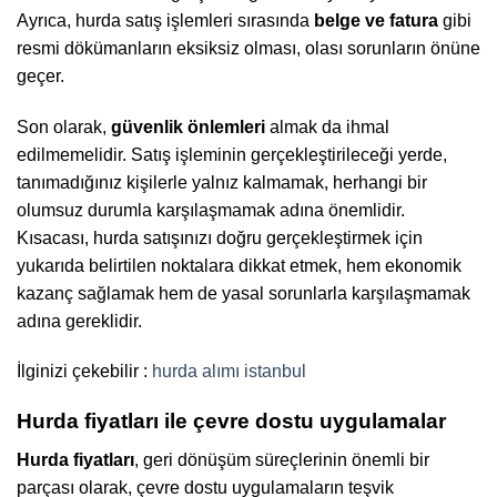
Ayrıca, hurda satış işlemleri sırasında
belge ve fatura
gibi
resmi dökümanların eksiksiz olması, olası sorunların önüne
geçer.
Son olarak,
güvenlik önlemleri
almak da ihmal
edilmemelidir. Satış işleminin gerçekleştirileceği yerde,
tanımadığınız kişilerle yalnız kalmamak, herhangi bir
olumsuz durumla karşılaşmamak adına önemlidir.
Kısacası, hurda satışınızı doğru gerçekleştirmek için
yukarıda belirtilen noktalara dikkat etmek, hem ekonomik
kazanç sağlamak hem de yasal sorunlarla karşılaşmamak
adına gereklidir.
İlginizi çekebilir :
hurda alımı istanbul
Hurda fiyatları ile çevre dostu uygulamalar
Hurda fiyatları
, geri dönüşüm süreçlerinin önemli bir
parçası olarak, çevre dostu uygulamaların teşvik