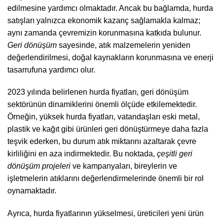
edilmesine yardımcı olmaktadır. Ancak bu bağlamda, hurda
satışları yalnızca ekonomik kazanç sağlamakla kalmaz;
aynı zamanda çevremizin korunmasına katkıda bulunur.
Geri dönüşüm
sayesinde, atık malzemelerin yeniden
değerlendirilmesi, doğal kaynakların korunmasına ve enerji
tasarrufuna yardımcı olur.
2023 yılında belirlenen hurda fiyatları, geri dönüşüm
sektörünün dinamiklerini önemli ölçüde etkilemektedir.
Örneğin, yüksek hurda fiyatları, vatandaşları eski metal,
plastik ve kağıt gibi ürünleri geri dönüştürmeye daha fazla
teşvik ederken, bu durum atık miktarını azaltarak çevre
kirliliğini en aza indirmektedir. Bu noktada,
çeşitli geri
dönüşüm projeleri
ve kampanyaları, bireylerin ve
işletmelerin atıklarını değerlendirmelerinde önemli bir rol
oynamaktadır.
Ayrıca, hurda fiyatlarının yükselmesi, üreticileri yeni ürün