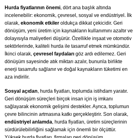
Hurda fiyatlarının önemi
, dört ana başlık altında
incelenebilir: ekonomik, çevresel, sosyal ve endüstriyel. İlk
olarak,
ekonomik etkiler
oldukça dikkat çekicidir. Geri
dönüşüm, yeni üretim için kaynakların kullanımını azaltır ve
dolayısıyla maliyetleri düşürür. Özellikle inşaat ve otomotiv
sektörlerinde, kaliteli hurda ile tasarruf etmek mümkündür.
İkinci olarak,
çevresel faydaları
göz ardı edilemez. Geri
dönüşüm sayesinde atık miktarı azalır, bununla birlikte
enerji tasarrufu sağlanır ve doğal kaynakların tüketimi en
aza indirilir.
Sosyal açıdan
, hurda fiyatları, toplumda istihdam yaratır.
Geri dönüşüm süreçleri birçok insan için iş imkanı
sağlayarak ekonomik gelişimi destekler. Ayrıca, toplumun
çevre bilincinin artmasına katkı gerçekleştirir. Son olarak,
endüstriyel anlamda
, hurda fiyatları, üretim süreçlerinin
sürdürülebilirliğini sağlamak için önemli bir ölçüttür.
Yüksek hurda fiyatları, firmaları geri dönüşüm