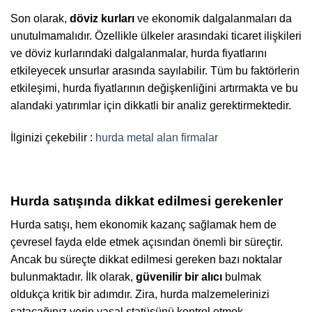
Son olarak,
döviz kurları
ve ekonomik dalgalanmaları da
unutulmamalıdır. Özellikle ülkeler arasındaki ticaret ilişkileri
ve döviz kurlarındaki dalgalanmalar, hurda fiyatlarını
etkileyecek unsurlar arasında sayılabilir. Tüm bu faktörlerin
etkileşimi, hurda fiyatlarının değişkenliğini artırmakta ve bu
alandaki yatırımlar için dikkatli bir analiz gerektirmektedir.
İlginizi çekebilir :
hurda metal alan firmalar
Hurda satışında dikkat edilmesi gerekenler
Hurda satışı, hem ekonomik kazanç sağlamak hem de
çevresel fayda elde etmek açısından önemli bir süreçtir.
Ancak bu süreçte dikkat edilmesi gereken bazı noktalar
bulunmaktadır. İlk olarak,
güvenilir bir alıcı
bulmak
oldukça kritik bir adımdır. Zira, hurda malzemelerinizi
satacağınız yerin yasal statüsünü kontrol etmek,