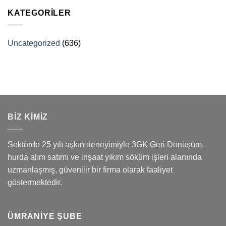
KATEGORILER
Uncategorized
(636)
BİZ KİMİZ
Sektörde 25 yılı aşkın deneyimiyle 3GK Geri Dönüşüm,
hurda alım satımı ve inşaat yıkım söküm işleri alanında
uzmanlaşmış, güvenilir bir firma olarak faaliyet
göstermektedir.
ÜMRANIYE ŞUBE