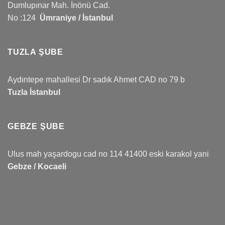
Dumlupınar Mah. İnönü Cad.
No :124
Ümraniye / İstanbul
TUZLA ŞUBE
Aydıntepe mahallesi Dr sadık Ahmet CAD no 79 b
Tuzla İstanbul
GEBZE ŞUBE
Ulus mah yaşardogu cad no 114 41400 eski karakol yani
Gebze / Kocaeli