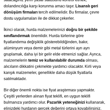
dolandırıcılığa karşı korunma amacı taşır.
Lisanslı geri
dönüşüm firmaları
tercih edilmelidir. Bu firmalar, çevre
dostu uygulamaları ile de dikkat çekerler.
İkinci olarak, hurda malzemelerinizi
doğru bir şekilde
sınıflandırmak
önemlidir. Hurda türlerine göre
fiyatlandırma değişiklik gösterebildiğinden, bakır,
alüminyum veya demir gibi metal türlerini ayrı ayrı
gruplamak, daha iyi bir gelir elde etmenizi sağlar. Ayrıca,
malzemelerin
temiz ve kullanılabilir durumda
olması,
alıcıların dikkatini çekmekte yardımcı olacaktır. Kirli veya
karışık malzemeler, genellikle daha düşük fiyatlarla
satılmaktadır.
Bir diğer önemli nokta ise fiyat araştırması yapmaktır.
Çeşitli yerlerden alınan fiyat teklifi, en uygun teklifi
bulmanıza yardımcı olur.
Pazarlık yeteneğinizi
kullanarak,
elinizdeki hurdanın gerçek değerini ortaya koyabilirsiniz.