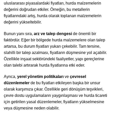
uluslararası piyasalardaki fiyatları, hurda malzemelerin
değerini doğrudan etkiler. Örneğin, bu metallerin
fiyatlarındaki artış, hurda olarak toplanan malzemelerin
değerini yükseltebilir.
Bunun yanı sıra,
arz ve talep dengesi
de önemli bir
faktördür. Eğer bir bölgede hurda malzemelere olan talep
artarsa, bu durum fiyatları yukarı çekebilir. Tam tersine,
slahilli bir talep azalması, fiyatların düşmesine yol açabilir.
Özellikle inşaat sektöründeki faaliyetler, yapı gereçlerine
olan talebi artırarak hurda fiyatlarına etki eder.
Ayrıca,
yerel yönetim politikaları
ve
çevresel
düzenlemeler
de bu fiyatları etkileyen başka bir unsur
olarak karşımıza çıkar. Özellikle geri dönüşüm teşvikleri,
çevre dostu uygulamaların yaygınlaşması ve hurda ticareti
için getirilen yasal düzenlemeler, fiyatların yükselmesine
veya düşmesine neden olabilir.