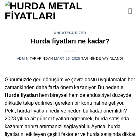
İçeriğe
atla
UNCATEGORIZED
Hurda fiyatları ne kadar?
ADMIN
TARAFINDAN
MART 26, 2025
TARIHINDE YAYINLANDI
Günümüzde geri dönüşüm ve çevre dostu uygulamalar, her
zamankinden daha fazla önem kazanıyor. Bu nedenle,
Hurda fiyatları
hem bireysel hem de endüstriyel düzeyde
dikkatle takip edilmesi gereken bir konu haline geliyor.
Peki, hurda fiyatları nedir ve neden bu kadar önemlidir?
2023 yılına ait güncel fiyatları öğrenmek, hurda satışında
kazanımlarınızı artırmanızı sağlayabilir. Ayrıca, hurda
fiyatlarını etkileyen çeşitli faktörler ve hurda satışında dikkat