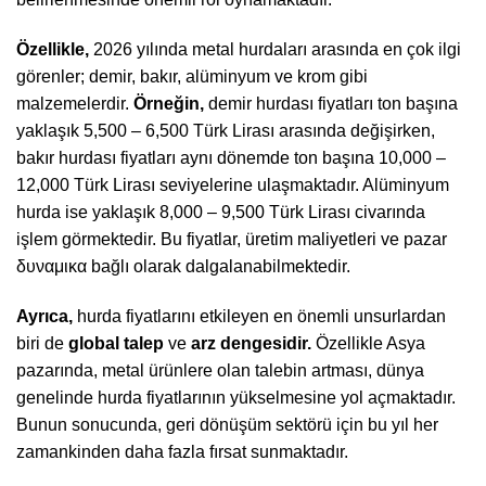
Özellikle,
2026 yılında metal hurdaları arasında en çok ilgi
görenler; demir, bakır, alüminyum ve krom gibi
malzemelerdir.
Örneğin,
demir hurdası fiyatları ton başına
yaklaşık 5,500 – 6,500 Türk Lirası arasında değişirken,
bakır hurdası fiyatları aynı dönemde ton başına 10,000 –
12,000 Türk Lirası seviyelerine ulaşmaktadır. Alüminyum
hurda ise yaklaşık 8,000 – 9,500 Türk Lirası civarında
işlem görmektedir. Bu fiyatlar, üretim maliyetleri ve pazar
δυναμικα bağlı olarak dalgalanabilmektedir.
Ayrıca,
hurda fiyatlarını etkileyen en önemli unsurlardan
biri de
global talep
ve
arz dengesidir.
Özellikle Asya
pazarında, metal ürünlere olan talebin artması, dünya
genelinde hurda fiyatlarının yükselmesine yol açmaktadır.
Bunun sonucunda, geri dönüşüm sektörü için bu yıl her
zamankinden daha fazla fırsat sunmaktadır.