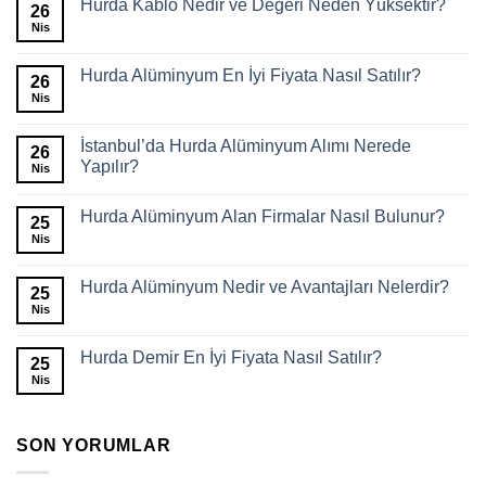
Hurda Kablo Nedir ve Değeri Neden Yüksektir?
26
Nis
Hurda Alüminyum En İyi Fiyata Nasıl Satılır?
26
Nis
İstanbul’da Hurda Alüminyum Alımı Nerede
26
Yapılır?
Nis
Hurda Alüminyum Alan Firmalar Nasıl Bulunur?
25
Nis
Hurda Alüminyum Nedir ve Avantajları Nelerdir?
25
Nis
Hurda Demir En İyi Fiyata Nasıl Satılır?
25
Nis
SON YORUMLAR