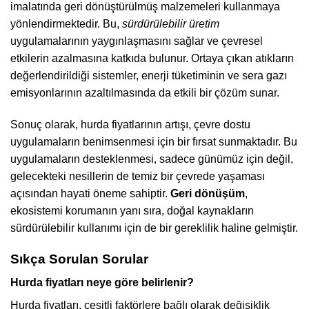
imalatında geri dönüştürülmüş malzemeleri kullanmaya
yönlendirmektedir. Bu,
sürdürülebilir üretim
uygulamalarının yaygınlaşmasını sağlar ve çevresel
etkilerin azalmasına katkıda bulunur. Ortaya çıkan atıkların
değerlendirildiği sistemler, enerji tüketiminin ve sera gazı
emisyonlarının azaltılmasında da etkili bir çözüm sunar.
Sonuç olarak, hurda fiyatlarının artışı, çevre dostu
uygulamaların benimsenmesi için bir fırsat sunmaktadır. Bu
uygulamaların desteklenmesi, sadece günümüz için değil,
gelecekteki nesillerin de temiz bir çevrede yaşaması
açısından hayati öneme sahiptir.
Geri dönüşüm
,
ekosistemi korumanın yanı sıra, doğal kaynakların
sürdürülebilir kullanımı için de bir gereklilik haline gelmiştir.
Sıkça Sorulan Sorular
Hurda fiyatları neye göre belirlenir?
Hurda fiyatları, çeşitli faktörlere bağlı olarak değişiklik