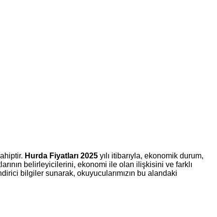
ahiptir.
Hurda Fiyatları 2025
yılı itibarıyla, ekonomik durum,
nın belirleyicilerini, ekonomi ile olan ilişkisini ve farklı
ndirici bilgiler sunarak, okuyucularımızın bu alandaki