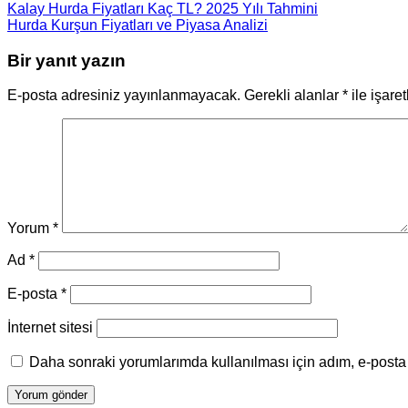
Kalay Hurda Fiyatları Kaç TL? 2025 Yılı Tahmini
Hurda Kurşun Fiyatları ve Piyasa Analizi
Bir yanıt yazın
E-posta adresiniz yayınlanmayacak.
Gerekli alanlar
*
ile işare
Yorum
*
Ad
*
E-posta
*
İnternet sitesi
Daha sonraki yorumlarımda kullanılması için adım, e-posta 