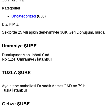
Son Yorumlar
Kategoriler
Uncategorized
(636)
BİZ KİMİZ
Sektörde 25 yılı aşkın deneyimiyle 3GK Geri Dönüşüm, hurda alı
Ümraniye ŞUBE
Dumlupınar Mah. İnönü Cad.
No :124
Ümraniye / İstanbul
TUZLA ŞUBE
Aydıntepe mahallesi Dr sadık Ahmet CAD no 79 b
Tuzla İstanbul
Gebze ŞUBE