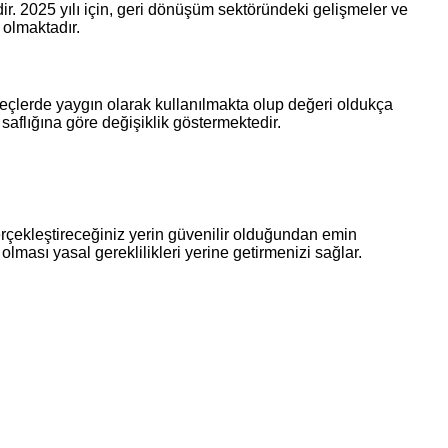
edir. 2025 yılı için, geri dönüşüm sektöründeki gelişmeler ve
i olmaktadır.
süreçlerde yaygın olarak kullanılmakta olup değeri oldukça
 saflığına göre değişiklik göstermektedir.
ı gerçekleştireceğiniz yerin güvenilir olduğundan emin
 olması yasal gereklilikleri yerine getirmenizi sağlar.