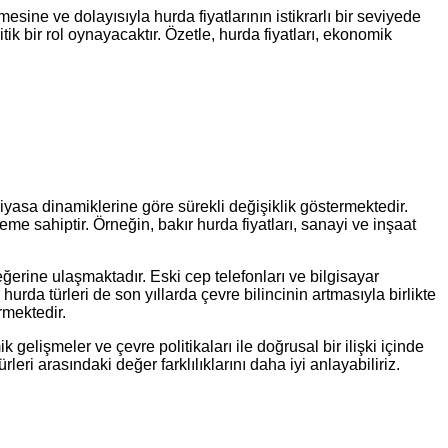
sine ve dolayısıyla hurda fiyatlarının istikrarlı bir seviyede
ik bir rol oynayacaktır. Özetle, hurda fiyatları, ekonomik
piyasa dinamiklerine göre sürekli değişiklik göstermektedir.
e sahiptir. Örneğin, bakır hurda fiyatları, sanayi ve inşaat
ğerine ulaşmaktadır. Eski cep telefonları ve bilgisayar
hurda türleri de son yıllarda çevre bilincinin artmasıyla birlikte
rmektedir.
elişmeler ve çevre politikaları ile doğrusal bir ilişki içinde
leri arasındaki değer farklılıklarını daha iyi anlayabiliriz.