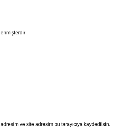
tlenmişlerdir
adresim ve site adresim bu tarayıcıya kaydedilsin.