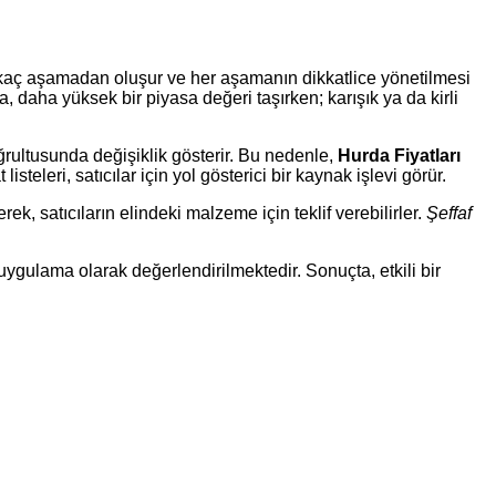
irkaç aşamadan oluşur ve her aşamanın dikkatlice yönetilmesi
 daha yüksek bir piyasa değeri taşırken; karışık ya da kirli
ğrultusunda değişiklik gösterir. Bu nedenle,
Hurda Fiyatları
steleri, satıcılar için yol gösterici bir kaynak işlevi görür.
ek, satıcıların elindeki malzeme için teklif verebilirler.
Şeffaf
ulama olarak değerlendirilmektedir. Sonuçta, etkili bir