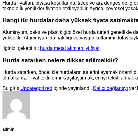
Hurda fiyatları, piyasa koşullarına, talep ve arz dengesine, glo
teknolojik yenilikler fiyatları etkileyebilir. Ayrıca, çevresel yasal
Hangi tür hurdalar daha yüksek fiyata satılmakt
Alüminyum, bakır ve plastik gibi özel hurda türleri genellikle d
yüksektir. Alüminyum da hafifliği ve yaygın kullanımı dolayısıyl
İlginizi çekebilir :
hurda metal alım en iyi fiyat
Hurda satarken nelere dikkat edilmelidir?
Hurda satarken, öncelikle hurdaların türlerini ayırmak önemlidir. 
olmalısınız. Fiyat tekliflerini karşılaştırmak, en iyi teklifi alm
Bu giriş
Uncategorized
içinde yayınlandı.
Kalıcı bağlantıyı
yer 
admin