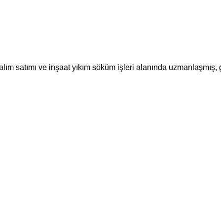
m satımı ve inşaat yıkım söküm işleri alanında uzmanlaşmış, güv