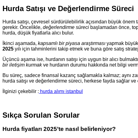
Hurda Satışı ve Değerlendirme Süreci
Hurda satışı, çevresel sürdürülebilirlik açısından büyük önem
gerekir. Öncelikle,
değerlendirme süreci
başlamadan önce, topla
hurda, düşük fiyatlarla alıcı bulur.
İkinci aşamada,
kapsamlı bir piyasa araştırması
yapmak büyük ön
2025
yılı için tahminlerini takip etmek ve buna göre satış strateji
Üçüncü aşama ise, hurdanın satışı için uygun bir alıcı bulmaktır.
bir iletişim kurmak
ve hurdanın durumu hakkında net bilgi verme
Bu süreç, sadece finansal kazanç sağlamakla kalmaz; aynı zam
hurda satışı ve değerlendirme süreci, herkese fayda sağlar ve 
İlginizi çekebilir :
hurda alımı istanbul
Sıkça Sorulan Sorular
Hurda fiyatları 2025’te nasıl belirleniyor?