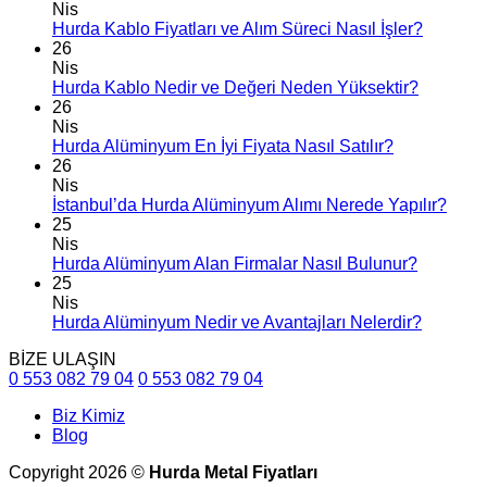
Nis
Hurda Kablo Fiyatları ve Alım Süreci Nasıl İşler?
26
Nis
Hurda Kablo Nedir ve Değeri Neden Yüksektir?
26
Nis
Hurda Alüminyum En İyi Fiyata Nasıl Satılır?
26
Nis
İstanbul’da Hurda Alüminyum Alımı Nerede Yapılır?
25
Nis
Hurda Alüminyum Alan Firmalar Nasıl Bulunur?
25
Nis
Hurda Alüminyum Nedir ve Avantajları Nelerdir?
BİZE ULAŞIN
0 553 082 79 04
0 553 082 79 04
Biz Kimiz
Blog
Copyright 2026 ©
Hurda Metal Fiyatları