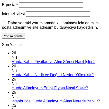
E-posta
*
İnternet sitesi
Daha sonraki yorumlarımda kullanılması için adım, e-
posta adresim ve site adresim bu tarayıcıya kaydedilsin.
Son Yazılar
26
Nis
Hurda Kablo Fiyatları ve Alım Süreci Nasıl İşler?
26
Nis
Hurda Kablo Nedir ve Değeri Neden Yüksektir?
26
Nis
Hurda Alüminyum En İyi Fiyata Nasıl Satılır?
26
Nis
İstanbul’da Hurda Alüminyum Alımı Nerede Yapılır?
25