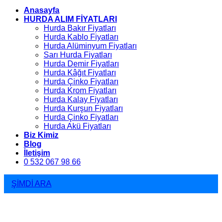
Anasayfa
HURDA ALIM FİYATLARI
Hurda Bakır Fiyatları
Hurda Kablo Fiyatları
Hurda Alüminyum Fiyatları
Sarı Hurda Fiyatları
Hurda Demir Fiyatları
Hurda Kâğıt Fiyatları
Hurda Çinko Fiyatları
Hurda Krom Fiyatları
Hurda Kalay Fiyatları
Hurda Kurşun Fiyatları
Hurda Çinko Fiyatları
Hurda Akü Fiyatları
Biz Kimiz
Blog
İletişim
0 532 067 98 66
ŞİMDİ ARA