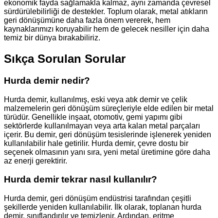
ekonomik fayda sağlamakla kalmaz, aynı zamanda çevresel
sürdürülebilirliği de destekler. Toplum olarak, metal atıkların
geri dönüşümüne daha fazla önem vererek, hem
kaynaklarımızı koruyabilir hem de gelecek nesiller için daha
temiz bir dünya bırakabiliriz.
Sıkça Sorulan Sorular
Hurda demir nedir?
Hurda demir, kullanılmış, eski veya atık demir ve çelik
malzemelerin geri dönüşüm süreçleriyle elde edilen bir metal
türüdür. Genellikle inşaat, otomotiv, gemi yapımı gibi
sektörlerde kullanılmayan veya arta kalan metal parçaları
içerir. Bu demir, geri dönüşüm tesislerinde işlenerek yeniden
kullanılabilir hale getirilir. Hurda demir, çevre dostu bir
seçenek olmasının yanı sıra, yeni metal üretimine göre daha
az enerji gerektirir.
Hurda demir tekrar nasıl kullanılır?
Hurda demir, geri dönüşüm endüstrisi tarafından çeşitli
şekillerde yeniden kullanılabilir. İlk olarak, toplanan hurda
demir, sınıflandırılır ve temizlenir. Ardından, eritme