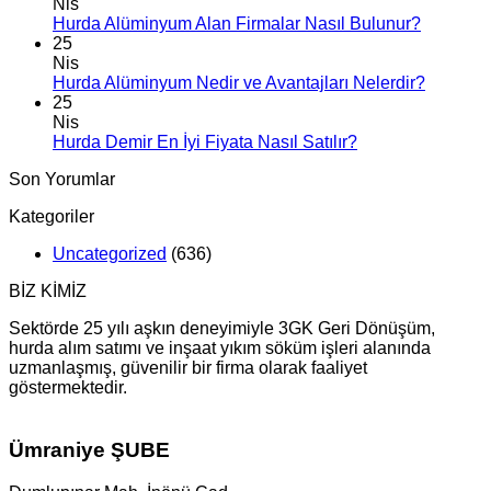
Nis
Hurda Alüminyum Alan Firmalar Nasıl Bulunur?
25
Nis
Hurda Alüminyum Nedir ve Avantajları Nelerdir?
25
Nis
Hurda Demir En İyi Fiyata Nasıl Satılır?
Son Yorumlar
Kategoriler
Uncategorized
(636)
BİZ KİMİZ
Sektörde 25 yılı aşkın deneyimiyle 3GK Geri Dönüşüm,
hurda alım satımı ve inşaat yıkım söküm işleri alanında
uzmanlaşmış, güvenilir bir firma olarak faaliyet
göstermektedir.
Ümraniye ŞUBE