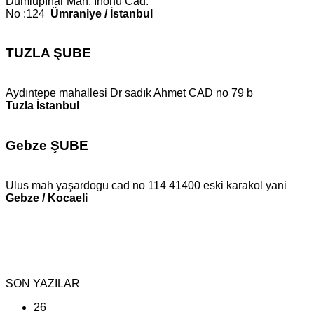
Dumlupınar Mah. İnönü Cad.
No :124
Ümraniye / İstanbul
TUZLA ŞUBE
Aydıntepe mahallesi Dr sadık Ahmet CAD no 79 b
Tuzla İstanbul
Gebze ŞUBE
Ulus mah yaşardogu cad no 114 41400 eski karakol yani
Gebze / Kocaeli
SON YAZILAR
26