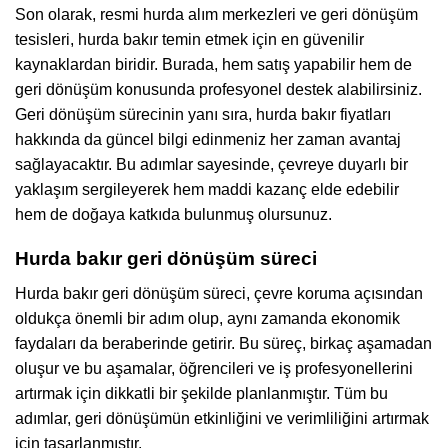
Son olarak, resmi hurda alım merkezleri ve geri dönüşüm
tesisleri, hurda bakır temin etmek için en güvenilir
kaynaklardan biridir. Burada, hem satış yapabilir hem de
geri dönüşüm konusunda profesyonel destek alabilirsiniz.
Geri dönüşüm sürecinin yanı sıra, hurda bakır fiyatları
hakkında da güncel bilgi edinmeniz her zaman avantaj
sağlayacaktır. Bu adımlar sayesinde, çevreye duyarlı bir
yaklaşım sergileyerek hem maddi kazanç elde edebilir
hem de doğaya katkıda bulunmuş olursunuz.
Hurda bakır geri dönüşüm süreci
Hurda bakır geri dönüşüm süreci, çevre koruma açısından
oldukça önemli bir adım olup, aynı zamanda ekonomik
faydaları da beraberinde getirir. Bu süreç, birkaç aşamadan
oluşur ve bu aşamalar, öğrencileri ve iş profesyonellerini
artırmak için dikkatli bir şekilde planlanmıştır. Tüm bu
adımlar, geri dönüşümün etkinliğini ve verimliliğini artırmak
için tasarlanmıştır.