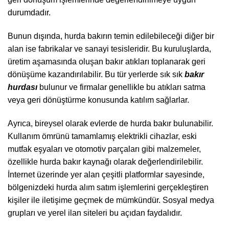
durumdadır.
Bunun dışında, hurda bakırın temin edilebileceği diğer bir
alan ise fabrikalar ve sanayi tesisleridir. Bu kuruluşlarda,
üretim aşamasında oluşan bakır atıkları toplanarak geri
dönüşüme kazandırılabilir. Bu tür yerlerde sık sık
bakır
hurdası
bulunur ve firmalar genellikle bu atıkları satma
veya geri dönüştürme konusunda katılım sağlarlar.
Ayrıca, bireysel olarak evlerde de hurda bakır bulunabilir.
Kullanım ömrünü tamamlamış elektrikli cihazlar, eski
mutfak eşyaları ve otomotiv parçaları gibi malzemeler,
özellikle hurda bakır kaynağı olarak değerlendirilebilir.
İnternet üzerinde yer alan çeşitli platformlar sayesinde,
bölgenizdeki hurda alım satım işlemlerini gerçekleştiren
kişiler ile iletişime geçmek de mümkündür. Sosyal medya
grupları ve yerel ilan siteleri bu açıdan faydalıdır.