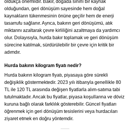
oldukça önemlidir. Bakır, doğada sınırlı bir kaynak
olduğundan, geri dönüşüm sayesinde hem doğal
kaynakların tükenmesinin önüne geçilir hem de enerji
tasarrufu sağlanır. Ayrıca, bakırın geri dönüşümü, atık
miktarını azaltarak çevre kirliliğini azaltmaya da yardımcı
olur. Dolayısıyla, hurda bakır toplamak ve geri dönüşüm
sürecine katılmak, sürdürülebilir bir çevre için kritik bir
adımdır.
Hurda bakırın kilogram fiyatı nedir?
Hurda bakırın kilogram fiyatı, piyasaya göre sürekli
değişiklik göstermektedir. 2023 yılı itibarıyla genellikle 80
TL ile 120 TL arasında değişen fiyatlarla alım-satıma tabi
tutulmaktadır. Ancak bu fiyatlar, piyasa koşullarına ve döviz
kuruna bağlı olarak farklılık gösterebilir. Güncel fiyatları
öğrenmek için geri dönüşüm tesislerini veya hurdacıları
ziyaret etmek en doğru yöntemdir.