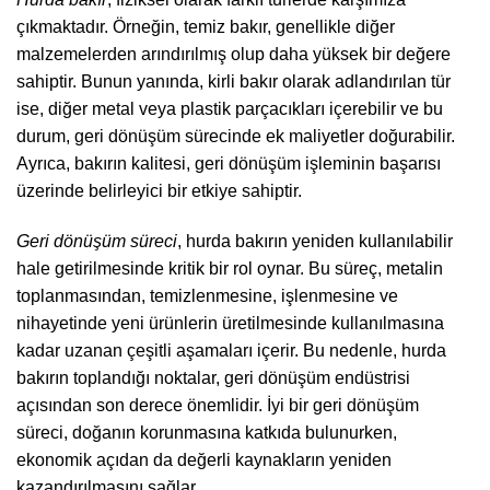
çıkmaktadır. Örneğin, temiz bakır, genellikle diğer
malzemelerden arındırılmış olup daha yüksek bir değere
sahiptir. Bunun yanında, kirli bakır olarak adlandırılan tür
ise, diğer metal veya plastik parçacıkları içerebilir ve bu
durum, geri dönüşüm sürecinde ek maliyetler doğurabilir.
Ayrıca, bakırın kalitesi, geri dönüşüm işleminin başarısı
üzerinde belirleyici bir etkiye sahiptir.
Geri dönüşüm süreci
, hurda bakırın yeniden kullanılabilir
hale getirilmesinde kritik bir rol oynar. Bu süreç, metalin
toplanmasından, temizlenmesine, işlenmesine ve
nihayetinde yeni ürünlerin üretilmesinde kullanılmasına
kadar uzanan çeşitli aşamaları içerir. Bu nedenle, hurda
bakırın toplandığı noktalar, geri dönüşüm endüstrisi
açısından son derece önemlidir. İyi bir geri dönüşüm
süreci, doğanın korunmasına katkıda bulunurken,
ekonomik açıdan da değerli kaynakların yeniden
kazandırılmasını sağlar.