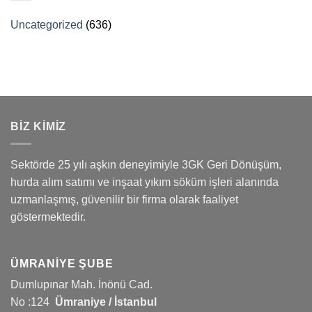
Uncategorized
(636)
BİZ KİMİZ
Sektörde 25 yılı aşkın deneyimiyle 3GK Geri Dönüşüm,
hurda alım satımı ve inşaat yıkım söküm işleri alanında
uzmanlaşmış, güvenilir bir firma olarak faaliyet
göstermektedir.
ÜMRANIYE ŞUBE
Dumlupınar Mah. İnönü Cad.
No :124
Ümraniye / İstanbul