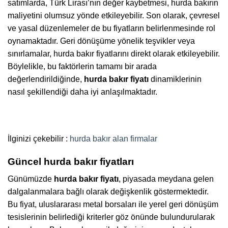
satımlarda, Türk Lirası’nın değer kaybetmesi, hurda bakırın
maliyetini olumsuz yönde etkileyebilir. Son olarak, çevresel
ve yasal düzenlemeler de bu fiyatların belirlenmesinde rol
oynamaktadır. Geri dönüşüme yönelik teşvikler veya
sınırlamalar, hurda bakır fiyatlarını direkt olarak etkileyebilir.
Böylelikle, bu faktörlerin tamamı bir arada
değerlendirildiğinde,
hurda bakır fiyatı
dinamiklerinin
nasıl şekillendiği daha iyi anlaşılmaktadır.
İlginizi çekebilir :
hurda bakır alan firmalar
Güncel hurda bakır fiyatları
Günümüzde
hurda bakır fiyatı
, piyasada meydana gelen
dalgalanmalara bağlı olarak değişkenlik göstermektedir.
Bu fiyat, uluslararası metal borsaları ile yerel geri dönüşüm
tesislerinin belirlediği kriterler göz önünde bulundurularak