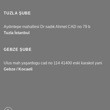
TUZLA ŞUBE
Aydıntepe mahallesi Dr sadık Ahmet CAD no 79 b
Tuzla İstanbul
GEBZE ŞUBE
Ulus mah yaşardogu cad no 114 41400 eski karakol yani
Gebze / Kocaeli