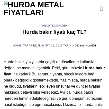
İçeriğe
atla
UNCATEGORIZED
Hurda bakır fiyatı kaç TL?
ADMIN
TARAFINDAN
MART 26, 2025
TARIHINDE YAYINLANDI
Hurda bakır, yüzyıllardır çeşitli endüstrilerde kullanılan
değerli bir metal bileşenidir. Peki, günümüzde
Hurda bakır
fiyatı
ne kadar? Bu sorunun yanıtı, birçok faktöre bağlı
olarak değişiklik göstermektedir. Yazımızda, hurda bakırın
ne olduğu, fiyatlarını etkileyen unsurlar ve güncel fiyatlar
hakkında detaylı bilgi vereceğiz. Ayrıca, hurda bakırı
nereden temin edebileceğinizi ve geri dönüşüm sürecinin
nasıl işlediğini de öğreneceksiniz. Hazırsanız, hurda bakır