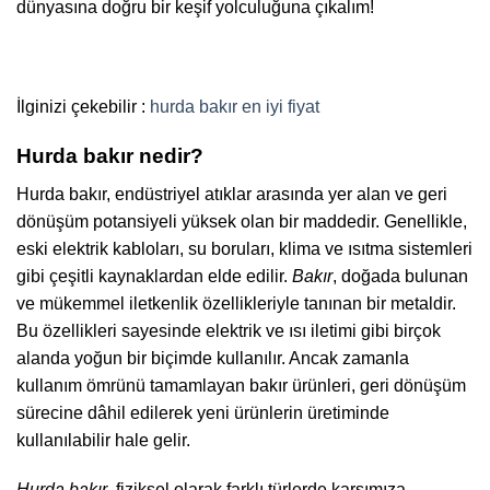
dünyasına doğru bir keşif yolculuğuna çıkalım!
İlginizi çekebilir :
hurda bakır en iyi fiyat
Hurda bakır nedir?
Hurda bakır, endüstriyel atıklar arasında yer alan ve geri
dönüşüm potansiyeli yüksek olan bir maddedir. Genellikle,
eski elektrik kabloları, su boruları, klima ve ısıtma sistemleri
gibi çeşitli kaynaklardan elde edilir.
Bakır
, doğada bulunan
ve mükemmel iletkenlik özellikleriyle tanınan bir metaldir.
Bu özellikleri sayesinde elektrik ve ısı iletimi gibi birçok
alanda yoğun bir biçimde kullanılır. Ancak zamanla
kullanım ömrünü tamamlayan bakır ürünleri, geri dönüşüm
sürecine dâhil edilerek yeni ürünlerin üretiminde
kullanılabilir hale gelir.
Hurda bakır
, fiziksel olarak farklı türlerde karşımıza