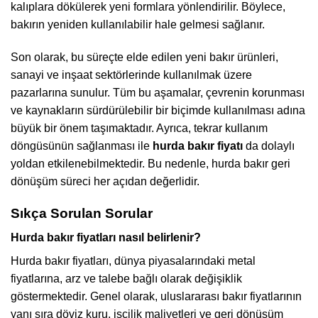
kalıplara dökülerek yeni formlara yönlendirilir. Böylece,
bakırın yeniden kullanılabilir hale gelmesi sağlanır.
Son olarak, bu süreçte elde edilen yeni bakır ürünleri,
sanayi ve inşaat sektörlerinde kullanılmak üzere
pazarlarına sunulur. Tüm bu aşamalar, çevrenin korunması
ve kaynakların sürdürülebilir bir biçimde kullanılması adına
büyük bir önem taşımaktadır. Ayrıca, tekrar kullanım
döngüsünün sağlanması ile
hurda bakır fiyatı
da dolaylı
yoldan etkilenebilmektedir. Bu nedenle, hurda bakır geri
dönüşüm süreci her açıdan değerlidir.
Sıkça Sorulan Sorular
Hurda bakır fiyatları nasıl belirlenir?
Hurda bakır fiyatları, dünya piyasalarındaki metal
fiyatlarına, arz ve talebe bağlı olarak değişiklik
göstermektedir. Genel olarak, uluslararası bakır fiyatlarının
yanı sıra döviz kuru, işçilik maliyetleri ve geri dönüşüm