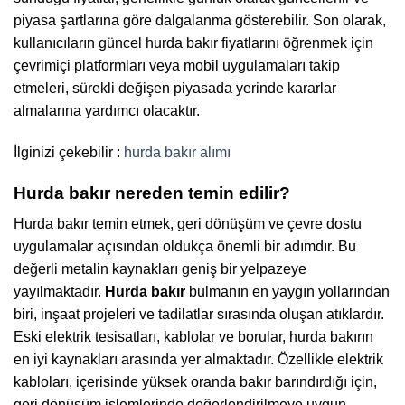
piyasa şartlarına göre dalgalanma gösterebilir. Son olarak,
kullanıcıların güncel hurda bakır fiyatlarını öğrenmek için
çevrimiçi platformları veya mobil uygulamaları takip
etmeleri, sürekli değişen piyasada yerinde kararlar
almalarına yardımcı olacaktır.
İlginizi çekebilir :
hurda bakır alımı
Hurda bakır nereden temin edilir?
Hurda bakır temin etmek, geri dönüşüm ve çevre dostu
uygulamalar açısından oldukça önemli bir adımdır. Bu
değerli metalin kaynakları geniş bir yelpazeye
yayılmaktadır.
Hurda bakır
bulmanın en yaygın yollarından
biri, inşaat projeleri ve tadilatlar sırasında oluşan atıklardır.
Eski elektrik tesisatları, kablolar ve borular, hurda bakırın
en iyi kaynakları arasında yer almaktadır. Özellikle elektrik
kabloları, içerisinde yüksek oranda bakır barındırdığı için,
geri dönüşüm işlemlerinde değerlendirilmeye uygun