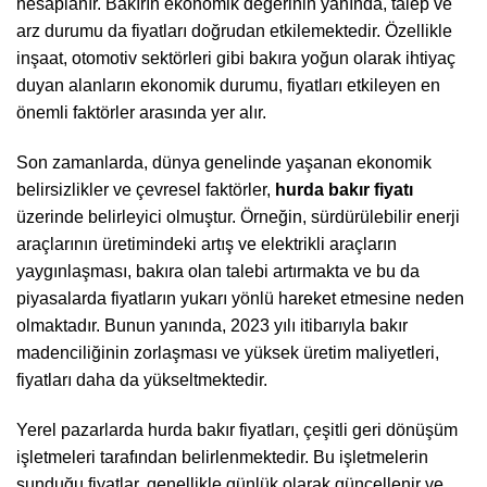
hesaplanır. Bakırın ekonomik değerinin yanında, talep ve
arz durumu da fiyatları doğrudan etkilemektedir. Özellikle
inşaat, otomotiv sektörleri gibi bakıra yoğun olarak ihtiyaç
duyan alanların ekonomik durumu, fiyatları etkileyen en
önemli faktörler arasında yer alır.
Son zamanlarda, dünya genelinde yaşanan ekonomik
belirsizlikler ve çevresel faktörler,
hurda bakır fiyatı
üzerinde belirleyici olmuştur. Örneğin, sürdürülebilir enerji
araçlarının üretimindeki artış ve elektrikli araçların
yaygınlaşması, bakıra olan talebi artırmakta ve bu da
piyasalarda fiyatların yukarı yönlü hareket etmesine neden
olmaktadır. Bunun yanında, 2023 yılı itibarıyla bakır
madenciliğinin zorlaşması ve yüksek üretim maliyetleri,
fiyatları daha da yükseltmektedir.
Yerel pazarlarda hurda bakır fiyatları, çeşitli geri dönüşüm
işletmeleri tarafından belirlenmektedir. Bu işletmelerin
sunduğu fiyatlar, genellikle günlük olarak güncellenir ve