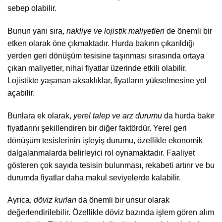
sebep olabilir.
Bunun yanı sıra,
nakliye ve lojistik maliyetleri
de önemli bir
etken olarak öne çıkmaktadır. Hurda bakırın çıkarıldığı
yerden geri dönüşüm tesisine taşınması sırasında ortaya
çıkan maliyetler, nihai fiyatlar üzerinde etkili olabilir.
Lojistikte yaşanan aksaklıklar, fiyatların yükselmesine yol
açabilir.
Bunlara ek olarak,
yerel talep ve arz durumu
da hurda bakır
fiyatlarını şekillendiren bir diğer faktördür. Yerel geri
dönüşüm tesislerinin işleyiş durumu, özellikle ekonomik
dalgalanmalarda belirleyici rol oynamaktadır. Faaliyet
gösteren çok sayıda tesisin bulunması, rekabeti artırır ve bu
durumda fiyatlar daha makul seviyelerde kalabilir.
Ayrıca,
döviz kurları
da önemli bir unsur olarak
değerlendirilebilir. Özellikle döviz bazında işlem gören alım