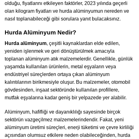
olduğu, fiyatlarını etkileyen faktörler, 2023 yılında geçerli
olan kilogram fiyatları ve hurda alüminyumun nereden ve
nasıl toplanabileceği gibi sorulara yanıt bulacaksınız.
Hurda Alüminyum Nedir?
Hurda alüminyum
, çeşitli kaynaklardan elde edilen,
yeniden işlenmek ve geri dönüştürülmek amacıyla
toplanan alüminyum atık malzemelerdir. Genellikle, günlük
yaşamda kullanılan ürünlerin, metal eşyaların veya
endüstriyel süreçlerden ortaya çıkan alüminyum
kalıntılarının birikmesiyle oluşur. Bu malzemeler, otomobil
gövdesinden, inşaat sektöründe kullanılan profillere,
mutfak eşyalarına kadar geniş bir yelpazede yer alabilir.
Alüminyum, hafifliği ve dayanıklılığı sayesinde birçok
sektörün vazgeçilmez malzemelerindendir. Fakat, yeni
alüminyum üretimi süreçleri, enerji tüketimi ve çevre kirliliği
açısından olumsuz etkilere neden olabileceğinden, hurda