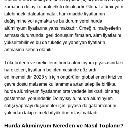
zamanda dolaylı olarak etkili olmaktadır. Global alüminyum
talebindeki dalgalanmalar, ham madde fiyatlarının
değişimine yol açmakta ve bu durum yerel hurda
alüminyum fiyatlarına yansımaktadır. Örneğin, maliyetlerin
artması durumunda, geri dönüşüm firmaları, alım fiyatlarını
yükseltebilir ve bu da tüketiciye yansıyan fiyatların
artmasına sebep olabilir.
Tüketicilerin ve üreticilerin hurda alüminyum piyasasındaki
hareketleri, fiyatların belirlenmesinde göz ardı
edilmemelidir. 2023 yılı için öngörüler, global enerji krizi ve
çevre dostu malzeme kullanımına artan talep ile birlikte,
hurda alüminyum fiyatlarının orta vadede istikrarlı bir artış
göstermesi yönündedir. Dolayısıyla, hurda alüminyum
satışı yapmayı düşünenler için, piyasa dalgalanmalarını
yakından takip etmek büyük önem taşımaktadır.
Hurda Alüminyum Nereden ve Nasıl Toplanır?