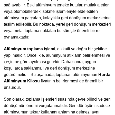
sağlayabilir. Eski alüminyum teneke kutular, mutfak aletleri
veya otomobillerdeki sökme işlemleriyle elde edilen
alüminyum parçaları, kolaylıkla geri dönüşüm merkezlerine
teslim edilebilir. Bu noktada, yerel geri dönüşüm merkezleri
veya metal toplama noktaları bu süreçte önemli bir rol
oynamaktadır.
Alüminyum toplama işlemi
, dikkatli ve doğru bir şekilde
yapılmalıdır. Öncelikle, alüminyum atıkların belirlenmesi ve
çeşidine göre ayrılması gerekir. Daha sonra, uygun
koşullarda saklanmalı ve geri dönüşüm merkezine
götürülmelidir. Bu aşamada, toplanan alüminyumun
Hurda
Alüminyum Kilosu
fiyatının belirlenmesi de önemli bir
unsurdur.
Son olarak, toplama işlemleri sırasında çevre bilinci ve geri
dönüşümün önemi vurgulanmalıdır. Geri dönüşüm, sadece
alüminyumun tekrar kullanımı anlamına gelmez; aynı