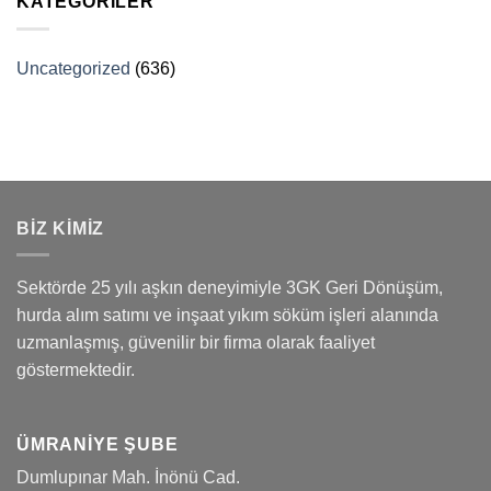
KATEGORILER
Uncategorized
(636)
BİZ KİMİZ
Sektörde 25 yılı aşkın deneyimiyle 3GK Geri Dönüşüm,
hurda alım satımı ve inşaat yıkım söküm işleri alanında
uzmanlaşmış, güvenilir bir firma olarak faaliyet
göstermektedir.
ÜMRANIYE ŞUBE
Dumlupınar Mah. İnönü Cad.