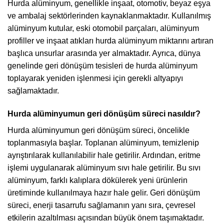
Hurda alüminyum, genellikle inşaat, otomotiv, beyaz eşya
ve ambalaj sektörlerinden kaynaklanmaktadır. Kullanılmış
alüminyum kutular, eski otomobil parçaları, alüminyum
profiller ve inşaat atıkları hurda alüminyum miktarını artıran
başlıca unsurlar arasında yer almaktadır. Ayrıca, dünya
genelinde geri dönüşüm tesisleri de hurda alüminyum
toplayarak yeniden işlenmesi için gerekli altyapıyı
sağlamaktadır.
Hurda alüminyumun geri dönüşüm süreci nasıldır?
Hurda alüminyumun geri dönüşüm süreci, öncelikle
toplanmasıyla başlar. Toplanan alüminyum, temizlenip
ayrıştırılarak kullanılabilir hale getirilir. Ardından, eritme
işlemi uygulanarak alüminyum sıvı hale getirilir. Bu sıvı
alüminyum, farklı kalıplara dökülerek yeni ürünlerin
üretiminde kullanılmaya hazır hale gelir. Geri dönüşüm
süreci, enerji tasarrufu sağlamanın yanı sıra, çevresel
etkilerin azaltılması açısından büyük önem taşımaktadır.