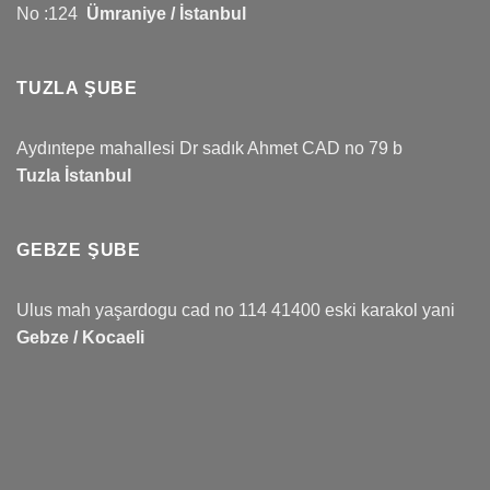
No :124
Ümraniye / İstanbul
TUZLA ŞUBE
Aydıntepe mahallesi Dr sadık Ahmet CAD no 79 b
Tuzla İstanbul
GEBZE ŞUBE
Ulus mah yaşardogu cad no 114 41400 eski karakol yani
Gebze / Kocaeli