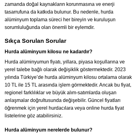
zamanda doğal kaynakların korunmasına ve enerji
tasarrufuna da katkıda bulunur. Bu nedenle, hurda
alüminyum toplama süreci her bireyin ve kuruluşun
sorumluluğunda olan önemli bir eylemdir.
Sıkça Sorulan Sorular
Hurda alüminyum kilosu ne kadardır?
Hurda alüminyumun fiyatı, yıllara, piyasa koşullarına ve
yerel talebe bağlı olarak değişiklik göstermektedir. 2023
yılında Türkiye’de hurda alüminyum kilosu ortalama olarak
10 TL ile 15 TL arasında işlem görmektedir. Ancak bu fiyat,
regionel farklılıklar ve büyük alım-satımlarda oluşan
anlaşmalar doğrultusunda değişebilir. Güncel fiyatları
öğrenmek için yerel hurdacılara veya online hurda fiyat
listelerine göz atabilirsiniz.
Hurda alüminyum nerelerde bulunur?