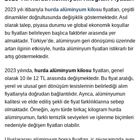
2023 yılı itibarıyla
hurda alüminyum kilosu
fiyatları, çeşitli
dinamikler doğrultusunda değişiklik göstermektedir. Asıl
olarak talep, piyasa durumu ve global ekonomik koşullar
bu fiyatları belirleyen başlıca faktörler arasında yer
almaktadır. Türkiye’de, alüminyum geri dönüşümü üzerinde
artan ilginin etkisiyle, hurda alüminyum fiyatları istikrarlı bir
artış göstermektedir.
2023 yılında,
hurda alüminyum kilosu
fiyatları, genel
olarak 10 ile 12 TL arasında değişmektedir. Bu fiyat aralığı,
yerel ve ulusal geri dönüşüm tesislerinin belirlediği alım
fiyatlarıyla doğrudan bağlantılıdır. Ayrıca, alüminyumun
kalitesi ve elde ediliş şekli de fiyat farklılıklarına sebep
olmaktadır. Örneğin, aynı türde birkaç kilogram hurda
alüminyumun, farklı temizlik seviyeleri ve işlenme biçimleri
nedeniyle değişen fiyatları olabilir.
Uluslararası alüminyum borsa fiyatları, iç piyasamızda aynı