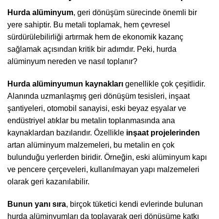
Hurda alüminyum
, geri dönüşüm sürecinde önemli bir
yere sahiptir. Bu metali toplamak, hem çevresel
sürdürülebilirliği artırmak hem de ekonomik kazanç
sağlamak açısından kritik bir adımdır. Peki, hurda
alüminyum nereden ve nasıl toplanır?
Hurda alüminyumun kaynakları
genellikle çok çeşitlidir.
Alanında uzmanlaşmış geri dönüşüm tesisleri, inşaat
şantiyeleri, otomobil sanayisi, eski beyaz eşyalar ve
endüstriyel atıklar bu metalin toplanmasında ana
kaynaklardan bazılarıdır. Özellikle
inşaat projelerinden
artan alüminyum malzemeleri, bu metalin en çok
bulunduğu yerlerden biridir. Örneğin, eski alüminyum kapı
ve pencere çerçeveleri, kullanılmayan yapı malzemeleri
olarak geri kazanılabilir.
Bunun yanı sıra
, birçok tüketici kendi evlerinde bulunan
hurda alüminyumları da toplayarak geri dönüşüme katkı