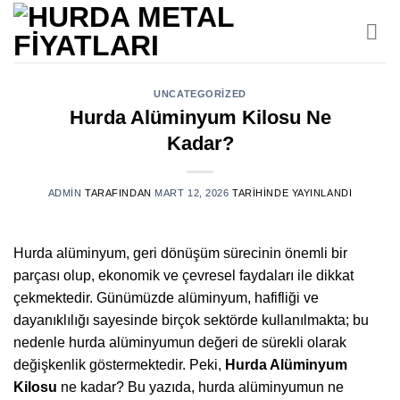
İçeriğe
atla
UNCATEGORIZED
Hurda Alüminyum Kilosu Ne
Kadar?
ADMIN
TARAFINDAN
MART 12, 2026
TARIHINDE YAYINLANDI
Hurda alüminyum, geri dönüşüm sürecinin önemli bir
parçası olup, ekonomik ve çevresel faydaları ile dikkat
çekmektedir. Günümüzde alüminyum, hafifliği ve
dayanıklılığı sayesinde birçok sektörde kullanılmakta; bu
nedenle hurda alüminyumun değeri de sürekli olarak
değişkenlik göstermektedir. Peki,
Hurda Alüminyum
Kilosu
ne kadar? Bu yazıda, hurda alüminyumun ne