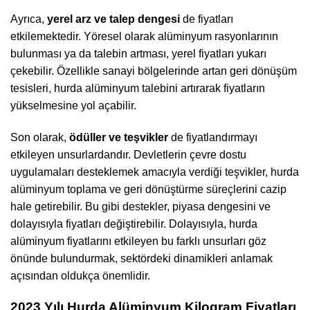
Ayrıca,
yerel arz ve talep dengesi
de fiyatları
etkilemektedir. Yöresel olarak alüminyum rasyonlarının
bulunması ya da talebin artması, yerel fiyatları yukarı
çekebilir. Özellikle sanayi bölgelerinde artan geri dönüşüm
tesisleri, hurda alüminyum talebini artırarak fiyatların
yükselmesine yol açabilir.
Son olarak,
ödüller ve teşvikler
de fiyatlandırmayı
etkileyen unsurlardandır. Devletlerin çevre dostu
uygulamaları desteklemek amacıyla verdiği teşvikler, hurda
alüminyum toplama ve geri dönüştürme süreçlerini cazip
hale getirebilir. Bu gibi destekler, piyasa dengesini ve
dolayısıyla fiyatları değiştirebilir. Dolayısıyla, hurda
alüminyum fiyatlarını etkileyen bu farklı unsurları göz
önünde bulundurmak, sektördeki dinamikleri anlamak
açısından oldukça önemlidir.
2023 Yılı Hurda Alüminyum Kilogram Fiyatları