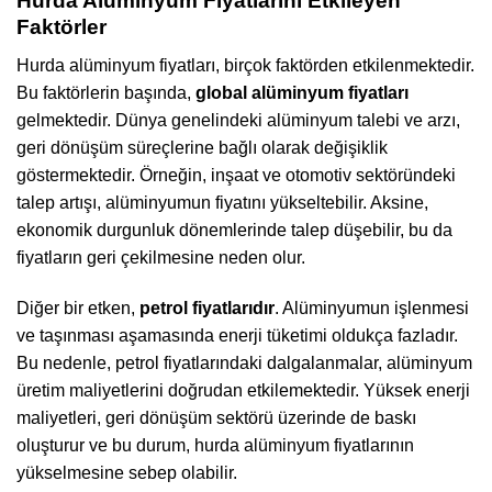
Hurda Alüminyum Fiyatlarını Etkileyen
Faktörler
Hurda alüminyum fiyatları, birçok faktörden etkilenmektedir.
Bu faktörlerin başında,
global alüminyum fiyatları
gelmektedir. Dünya genelindeki alüminyum talebi ve arzı,
geri dönüşüm süreçlerine bağlı olarak değişiklik
göstermektedir. Örneğin, inşaat ve otomotiv sektöründeki
talep artışı, alüminyumun fiyatını yükseltebilir. Aksine,
ekonomik durgunluk dönemlerinde talep düşebilir, bu da
fiyatların geri çekilmesine neden olur.
Diğer bir etken,
petrol fiyatlarıdır
. Alüminyumun işlenmesi
ve taşınması aşamasında enerji tüketimi oldukça fazladır.
Bu nedenle, petrol fiyatlarındaki dalgalanmalar, alüminyum
üretim maliyetlerini doğrudan etkilemektedir. Yüksek enerji
maliyetleri, geri dönüşüm sektörü üzerinde de baskı
oluşturur ve bu durum, hurda alüminyum fiyatlarının
yükselmesine sebep olabilir.