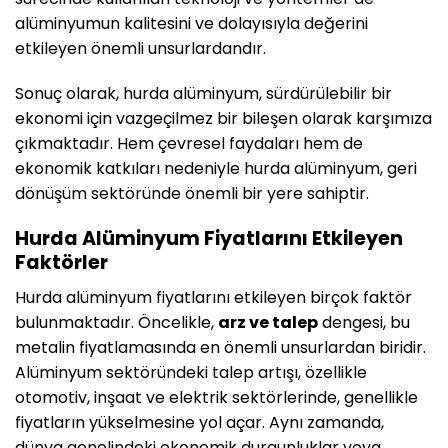
alüminyumun kalitesini ve dolayısıyla değerini
etkileyen önemli unsurlardandır.
Sonuç olarak, hurda alüminyum, sürdürülebilir bir
ekonomi için vazgeçilmez bir bileşen olarak karşımıza
çıkmaktadır. Hem çevresel faydaları hem de
ekonomik katkıları nedeniyle hurda alüminyum, geri
dönüşüm sektöründe önemli bir yere sahiptir.
Hurda Alüminyum Fiyatlarını Etkileyen
Faktörler
Hurda alüminyum fiyatlarını etkileyen birçok faktör
bulunmaktadır. Öncelikle,
arz ve talep
dengesi, bu
metalin fiyatlamasında en önemli unsurlardan biridir.
Alüminyum sektöründeki talep artışı, özellikle
otomotiv, inşaat ve elektrik sektörlerinde, genellikle
fiyatların yükselmesine yol açar. Aynı zamanda,
dünya genelindeki ekonomik durgunluklar veya