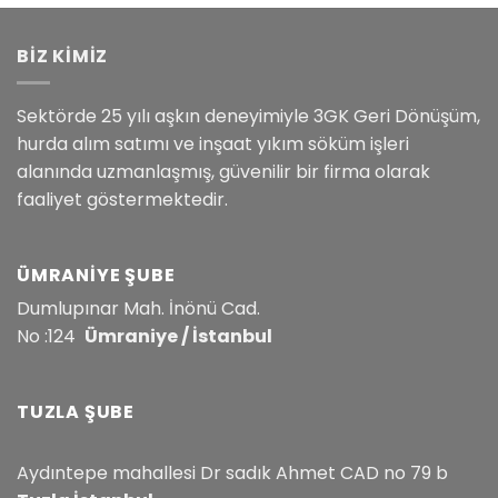
BİZ KİMİZ
Sektörde 25 yılı aşkın deneyimiyle 3GK Geri Dönüşüm,
hurda alım satımı ve inşaat yıkım söküm işleri
alanında uzmanlaşmış, güvenilir bir firma olarak
faaliyet göstermektedir.
ÜMRANIYE ŞUBE
Dumlupınar Mah. İnönü Cad.
No :124
Ümraniye / İstanbul
TUZLA ŞUBE
Aydıntepe mahallesi Dr sadık Ahmet CAD no 79 b