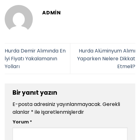
ADMIN
Hurda Demir Alımında En
Hurda Alüminyum Alımı
İyi Fiyatı Yakalamanın
Yaparken Nelere Dikkat
Yolları
Etmeli?
Bir yanıt yazın
E-posta adresiniz yayınlanmayacak.
Gerekli
alanlar
*
ile işaretlenmişlerdir
Yorum
*