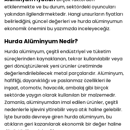
etkilenmekte ve bu durum, sektördeki oyuncuları
yakından ilgilendirmektedir. Hangi unsurların fiyatları
belirlediğini, güncel değerleri ve hurda alüminyumun
ekonomik önemini bu yazımızda inceleyeceğiz.
Hurda Alüminyum Nedir?
Hurda alüminyum, çeşitli endüstriyel ve tüketim
süreçlerinden kaynaklanan, tekrar kullanılabilir veya
geri dönüştürülerek yeni ürünler üretiminde
değerlendirilebilecek metal parçalarıdır. Alüminyum,
hafifliği, dayanıklılığı ve paslanmaz özellikleri ile
inşaat, otomotiv, havacılık, ambalaj gibi birçok
sektörde yaygın olarak kullanılan bir malzemedir.
Zamanla, alüminyumdan imal edilen ürünler, çeşitli
nedenlerle işlevini yitirebilir veya atık haline gelebilir.
İşte burada devreye giren hurda alüminyum, bu
atıkların geri kazanılarak ekonomik bir değer haline