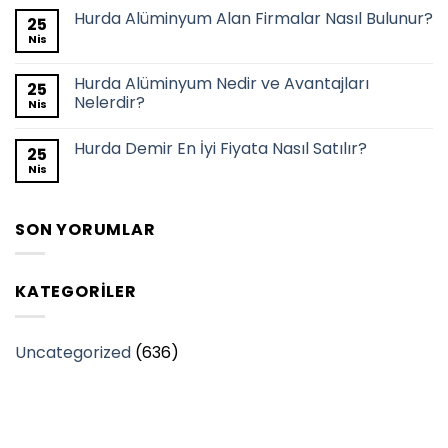
Hurda Alüminyum Alan Firmalar Nasıl Bulunur?
25
Nis
Hurda Alüminyum Nedir ve Avantajları
25
Nelerdir?
Nis
Hurda Demir En İyi Fiyata Nasıl Satılır?
25
Nis
SON YORUMLAR
KATEGORILER
Uncategorized
(636)