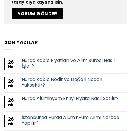
tarayıcıya kaydedilsin.
SON YAZILAR
Hurda Kablo Fiyatları ve Alım Süreci Nasıl
26
İşler?
Nis
Hurda Kablo Nedir ve Değeri Neden
26
Yüksektir?
Nis
Hurda Alüminyum En İyi Fiyata Nasıl Satılır?
26
Nis
İstanbul’da Hurda Alüminyum Alımı Nerede
26
Yapılır?
Nis