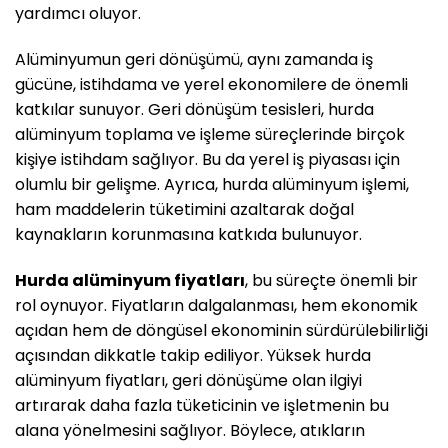
yardımcı oluyor.
Alüminyumun geri dönüşümü, aynı zamanda iş
gücüne, istihdama ve yerel ekonomilere de önemli
katkılar sunuyor. Geri dönüşüm tesisleri, hurda
alüminyum toplama ve işleme süreçlerinde birçok
kişiye istihdam sağlıyor. Bu da yerel iş piyasası için
olumlu bir gelişme. Ayrıca, hurda alüminyum işlemi,
ham maddelerin tüketimini azaltarak doğal
kaynakların korunmasına katkıda bulunuyor.
Hurda alüminyum fiyatları
, bu süreçte önemli bir
rol oynuyor. Fiyatların dalgalanması, hem ekonomik
açıdan hem de döngüsel ekonominin sürdürülebilirliği
açısından dikkatle takip ediliyor. Yüksek hurda
alüminyum fiyatları, geri dönüşüme olan ilgiyi
artırarak daha fazla tüketicinin ve işletmenin bu
alana yönelmesini sağlıyor. Böylece, atıkların