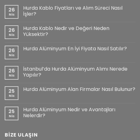
Hurda Kablo Fiyatları ve Alım Süreci Nasıl
26
İşler?
Nis
Hurda Kablo Nedir ve Değeri Neden
26
Yüksektir?
Nis
Hurda Alüminyum En İyi Fiyata Nasıl Satılır?
26
Nis
İstanbul’da Hurda Alüminyum Alımı Nerede
26
Yapılır?
Nis
Hurda Alüminyum Alan Firmalar Nasıl Bulunur?
25
Nis
Hurda Alüminyum Nedir ve Avantajları
25
Nelerdir?
Nis
BİZE ULAŞIN