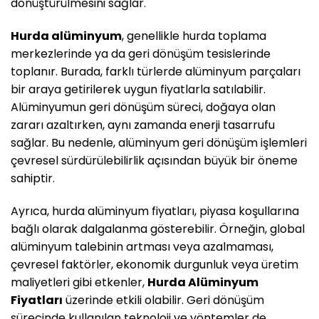
dönüştürülmesini sağlar.
Hurda alüminyum
, genellikle hurda toplama
merkezlerinde ya da geri dönüşüm tesislerinde
toplanır. Burada, farklı türlerde alüminyum parçaları
bir araya getirilerek uygun fiyatlarla satılabilir.
Alüminyumun geri dönüşüm süreci, doğaya olan
zararı azaltırken, aynı zamanda enerji tasarrufu
sağlar. Bu nedenle, alüminyum geri dönüşüm işlemleri
çevresel sürdürülebilirlik açısından büyük bir öneme
sahiptir.
Ayrıca, hurda alüminyum fiyatları, piyasa koşullarına
bağlı olarak dalgalanma gösterebilir. Örneğin, global
alüminyum talebinin artması veya azalmaması,
çevresel faktörler, ekonomik durgunluk veya üretim
maliyetleri gibi etkenler,
Hurda Alüminyum
Fiyatları
üzerinde etkili olabilir. Geri dönüşüm
sürecinde kullanılan teknoloji ve yöntemler de