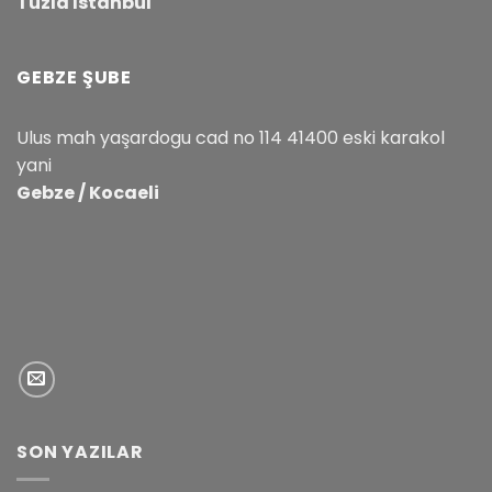
Tuzla İstanbul
GEBZE ŞUBE
Ulus mah yaşardogu cad no 114 41400 eski karakol
yani
Gebze / Kocaeli
SON YAZILAR