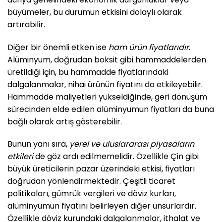
büyümeler, bu durumun etkisini dolaylı olarak
artırabilir.
Diğer bir önemli etken ise
ham ürün fiyatlarıdır
.
Alüminyum, doğrudan boksit gibi hammaddelerden
üretildiği için, bu hammadde fiyatlarındaki
dalgalanmalar, nihai ürünün fiyatını da etkileyebilir.
Hammadde maliyetleri yükseldiğinde, geri dönüşüm
sürecinden elde edilen alüminyumun fiyatları da buna
bağlı olarak artış gösterebilir.
Bunun yanı sıra,
yerel ve uluslararası piyasaların
etkileri
de göz ardı edilmemelidir. Özellikle Çin gibi
büyük üreticilerin pazar üzerindeki etkisi, fiyatları
doğrudan yönlendirmektedir. Çeşitli ticaret
politikaları, gümrük vergileri ve döviz kurları,
alüminyumun fiyatını belirleyen diğer unsurlardır.
Özellikle döviz kurundaki dalgalanmalar, ithalat ve