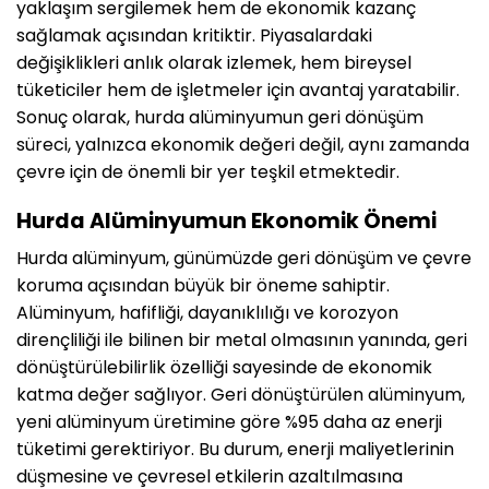
yaklaşım sergilemek hem de ekonomik kazanç
sağlamak açısından kritiktir. Piyasalardaki
değişiklikleri anlık olarak izlemek, hem bireysel
tüketiciler hem de işletmeler için avantaj yaratabilir.
Sonuç olarak, hurda alüminyumun geri dönüşüm
süreci, yalnızca ekonomik değeri değil, aynı zamanda
çevre için de önemli bir yer teşkil etmektedir.
Hurda Alüminyumun Ekonomik Önemi
Hurda alüminyum, günümüzde geri dönüşüm ve çevre
koruma açısından büyük bir öneme sahiptir.
Alüminyum, hafifliği, dayanıklılığı ve korozyon
dirençliliği ile bilinen bir metal olmasının yanında, geri
dönüştürülebilirlik özelliği sayesinde de ekonomik
katma değer sağlıyor. Geri dönüştürülen alüminyum,
yeni alüminyum üretimine göre %95 daha az enerji
tüketimi gerektiriyor. Bu durum, enerji maliyetlerinin
düşmesine ve çevresel etkilerin azaltılmasına