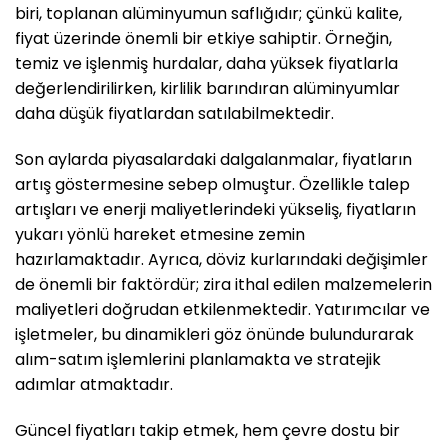
biri, toplanan alüminyumun saflığıdır; çünkü kalite,
fiyat üzerinde önemli bir etkiye sahiptir. Örneğin,
temiz ve işlenmiş hurdalar, daha yüksek fiyatlarla
değerlendirilirken, kirlilik barındıran alüminyumlar
daha düşük fiyatlardan satılabilmektedir.
Son aylarda piyasalardaki dalgalanmalar, fiyatların
artış göstermesine sebep olmuştur. Özellikle talep
artışları ve enerji maliyetlerindeki yükseliş, fiyatların
yukarı yönlü hareket etmesine zemin
hazırlamaktadır. Ayrıca, döviz kurlarındaki değişimler
de önemli bir faktördür; zira ithal edilen malzemelerin
maliyetleri doğrudan etkilenmektedir. Yatırımcılar ve
işletmeler, bu dinamikleri göz önünde bulundurarak
alım-satım işlemlerini planlamakta ve stratejik
adımlar atmaktadır.
Güncel fiyatları takip etmek, hem çevre dostu bir