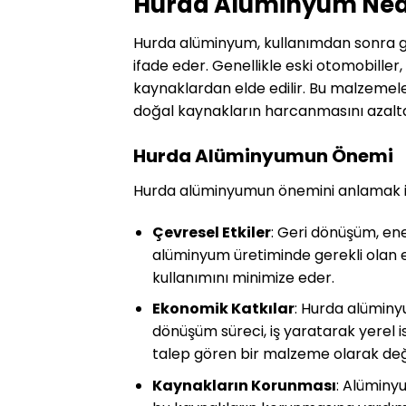
Hurda Alüminyum Nedi
Hurda alüminyum, kullanımdan sonra 
ifade eder. Genellikle eski otomobiller, 
kaynaklardan elde edilir. Bu malzeme
doğal kaynakların harcanmasını azalt
Hurda Alüminyumun Önemi
Hurda alüminyumun önemini anlamak içi
Çevresel Etkiler
: Geri dönüşüm, ene
alüminyum üretiminde gerekli olan ene
kullanımını minimize eder.
Ekonomik Katkılar
: Hurda alüminy
dönüşüm süreci, iş yaratarak yerel i
talep gören bir malzeme olarak değ
Kaynakların Korunması
: Alüminy