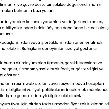
aldırmanızı ve çevre dostu bir şekilde değerlendirmenizi
rmaları bulmanın bazı yolları:
larda yer alan kullanıcı yorumları ve değerlendirmeleri,
 etkili yollarından biridir. Böylece daha önce hizmet almış
ursunuz.
rkadaşlarınızdan veya iş ortaklarınızdan öneriler almak,
ı olabilir. Bu kişilerin deneyimleri size yol gösterici
 bir hurda alüminyum alan firmanın, gerekli lisanslara ve
u belgeler, firmanın yasal olarak faaliyet gösterdiğini ve
ı gösterir.
rmaların resmi web siteleri veya sosyal medya hesapları
etişim bilgilerini ve fiyat politikalarını incelemek mümkündü
tişime geçerek detaylı bilgiler alabilirsiniz.
inyum fiyatı için birden fazla firmadan fiyat teklifi almanız