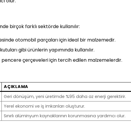
ı olur.
e birçok farklı sektörde kullanılır:
yesinde otomobil parçaları için ideal bir malzemedir.
kutuları gibi ürünlerin yapımında kullanılır.
e pencere çerçeveleri için tercih edilen malzemelerdir.
AÇIKLAMA
Geri dönüşüm, yeni üretimde %95 daha az enerji gerektirir.
Yerel ekonomi ve iş imkanları oluşturur.
Sınırlı alüminyum kaynaklarının korunmasına yardımcı olur.