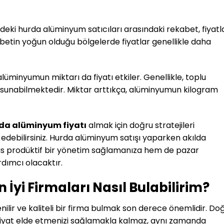
ki hurda alüminyum satıcıları arasındaki rekabet, fiyatl
betin yoğun olduğu bölgelerde fiyatlar genellikle daha
lüminyumun miktarı da fiyatı etkiler. Genellikle, toplu
ar sunabilmektedir. Miktar arttıkça, alüminyumun kilogram
da alüminyum fiyatı
almak için doğru stratejileri
 edebilirsiniz. Hurda alüminyum satışı yaparken akılda
as prodüktif bir yönetim sağlamanıza hem de pazar
dımcı olacaktır.
yi Firmaları Nasıl Bulabilirim?
lir ve kaliteli bir firma bulmak son derece önemlidir. Do
r fiyat elde etmenizi sağlamakla kalmaz, aynı zamanda