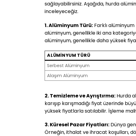
sağlayabilirsiniz. Aşağıda, hurda alümin
inceleyeceğiz.
1. Alüminyum Türü:
Farklı alüminyum t
alüminyum, genellikle iki ana kategori
alüminyum, genellikle daha yüksek fiya
ALÜMINYUM TÜRÜ
Serbest Alüminyum
Alaşım Alüminyum
2. Temizleme ve Ayrıştırma:
Hurda al
karışıp karışmadığı fiyat üzerinde büy
yüksek fiyatlarla satılabilir. İşleme ma
3. Küresel Pazar Fiyatları:
Dünya genel
Örneğin, ithalat ve ihracat koşulları, 