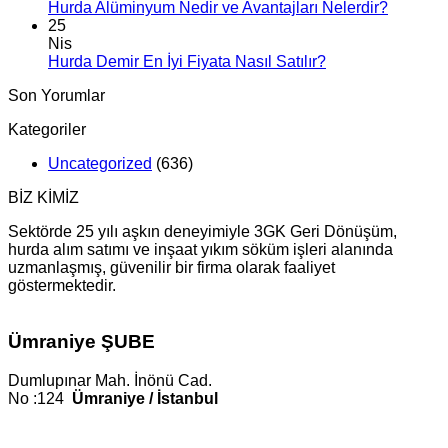
Hurda Alüminyum Nedir ve Avantajları Nelerdir?
25
Nis
Hurda Demir En İyi Fiyata Nasıl Satılır?
Son Yorumlar
Kategoriler
Uncategorized
(636)
BİZ KİMİZ
Sektörde 25 yılı aşkın deneyimiyle 3GK Geri Dönüşüm,
hurda alım satımı ve inşaat yıkım söküm işleri alanında
uzmanlaşmış, güvenilir bir firma olarak faaliyet
göstermektedir.
Ümraniye ŞUBE
Dumlupınar Mah. İnönü Cad.
No :124
Ümraniye / İstanbul