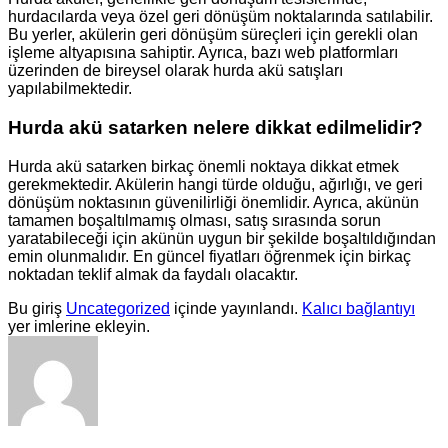
hurdacılarda veya özel geri dönüşüm noktalarında satılabilir.
Bu yerler, akülerin geri dönüşüm süreçleri için gerekli olan
işleme altyapısına sahiptir. Ayrıca, bazı web platformları
üzerinden de bireysel olarak hurda akü satışları
yapılabilmektedir.
Hurda akü satarken nelere dikkat edilmelidir?
Hurda akü satarken birkaç önemli noktaya dikkat etmek
gerekmektedir. Akülerin hangi türde olduğu, ağırlığı, ve geri
dönüşüm noktasının güvenilirliği önemlidir. Ayrıca, akünün
tamamen boşaltılmamış olması, satış sırasında sorun
yaratabileceği için akünün uygun bir şekilde boşaltıldığından
emin olunmalıdır. En güncel fiyatları öğrenmek için birkaç
noktadan teklif almak da faydalı olacaktır.
Bu giriş
Uncategorized
içinde yayınlandı.
Kalıcı bağlantıyı
yer imlerine ekleyin.