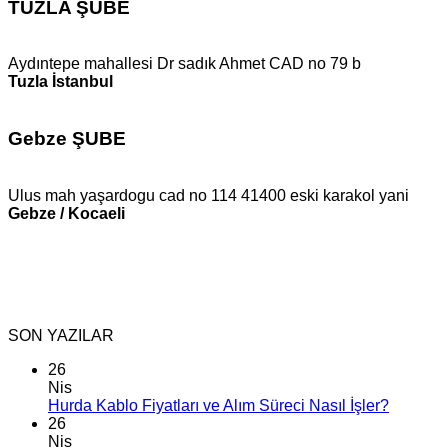
TUZLA ŞUBE
Aydıntepe mahallesi Dr sadık Ahmet CAD no 79 b
Tuzla İstanbul
Gebze ŞUBE
Ulus mah yaşardogu cad no 114 41400 eski karakol yani
Gebze / Kocaeli
SON YAZILAR
26
Nis
Hurda Kablo Fiyatları ve Alım Süreci Nasıl İşler?
26
Nis