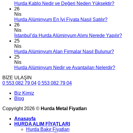
Hurda Kablo Nedir ve Değeri Neden Yüksektir?
26
Nis
Hurda Alüminyum En İyi Fiyata Nasıl Satılır?
26
Nis
İstanbul’da Hurda Alüminyum Alımı Nerede Yapılır?
25
Nis
Hurda Alüminyum Alan Firmalar Nasıl Bulunur?
25
Nis
Hurda Alüminyum Nedir ve Avantajları Nelerdir?
BİZE ULAŞIN
0 553 082 79 04
0 553 082 79 04
Biz Kimiz
Blog
Copyright 2026 ©
Hurda Metal Fiyatları
Anasayfa
HURDA ALIM FİYATLARI
Hurda Bakır Fiyatları