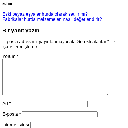
admin
Eski beyaz eşyalar hurda olarak satılır mı?
Fabrikalar hurda malzemeleri nasıl değerlendirir?
Bir yanıt yazın
E-posta adresiniz yayınlanmayacak.
Gerekli alanlar
*
ile
işaretlenmişlerdir
Yorum
*
Ad
*
E-posta
*
İnternet sitesi