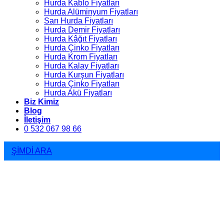
Hurda Kablo Fiyatları
Hurda Alüminyum Fiyatları
Sarı Hurda Fiyatları
Hurda Demir Fiyatları
Hurda Kâğıt Fiyatları
Hurda Çinko Fiyatları
Hurda Krom Fiyatları
Hurda Kalay Fiyatları
Hurda Kurşun Fiyatları
Hurda Çinko Fiyatları
Hurda Akü Fiyatları
Biz Kimiz
Blog
İletişim
0 532 067 98 66
ŞİMDİ ARA