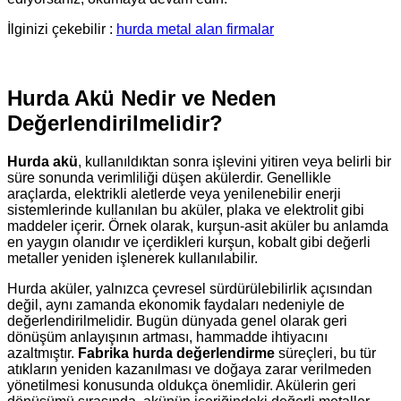
İlginizi çekebilir :
hurda metal alan firmalar
Hurda Akü Nedir ve Neden
Değerlendirilmelidir?
Hurda akü
, kullanıldıktan sonra işlevini yitiren veya belirli bir
süre sonunda verimliliği düşen akülerdir. Genellikle
araçlarda, elektrikli aletlerde veya yenilenebilir enerji
sistemlerinde kullanılan bu aküler, plaka ve elektrolit gibi
maddeler içerir. Örnek olarak, kurşun-asit aküler bu anlamda
en yaygın olanıdır ve içerdikleri kurşun, kobalt gibi değerli
metaller yeniden işlenerek kullanılabilir.
Hurda aküler, yalnızca çevresel sürdürülebilirlik açısından
değil, aynı zamanda ekonomik faydaları nedeniyle de
değerlendirilmelidir. Bugün dünyada genel olarak geri
dönüşüm anlayışının artması, hammadde ihtiyacını
azaltmıştır.
Fabrika hurda değerlendirme
süreçleri, bu tür
atıkların yeniden kazanılması ve doğaya zarar verilmeden
yönetilmesi konusunda oldukça önemlidir. Akülerin geri