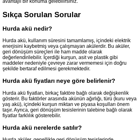
avantajlı bir konuma gelebilirsiniz.
Sıkça Sorulan Sorular
Hurda akü nedir?
Hurda akü, kullanım süresini tamamlamış, içindeki elektrik
enerjisini kaybetmiş veya çalışmayan akülerdir. Bu aküler,
geri dönüşüm süreçleri ile ham madde olarak
değerlendirilebilir. İçerdiği kurşun, asit ve plastik gibi
maddeler nedeniyle çevreye zarar vermemesi için doğru
şekilde bertaraf edilmesi gerekmektedir.
Hurda akü fiyatları neye göre belirlenir?
Hurda akü fiyatları, birkaç faktöre bağlı olarak değişkenlik
gösterir. Bu faktörler arasında akünün ağırlığı, türü (kuru veya
yaş akü), içindeki kurşun miktarı ve piyasa koşulları önem
taşır. Ayrıca, geri dönüşüm tesislerinin talebine bağlı olarak
fiyatlar farklılık gösterebilir.
Hurda akü nerelerde satılır?
Hurda aküler, genellikle geri dönüşüm tesislerinde,