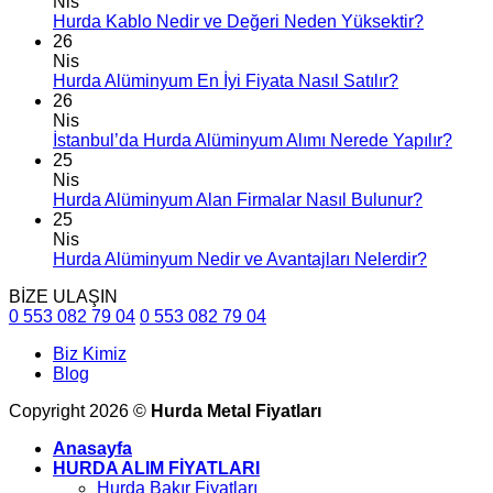
Nis
Hurda Kablo Nedir ve Değeri Neden Yüksektir?
26
Nis
Hurda Alüminyum En İyi Fiyata Nasıl Satılır?
26
Nis
İstanbul’da Hurda Alüminyum Alımı Nerede Yapılır?
25
Nis
Hurda Alüminyum Alan Firmalar Nasıl Bulunur?
25
Nis
Hurda Alüminyum Nedir ve Avantajları Nelerdir?
BİZE ULAŞIN
0 553 082 79 04
0 553 082 79 04
Biz Kimiz
Blog
Copyright 2026 ©
Hurda Metal Fiyatları
Anasayfa
HURDA ALIM FİYATLARI
Hurda Bakır Fiyatları