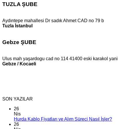
TUZLA ŞUBE
Aydıntepe mahallesi Dr sadık Ahmet CAD no 79 b
Tuzla İstanbul
Gebze ŞUBE
Ulus mah yaşardogu cad no 114 41400 eski karakol yani
Gebze / Kocaeli
SON YAZILAR
26
Nis
Hurda Kablo Fiyatları ve Alım Süreci Nasıl İşler?
26