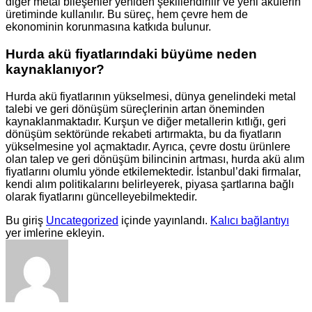
diğer metal bileşenler yeniden şekillendirilir ve yeni akülerin
üretiminde kullanılır. Bu süreç, hem çevre hem de
ekonominin korunmasına katkıda bulunur.
Hurda akü fiyatlarındaki büyüme neden
kaynaklanıyor?
Hurda akü fiyatlarının yükselmesi, dünya genelindeki metal
talebi ve geri dönüşüm süreçlerinin artan öneminden
kaynaklanmaktadır. Kurşun ve diğer metallerin kıtlığı, geri
dönüşüm sektöründe rekabeti artırmakta, bu da fiyatların
yükselmesine yol açmaktadır. Ayrıca, çevre dostu ürünlere
olan talep ve geri dönüşüm bilincinin artması, hurda akü alım
fiyatlarını olumlu yönde etkilemektedir. İstanbul’daki firmalar,
kendi alım politikalarını belirleyerek, piyasa şartlarına bağlı
olarak fiyatlarını güncelleyebilmektedir.
Bu giriş
Uncategorized
içinde yayınlandı.
Kalıcı bağlantıyı
yer imlerine ekleyin.