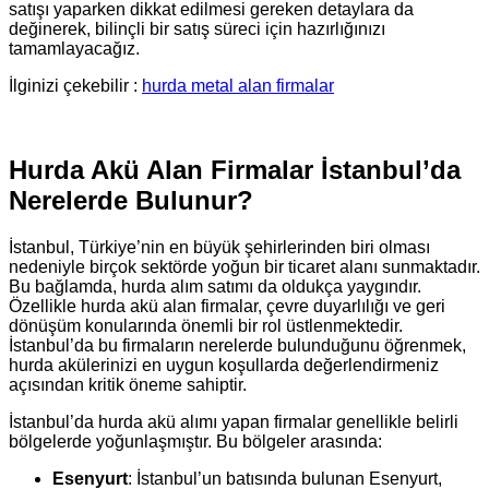
satışı yaparken dikkat edilmesi gereken detaylara da
değinerek, bilinçli bir satış süreci için hazırlığınızı
tamamlayacağız.
İlginizi çekebilir :
hurda metal alan firmalar
Hurda Akü Alan Firmalar İstanbul’da
Nerelerde Bulunur?
İstanbul, Türkiye’nin en büyük şehirlerinden biri olması
nedeniyle birçok sektörde yoğun bir ticaret alanı sunmaktadır.
Bu bağlamda, hurda alım satımı da oldukça yaygındır.
Özellikle hurda akü alan firmalar, çevre duyarlılığı ve geri
dönüşüm konularında önemli bir rol üstlenmektedir.
İstanbul’da bu firmaların nerelerde bulunduğunu öğrenmek,
hurda akülerinizi en uygun koşullarda değerlendirmeniz
açısından kritik öneme sahiptir.
İstanbul’da hurda akü alımı yapan firmalar genellikle belirli
bölgelerde yoğunlaşmıştır. Bu bölgeler arasında:
Esenyurt
: İstanbul’un batısında bulunan Esenyurt,