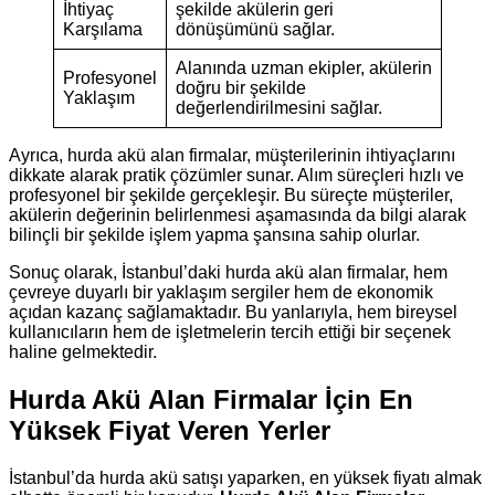
İhtiyaç
şekilde akülerin geri
Karşılama
dönüşümünü sağlar.
Alanında uzman ekipler, akülerin
Profesyonel
doğru bir şekilde
Yaklaşım
değerlendirilmesini sağlar.
Ayrıca, hurda akü alan firmalar, müşterilerinin ihtiyaçlarını
dikkate alarak pratik çözümler sunar. Alım süreçleri hızlı ve
profesyonel bir şekilde gerçekleşir. Bu süreçte müşteriler,
akülerin değerinin belirlenmesi aşamasında da bilgi alarak
bilinçli bir şekilde işlem yapma şansına sahip olurlar.
Sonuç olarak, İstanbul’daki hurda akü alan firmalar, hem
çevreye duyarlı bir yaklaşım sergiler hem de ekonomik
açıdan kazanç sağlamaktadır. Bu yanlarıyla, hem bireysel
kullanıcıların hem de işletmelerin tercih ettiği bir seçenek
haline gelmektedir.
Hurda Akü Alan Firmalar İçin En
Yüksek Fiyat Veren Yerler
İstanbul’da hurda akü satışı yaparken, en yüksek fiyatı almak