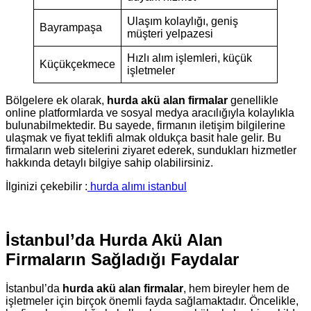
Ulaşım kolaylığı, geniş
Bayrampaşa
müşteri yelpazesi
Hızlı alım işlemleri, küçük
Küçükçekmece
işletmeler
Bölgelere ek olarak,
hurda akü alan firmalar
genellikle
online platformlarda ve sosyal medya aracılığıyla kolaylıkla
bulunabilmektedir. Bu sayede, firmanın iletişim bilgilerine
ulaşmak ve fiyat teklifi almak oldukça basit hale gelir. Bu
firmaların web sitelerini ziyaret ederek, sundukları hizmetler
hakkında detaylı bilgiye sahip olabilirsiniz.
İlginizi çekebilir :
hurda alımı istanbul
İstanbul’da Hurda Akü Alan
Firmaların Sağladığı Faydalar
İstanbul’da
hurda akü alan firmalar
, hem bireyler hem de
işletmeler için birçok önemli fayda sağlamaktadır. Öncelikle,