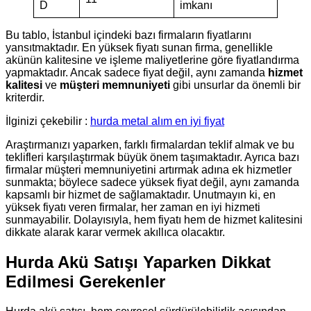
D
imkanı
Bu tablo, İstanbul içindeki bazı firmaların fiyatlarını
yansıtmaktadır. En yüksek fiyatı sunan firma, genellikle
akünün kalitesine ve işleme maliyetlerine göre fiyatlandırma
yapmaktadır. Ancak sadece fiyat değil, aynı zamanda
hizmet
kalitesi
ve
müşteri memnuniyeti
gibi unsurlar da önemli bir
kriterdir.
İlginizi çekebilir :
hurda metal alım en iyi fiyat
Araştırmanızı yaparken, farklı firmalardan teklif almak ve bu
teklifleri karşılaştırmak büyük önem taşımaktadır. Ayrıca bazı
firmalar müşteri memnuniyetini artırmak adına ek hizmetler
sunmakta; böylece sadece yüksek fiyat değil, aynı zamanda
kapsamlı bir hizmet de sağlamaktadır. Unutmayın ki, en
yüksek fiyatı veren firmalar, her zaman en iyi hizmeti
sunmayabilir. Dolayısıyla, hem fiyatı hem de hizmet kalitesini
dikkate alarak karar vermek akıllıca olacaktır.
Hurda Akü Satışı Yaparken Dikkat
Edilmesi Gerekenler