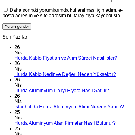
Daha sonraki yorumlarımda kullanılması için adım, e-
posta adresim ve site adresim bu tarayıcıya kaydedilsin.
Son Yazılar
26
Nis
Hurda Kablo Fiyatları ve Alım Süreci Nasıl İşler?
26
Nis
Hurda Kablo Nedir ve Değeri Neden Yüksektir?
26
Nis
Hurda Alüminyum En İyi Fiyata Nasıl Satılır?
26
Nis
İstanbul’da Hurda Alüminyum Alımı Nerede Yapılır?
25
Nis
Hurda Alüminyum Alan Firmalar Nasıl Bulunur?
25
Nis