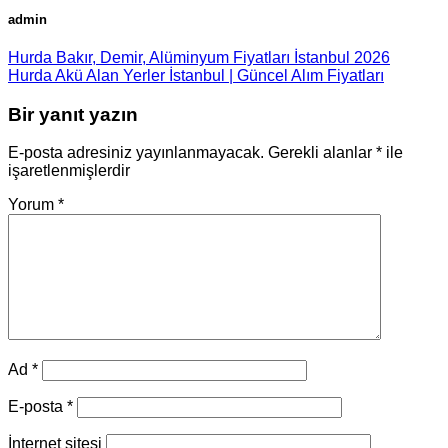
admin
Hurda Bakır, Demir, Alüminyum Fiyatları İstanbul 2026
Hurda Akü Alan Yerler İstanbul | Güncel Alım Fiyatları
Bir yanıt yazın
E-posta adresiniz yayınlanmayacak.
Gerekli alanlar
*
ile
işaretlenmişlerdir
Yorum
*
Ad
*
E-posta
*
İnternet sitesi