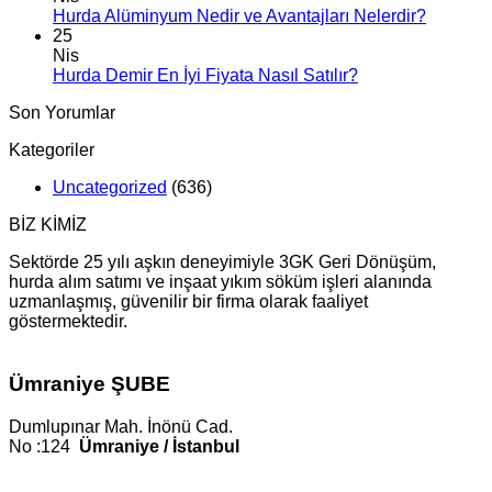
Hurda Alüminyum Nedir ve Avantajları Nelerdir?
25
Nis
Hurda Demir En İyi Fiyata Nasıl Satılır?
Son Yorumlar
Kategoriler
Uncategorized
(636)
BİZ KİMİZ
Sektörde 25 yılı aşkın deneyimiyle 3GK Geri Dönüşüm,
hurda alım satımı ve inşaat yıkım söküm işleri alanında
uzmanlaşmış, güvenilir bir firma olarak faaliyet
göstermektedir.
Ümraniye ŞUBE
Dumlupınar Mah. İnönü Cad.
No :124
Ümraniye / İstanbul