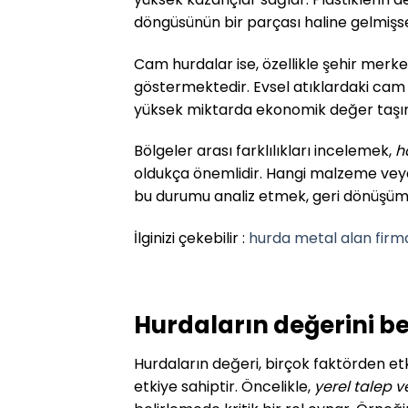
döngüsünün bir parçası haline gelmişsen
Cam hurdalar ise, özellikle şehir merkez
göstermektedir. Evsel atıklardaki cam 
yüksek miktarda ekonomik değer taşır
Bölgeler arası farklılıkları incelemek,
h
oldukça önemlidir. Hangi malzeme vey
bu durumu analiz etmek, geri dönüşüm 
İlginizi çekebilir :
hurda metal alan firm
Hurdaların değerini be
Hurdaların değeri, birçok faktörden etk
etkiye sahiptir. Öncelikle,
yerel talep 