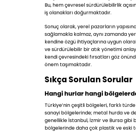
Bu, hem çevresel sürdürülebilirlik aç
iş olanakları doğurmaktadır.
Sonuç olarak, yerel pazarların yapısı
sağlamakla kalmaz, aynı zamanda yerel
kendine özgü ihtiyaçlarına uygun olara
ve sürdürülebilir bir atık yönetimi anla
kendi çevresindeki fırsatları göz önü
önem taşımaktadır.
Sıkça Sorulan Sorular
Hangi hurlar hangi bölgelerd
Türkiye’nin çeşitli bölgeleri, farklı tür
sanayi bölgelerinde; metal hurda ve dem
genellikle İstanbul, İzmir ve Bursa gibi
bölgelerinde daha çok plastik ve eski 