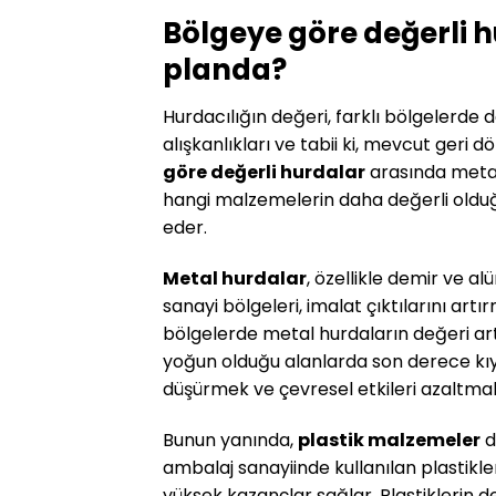
Bölgeye göre değerli 
planda?
Hurdacılığın değeri, farklı bölgelerde d
alışkanlıkları ve tabii ki, mevcut geri d
göre değerli hurdalar
arasında metal
hangi malzemelerin daha değerli olduğu,
eder.
Metal hurdalar
, özellikle demir ve 
sanayi bölgeleri, imalat çıktılarını ar
bölgelerde metal hurdaların değeri art
yoğun olduğu alanlarda son derece kıym
düşürmek ve çevresel etkileri azaltmak 
Bunun yanında,
plastik malzemeler
d
ambalaj sanayiinde kullanılan plastikle
yüksek kazançlar sağlar. Plastiklerin d