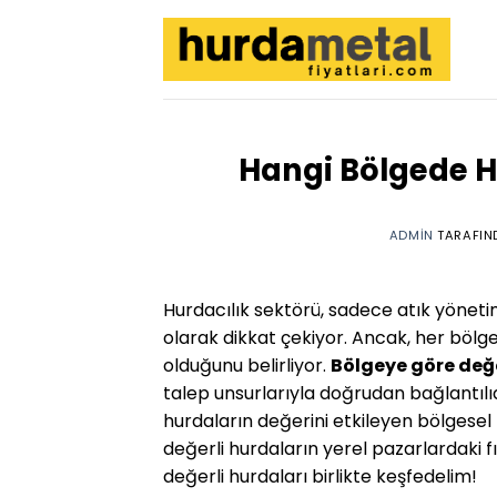
İçeriğe
atla
Hangi Bölgede H
ADMIN
TARAFIN
Hurdacılık sektörü, sadece atık yöneti
olarak dikkat çekiyor. Ancak, her bölge
olduğunu belirliyor.
Bölgeye göre değe
talep unsurlarıyla doğrudan bağlantılı
hurdaların değerini etkileyen bölgesel f
değerli hurdaların yerel pazarlardaki f
değerli hurdaları birlikte keşfedelim!