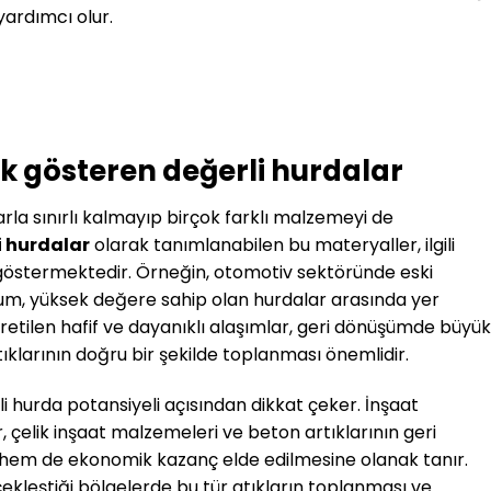
ardımcı olur.
lık gösteren değerli hurdalar
rla sınırlı kalmayıp birçok farklı malzemeyi de
i hurdalar
olarak tanımlanabilen bu materyaller, ilgili
k göstermektedir. Örneğin, otomotiv sektöründe eski
um, yüksek değere sahip olan hurdalar arasında yer
 üretilen hafif ve dayanıklı alaşımlar, geri dönüşümde büyük
ıklarının doğru bir şekilde toplanması önemlidir.
i hurda potansiyeli açısından dikkat çeker. İnşaat
, çelik inşaat malzemeleri ve beton artıklarının geri
hem de ekonomik kazanç elde edilmesine olanak tanır.
rçekleştiği bölgelerde bu tür atıkların toplanması ve