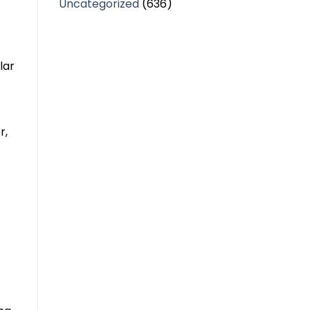
Uncategorized
(636)
lar
r,