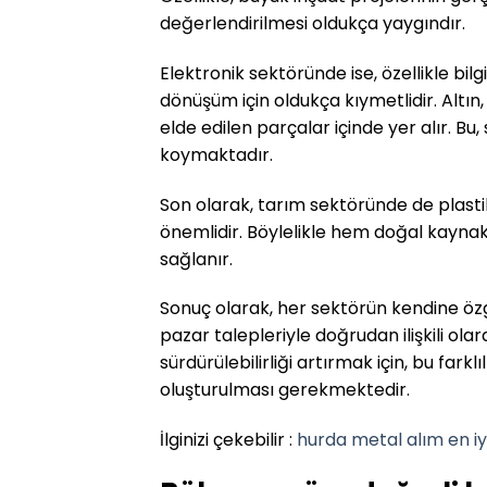
değerlendirilmesi oldukça yaygındır.
Elektronik sektöründe ise, özellikle bi
dönüşüm için oldukça kıymetlidir. Altın,
elde edilen parçalar içinde yer alır. Bu,
koymaktadır.
Son olarak, tarım sektöründe de plastik
önemlidir. Böylelikle hem doğal kaynak
sağlanır.
Sonuç olarak, her sektörün kendine özg
pazar talepleriyle doğrudan ilişkili ola
sürdürülebilirliği artırmak için, bu farklı
oluşturulması gerekmektedir.
İlginizi çekebilir :
hurda metal alım en iyi