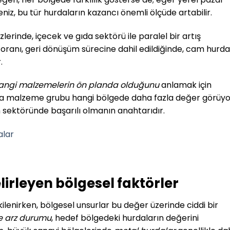
iz, bu tür hurdaların kazancı önemli ölçüde artabilir.
lerinde, içecek ve gıda sektörü ile paralel bir artış
oranı, geri dönüşüm sürecine dahil edildiğinde, cam hurda
.
angi malzemelerin ön planda olduğunu
anlamak için
a malzeme grubu hangi bölgede daha fazla değer görüyo
sektöründe başarılı olmanın anahtarıdır.
alar
lirleyen bölgesel faktörler
ilenirken, bölgesel unsurlar bu değer üzerinde ciddi bir
ve arz durumu
, hedef bölgedeki hurdaların değerini