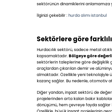
sektörünün dinamiklerini anlamamıza y
İlginizi çekebilir :
hurda alımı istanbul
Sektörlere göre farklı
Hurdacılık sektörü, sadece metal atıkla
kapsamaktadır.
Bölgeye göre değerl
sektörlerin taleplerine göre değişikli
araçlardan çıkarılan demir ve alüminy
almaktadır. Özellikle yeni teknolojiyle
kazanç sağlar. Bu nedenle, otomotiv at
Diğer yandan, inşaat sektörü de değerl
projelerinden arta kalan bakır kablolar
dönüşümü, hem çevreye fayda sağlar 
Özellikle, büyük inşaat projelerinin ge