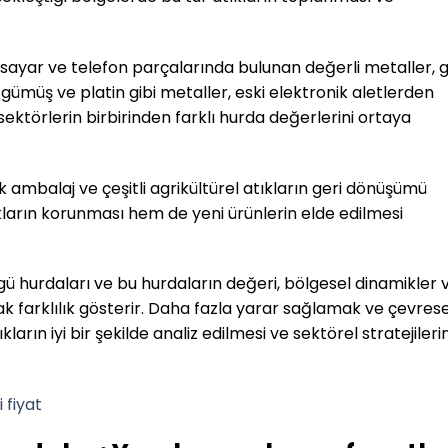
lgisayar ve telefon parçalarında bulunan değerli metaller, g
 gümüş ve platin gibi metaller, eski elektronik aletlerden
 sektörlerin birbirinden farklı hurda değerlerini ortaya
 ambalaj ve çeşitli agrikültürel atıkların geri dönüşümü
ların korunması hem de yeni ürünlerin elde edilmesi
ü hurdaları ve bu hurdaların değeri, bölgesel dinamikler 
rak farklılık gösterir. Daha fazla yarar sağlamak ve çevrese
lıkların iyi bir şekilde analiz edilmesi ve sektörel stratejileri
 fiyat