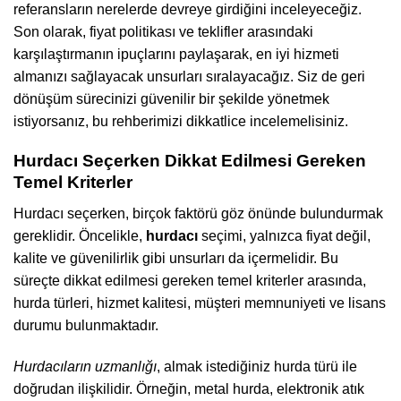
referansların nerelerde devreye girdiğini inceleyeceğiz.
Son olarak, fiyat politikası ve teklifler arasındaki
karşılaştırmanın ipuçlarını paylaşarak, en iyi hizmeti
almanızı sağlayacak unsurları sıralayacağız. Siz de geri
dönüşüm sürecinizi güvenilir bir şekilde yönetmek
istiyorsanız, bu rehberimizi dikkatlice incelemelisiniz.
Hurdacı Seçerken Dikkat Edilmesi Gereken
Temel Kriterler
Hurdacı seçerken, birçok faktörü göz önünde bulundurmak
gereklidir. Öncelikle,
hurdacı
seçimi, yalnızca fiyat değil,
kalite ve güvenilirlik gibi unsurları da içermelidir. Bu
süreçte dikkat edilmesi gereken temel kriterler arasında,
hurda türleri, hizmet kalitesi, müşteri memnuniyeti ve lisans
durumu bulunmaktadır.
Hurdacıların uzmanlığı
, almak istediğiniz hurda türü ile
doğrudan ilişkilidir. Örneğin, metal hurda, elektronik atık