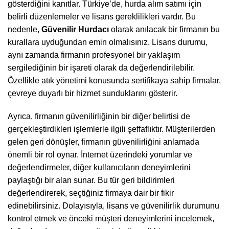
gösterdiğini kanıtlar. Türkiye’de, hurda alım satımı için
belirli düzenlemeler ve lisans gereklilikleri vardır. Bu
nedenle,
Güvenilir Hurdacı
olarak anılacak bir firmanın bu
kurallara uyduğundan emin olmalısınız. Lisans durumu,
aynı zamanda firmanın profesyonel bir yaklaşım
sergilediğinin bir işareti olarak da değerlendirilebilir.
Özellikle atık yönetimi konusunda sertifikaya sahip firmalar,
çevreye duyarlı bir hizmet sunduklarını gösterir.
Ayrıca, firmanın güvenilirliğinin bir diğer belirtisi de
gerçekleştirdikleri işlemlerle ilgili şeffaflıktır. Müşterilerden
gelen geri dönüşler, firmanın güvenilirliğini anlamada
önemli bir rol oynar. İnternet üzerindeki yorumlar ve
değerlendirmeler, diğer kullanıcıların deneyimlerini
paylaştığı bir alan sunar. Bu tür geri bildirimleri
değerlendirerek, seçtiğiniz firmaya dair bir fikir
edinebilirsiniz. Dolayısıyla, lisans ve güvenilirlik durumunu
kontrol etmek ve önceki müşteri deneyimlerini incelemek,