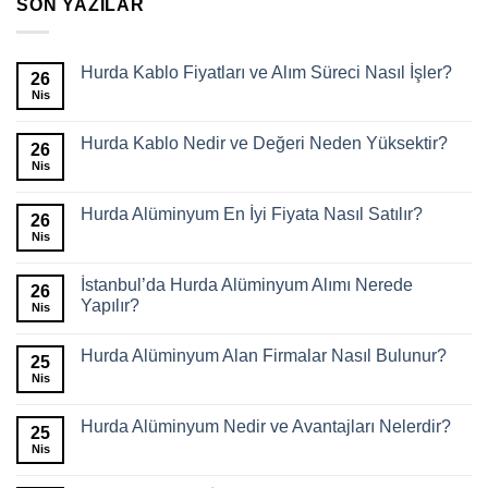
SON YAZILAR
Hurda Kablo Fiyatları ve Alım Süreci Nasıl İşler?
26
Nis
Hurda Kablo Nedir ve Değeri Neden Yüksektir?
26
Nis
Hurda Alüminyum En İyi Fiyata Nasıl Satılır?
26
Nis
İstanbul’da Hurda Alüminyum Alımı Nerede
26
Yapılır?
Nis
Hurda Alüminyum Alan Firmalar Nasıl Bulunur?
25
Nis
Hurda Alüminyum Nedir ve Avantajları Nelerdir?
25
Nis