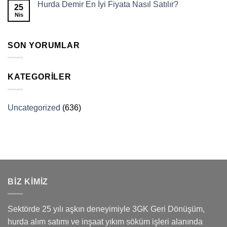
Hurda Demir En İyi Fiyata Nasıl Satılır?
25
Nis
SON YORUMLAR
KATEGORILER
Uncategorized
(636)
BİZ KİMİZ
Sektörde 25 yılı aşkın deneyimiyle 3GK Geri Dönüşüm,
hurda alım satımı ve inşaat yıkım söküm işleri alanında