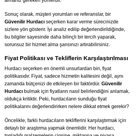
almanız gereken yönlerdir.
Sonuç olarak, müşteri yorumları ve referanslar, bir
Güvenilir Hurdacı
seçerken karar verme sürecinizde
sizlere yön gösterir. İyi analiz edilip değerlendirildiğinde,
bu bilgiler sayesinde daha bilinçli bir tercih yaparak,
sorunsuz bir hizmet alma şansınızı artırabilirsiniz.
Fiyat Politikası ve Tekliflerin Karşılaştırılması
Hurdacı seçerken en önemli unsurlardan biri, fiyat
politikasıdır. Fiyat, sadece hizmetin kalitesini değil, aynı
zamanda bütçenizi de etkileyen bir faktördür.
Güvenilir
Hurdacı
bulmak için fiyatların nasıl belirlendiğini anlamak,
oldukça kritiktir. Peki, hurdacıların sunduğu fiyat
politikalarını değerlendirirken nelere dikkat etmek gerekir?
Öncelikle, farklı hurdacıların tekliflerini karşılaştırmak için
detaylı bir araştırma yapmak önemlidir. Her hurdacı,
topladığı malzemelerin cinsine, miktarına ve piyasa