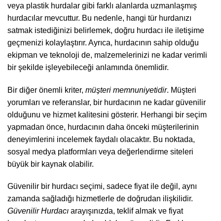
veya plastik hurdalar gibi farklı alanlarda uzmanlaşmış
hurdacılar mevcuttur. Bu nedenle, hangi tür hurdanızı
satmak istediğinizi belirlemek, doğru hurdacı ile iletişime
geçmenizi kolaylaştırır. Ayrıca, hurdacının sahip olduğu
ekipman ve teknoloji de, malzemelerinizi ne kadar verimli
bir şekilde işleyebileceği anlamında önemlidir.
Bir diğer önemli kriter,
müşteri memnuniyetidir
. Müşteri
yorumları ve referanslar, bir hurdacının ne kadar güvenilir
olduğunu ve hizmet kalitesini gösterir. Herhangi bir seçim
yapmadan önce, hurdacının daha önceki müşterilerinin
deneyimlerini incelemek faydalı olacaktır. Bu noktada,
sosyal medya platformları veya değerlendirme siteleri
büyük bir kaynak olabilir.
Güvenilir bir hurdacı seçimi, sadece fiyat ile değil, aynı
zamanda sağladığı hizmetlerle de doğrudan ilişkilidir.
Güvenilir Hurdacı
arayışınızda, teklif almak ve fiyat