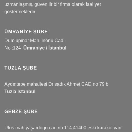
uzmanlaşmış, güvenilir bir firma olarak faaliyet
göstermektedir.
ÜMRANIYE ŞUBE
Dumlupınar Mah. İnönü Cad.
No :124
Ümraniye / İstanbul
TUZLA ŞUBE
Aydıntepe mahallesi Dr sadık Ahmet CAD no 79 b
Tuzla İstanbul
GEBZE ŞUBE
Ulus mah yaşardogu cad no 114 41400 eski karakol yani