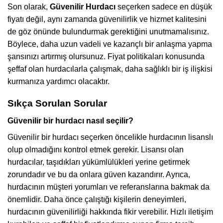
Son olarak,
Güvenilir Hurdacı
seçerken sadece en düşük
fiyatı değil, aynı zamanda güvenilirlik ve hizmet kalitesini
de göz önünde bulundurmak gerektiğini unutmamalısınız.
Böylece, daha uzun vadeli ve kazançlı bir anlaşma yapma
şansınızı artırmış olursunuz. Fiyat politikaları konusunda
şeffaf olan hurdacılarla çalışmak, daha sağlıklı bir iş ilişkisi
kurmanıza yardımcı olacaktır.
Sıkça Sorulan Sorular
Güvenilir bir hurdacı nasıl seçilir?
Güvenilir bir hurdacı seçerken öncelikle hurdacının lisanslı
olup olmadığını kontrol etmek gerekir. Lisansı olan
hurdacılar, taşıdıkları yükümlülükleri yerine getirmek
zorundadır ve bu da onlara güven kazandırır. Ayrıca,
hurdacının müşteri yorumları ve referanslarına bakmak da
önemlidir. Daha önce çalıştığı kişilerin deneyimleri,
hurdacının güvenilirliği hakkında fikir verebilir. Hızlı iletişim