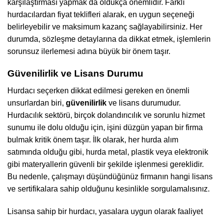
karşılaştırması yapmak da oldukça önemlidir. Farklı
hurdacılardan fiyat teklifleri alarak, en uygun seçeneği
belirleyebilir ve maksimum kazanç sağlayabilirsiniz. Her
durumda, sözleşme detaylarına da dikkat etmek, işlemlerin
sorunsuz ilerlemesi adına büyük bir önem taşır.
Güvenilirlik ve Lisans Durumu
Hurdacı seçerken dikkat edilmesi gereken en önemli
unsurlardan biri,
güvenilirlik
ve lisans durumudur.
Hurdacılık sektörü, birçok dolandırıcılık ve sorunlu hizmet
sunumu ile dolu olduğu için, işini düzgün yapan bir firma
bulmak kritik önem taşır. İlk olarak, her hurda alım
satımında olduğu gibi, hurda metal, plastik veya elektronik
gibi materyallerin güvenli bir şekilde işlenmesi gereklidir.
Bu nedenle, çalışmayı düşündüğünüz firmanın hangi lisans
ve sertifikalara sahip olduğunu kesinlikle sorgulamalısınız.
Lisansa sahip bir hurdacı, yasalara uygun olarak faaliyet