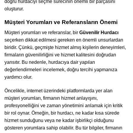
doğru hurdacıyı seçme sürecinin önemli bir parçasını
oluşturur.
Müşteri Yorumları ve Referansların Önemi
Müşteri yorumları ve referanslar, bir
Güvenilir Hurdacı
seçerken dikkat edilmesi gereken en önemli unsurlardan
biridir. Çünkü, geçmişte hizmet almış kişilerin deneyimleri,
firmaların güvenilirliğini ve hizmet kalitesini doğrudan
yansıtır. Bu nedenle, hurdacıya dair yapılan
değerlendirmeleri incelemek, doğru tercihi yapmanıza
yardımcı olur.
Öncelikle, internet üzerindeki platformlarda yer alan
müşteri yorumları, firmanın hizmet anlayışını,
profesyonelliğini ve zaman yönetimini anlamak için kritik
bir rol oynar. Örneğin, bir hurdacı, ne kadar kısa sürede
hizmet sunduğunu veya ne kadar işbirlikçi olduğunu
gösteren yorumlara sahip olabilir. Bu tür bilgiler, firmanın