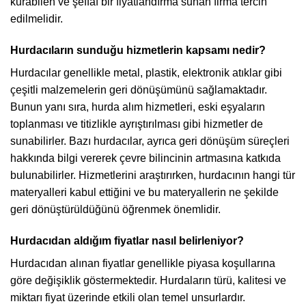
kurabilen ve şeffaf bir fiyatlandırma sunan firma tercih
edilmelidir.
Hurdacıların sunduğu hizmetlerin kapsamı nedir?
Hurdacılar genellikle metal, plastik, elektronik atıklar gibi
çeşitli malzemelerin geri dönüşümünü sağlamaktadır.
Bunun yanı sıra, hurda alım hizmetleri, eski eşyaların
toplanması ve titizlikle ayrıştırılması gibi hizmetler de
sunabilirler. Bazı hurdacılar, ayrıca geri dönüşüm süreçleri
hakkında bilgi vererek çevre bilincinin artmasına katkıda
bulunabilirler. Hizmetlerini araştırırken, hurdacının hangi tür
materyalleri kabul ettiğini ve bu materyallerin ne şekilde
geri dönüştürüldüğünü öğrenmek önemlidir.
Hurdacıdan aldığım fiyatlar nasıl belirleniyor?
Hurdacıdan alınan fiyatlar genellikle piyasa koşullarına
göre değişiklik göstermektedir. Hurdaların türü, kalitesi ve
miktarı fiyat üzerinde etkili olan temel unsurlardır.