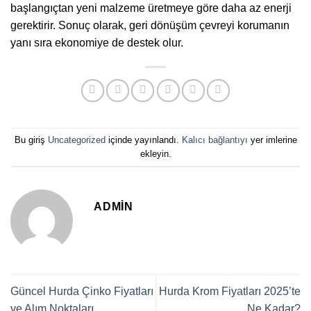
başlangıçtan yeni malzeme üretmeye göre daha az enerji
gerektirir. Sonuç olarak, geri dönüşüm çevreyi korumanın
yanı sıra ekonomiye de destek olur.
Bu giriş
Uncategorized
içinde yayınlandı.
Kalıcı bağlantıyı
yer imlerine
ekleyin.
ADMIN
Güncel Hurda Çinko Fiyatları
Hurda Krom Fiyatları 2025’te
ve Alım Noktaları
Ne Kadar?