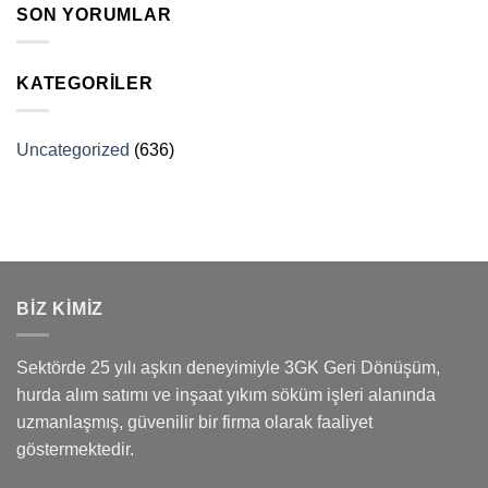
SON YORUMLAR
KATEGORILER
Uncategorized
(636)
BİZ KİMİZ
Sektörde 25 yılı aşkın deneyimiyle 3GK Geri Dönüşüm,
hurda alım satımı ve inşaat yıkım söküm işleri alanında
uzmanlaşmış, güvenilir bir firma olarak faaliyet
göstermektedir.