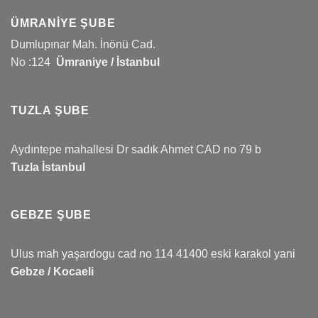
ÜMRANIYE ŞUBE
Dumlupınar Mah. İnönü Cad.
No :124
Ümraniye / İstanbul
TUZLA ŞUBE
Aydıntepe mahallesi Dr sadık Ahmet CAD no 79 b
Tuzla İstanbul
GEBZE ŞUBE
Ulus mah yaşardogu cad no 114 41400 eski karakol yani
Gebze / Kocaeli