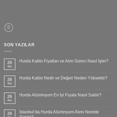
SON YAZILAR
Hurda Kablo Fiyatları ve Alım Süreci Nasıl İşler?
26
Nis
Hurda Kablo Nedir ve Değeri Neden Yüksektir?
26
Nis
Hurda Alüminyum En İyi Fiyata Nasıl Satılır?
26
Nis
İstanbul’da Hurda Alüminyum Alımı Nerede
26
Yapılır?