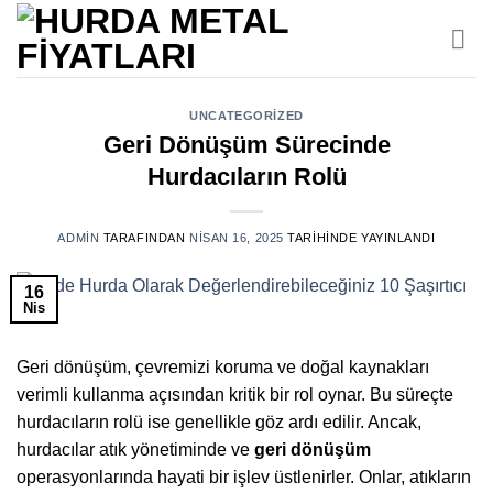
İçeriğe
atla
UNCATEGORIZED
Geri Dönüşüm Sürecinde
Hurdacıların Rolü
ADMIN
TARAFINDAN
NISAN 16, 2025
TARIHINDE YAYINLANDI
16
Nis
Geri dönüşüm, çevremizi koruma ve doğal kaynakları
verimli kullanma açısından kritik bir rol oynar. Bu süreçte
hurdacıların rolü ise genellikle göz ardı edilir. Ancak,
hurdacılar atık yönetiminde ve
geri dönüşüm
operasyonlarında hayati bir işlev üstlenirler. Onlar, atıkların