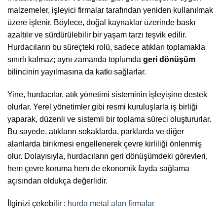
malzemeler, işleyici firmalar tarafından yeniden kullanılmak
üzere işlenir. Böylece, doğal kaynaklar üzerinde baskı
azaltılır ve sürdürülebilir bir yaşam tarzı teşvik edilir.
Hurdacıların bu süreçteki rolü, sadece atıkları toplamakla
sınırlı kalmaz; aynı zamanda toplumda
geri dönüşüm
bilincinin yayılmasına da katkı sağlarlar.
Yine, hurdacılar, atık yönetimi sisteminin işleyişine destek
olurlar. Yerel yönetimler gibi resmi kuruluşlarla iş birliği
yaparak, düzenli ve sistemli bir toplama süreci oluştururlar.
Bu sayede, atıkların sokaklarda, parklarda ve diğer
alanlarda birikmesi engellenerek çevre kirliliği önlenmiş
olur. Dolayısıyla, hurdacıların geri dönüşümdeki görevleri,
hem çevre koruma hem de ekonomik fayda sağlama
açısından oldukça değerlidir.
İlginizi çekebilir :
hurda metal alan firmalar