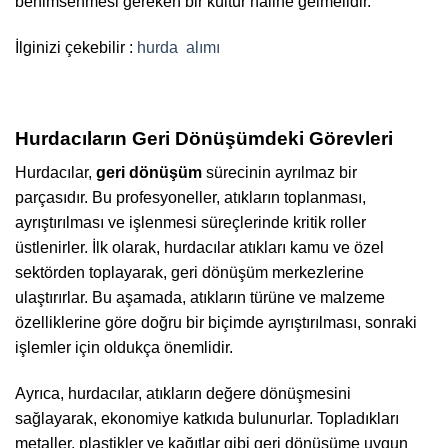
benimsenmesi gereken bir kültür haline gelmelidir.
İlginizi çekebilir :
hurda
alımı
Hurdacıların Geri Dönüşümdeki Görevleri
Hurdacılar,
geri dönüşüm
sürecinin ayrılmaz bir
parçasıdır. Bu profesyoneller, atıkların toplanması,
ayrıştırılması ve işlenmesi süreçlerinde kritik roller
üstlenirler. İlk olarak, hurdacılar atıkları kamu ve özel
sektörden toplayarak, geri dönüşüm merkezlerine
ulaştırırlar. Bu aşamada, atıkların türüne ve malzeme
özelliklerine göre doğru bir biçimde ayrıştırılması, sonraki
işlemler için oldukça önemlidir.
Ayrıca, hurdacılar, atıkların değere dönüşmesini
sağlayarak, ekonomiye katkıda bulunurlar. Topladıkları
metaller, plastikler ve kağıtlar gibi geri dönüşüme uygun