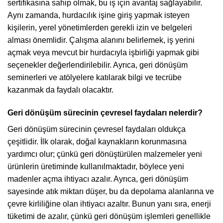
sertifikasına sahip olmak, bu iş için avantaj sağlayabilir.
Aynı zamanda, hurdacılık işine giriş yapmak isteyen
kişilerin, yerel yönetimlerden gerekli izin ve belgeleri
alması önemlidir. Çalışma alanını belirlemek, iş yerini
açmak veya mevcut bir hurdacıyla işbirliği yapmak gibi
seçenekler değerlendirilebilir. Ayrıca, geri dönüşüm
seminerleri ve atölyelere katılarak bilgi ve tecrübe
kazanmak da faydalı olacaktır.
Geri dönüşüm sürecinin çevresel faydaları nelerdir?
Geri dönüşüm sürecinin çevresel faydaları oldukça
çeşitlidir. İlk olarak, doğal kaynakların korunmasına
yardımcı olur; çünkü geri dönüştürülen malzemeler yeni
ürünlerin üretiminde kullanılmaktadır, böylece yeni
madenler açma ihtiyacı azalır. Ayrıca, geri dönüşüm
sayesinde atık miktarı düşer, bu da depolama alanlarına ve
çevre kirliliğine olan ihtiyacı azaltır. Bunun yanı sıra, enerji
tüketimi de azalır, çünkü geri dönüşüm işlemleri genellikle