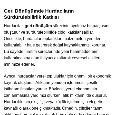
Geri Dönüşümde Hurdacıların
Sürdürülebilirlik Katkısı
Hurdacılar,
geri dönüşüm
sürecinin ayrılmaz bir parçasını
oluşturur ve sürdürülebilirliğe ciddi katkılar sağlar.
Öncelikle, hurdacılar topladıkları malzemeleri yeniden
kullanılabilir hale getirerek doğal kaynaklarımızı korurlar.
Bu sayede, üretim süreçlerinde yeni hammaddelerin
kullanılmasına olan ihtiyacı azaltarak çevresel etkileri
minimize ederler.
Ayrıca, hurdacılar yerel topluluklar için önemli bir ekonomik
kaynak oluşturur. Atıkların yeniden işlenmesi, çeşitli
istihdam fırsatları yaratır. Böylece, yerel ekonominin
canlanmasına yardımcı olurken, atık miktarını da düşürür.
Hurdacılık, birçok çiftçi veya küçük işletme için ek gelir
kaynağı olarak öne çıkmaktadır. Örneğin, çiftçiler, tarım
atıklarını hurdacılara satarak hem gelir elde ederler hem de