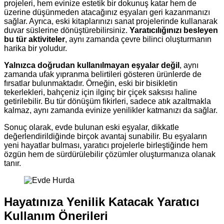
projeleri, hem evinize estetik bir dokunuş katar hem de
üzerine düşünmeden atacağınız eşyaları geri kazanmanızı
sağlar. Ayrıca, eski kitaplarınızı sanat projelerinde kullanarak
duvar süslerine dönüştürebilirsiniz.
Yaratıcılığınızı besleyen
bu tür aktiviteler
, aynı zamanda çevre bilinci oluşturmanın
harika bir yoludur.
Yalnızca doğrudan kullanılmayan eşyalar değil
, aynı
zamanda ufak yıpranma belirtileri gösteren ürünlerde de
fırsatlar bulunmaktadır. Örneğin, eski bir bisikletin
tekerlekleri, bahçeniz için ilginç bir çiçek saksısı haline
getirilebilir. Bu tür dönüşüm fikirleri, sadece atık azaltmakla
kalmaz, aynı zamanda evinize yenilikler katmanızı da sağlar.
Sonuç olarak, evde bulunan eski eşyalar, dikkatle
değerlendirildiğinde birçok avantaj sunabilir. Bu eşyaların
yeni hayatlar bulması, yaratıcı projelerle birleştiğinde hem
özgün hem de sürdürülebilir çözümler oluşturmanıza olanak
tanır.
Hayatınıza Yenilik Katacak Yaratıcı
Kullanım Önerileri