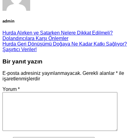
admin
Hurda Alırken ve Satarken Nelere Dikkat Edilmeli?
Dolandırıcılara Karşı Önlemler
Hurda Geri Dönüşümü Doğaya Ne Kadar Katkı Sağlıyor?
Şaşırtıcı Veriler!
Bir yanıt yazın
E-posta adresiniz yayınlanmayacak.
Gerekli alanlar
*
ile
işaretlenmişlerdir
Yorum
*