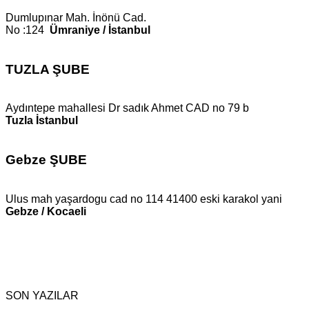
Dumlupınar Mah. İnönü Cad.
No :124
Ümraniye / İstanbul
TUZLA ŞUBE
Aydıntepe mahallesi Dr sadık Ahmet CAD no 79 b
Tuzla İstanbul
Gebze ŞUBE
Ulus mah yaşardogu cad no 114 41400 eski karakol yani
Gebze / Kocaeli
SON YAZILAR