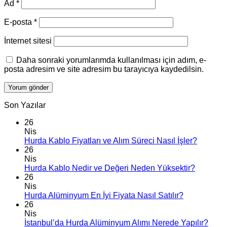
Ad
*
E-posta
*
İnternet sitesi
Daha sonraki yorumlarımda kullanılması için adım, e-
posta adresim ve site adresim bu tarayıcıya kaydedilsin.
Son Yazılar
26
Nis
Hurda Kablo Fiyatları ve Alım Süreci Nasıl İşler?
26
Nis
Hurda Kablo Nedir ve Değeri Neden Yüksektir?
26
Nis
Hurda Alüminyum En İyi Fiyata Nasıl Satılır?
26
Nis
İstanbul’da Hurda Alüminyum Alımı Nerede Yapılır?