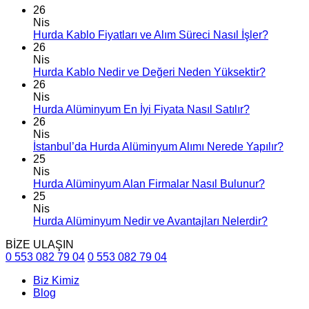
26
Nis
Hurda Kablo Fiyatları ve Alım Süreci Nasıl İşler?
26
Nis
Hurda Kablo Nedir ve Değeri Neden Yüksektir?
26
Nis
Hurda Alüminyum En İyi Fiyata Nasıl Satılır?
26
Nis
İstanbul’da Hurda Alüminyum Alımı Nerede Yapılır?
25
Nis
Hurda Alüminyum Alan Firmalar Nasıl Bulunur?
25
Nis
Hurda Alüminyum Nedir ve Avantajları Nelerdir?
BİZE ULAŞIN
0 553 082 79 04
0 553 082 79 04
Biz Kimiz
Blog