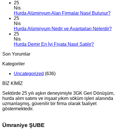
25
Nis
Hurda Alüminyum Alan Firmalar Nasıl Bulunur?
25
Nis
Hurda Alüminyum Nedir ve Avantajları Nelerdir?
25
Nis
Hurda Demir En İyi Fiyata Nasıl Satılır?
Son Yorumlar
Kategoriler
Uncategorized
(636)
BİZ KİMİZ
Sektörde 25 yılı aşkın deneyimiyle 3GK Geri Dönüşüm,
hurda alım satımı ve inşaat yıkım söküm işleri alanında
uzmanlaşmış, güvenilir bir firma olarak faaliyet
göstermektedir.
Ümraniye ŞUBE