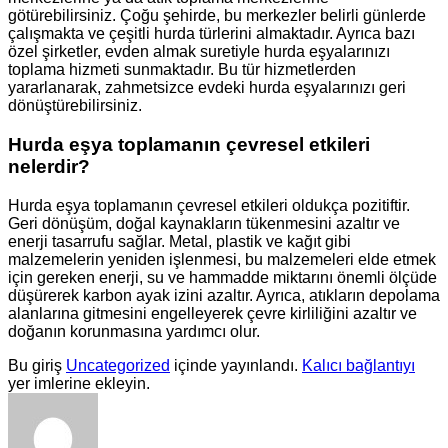
götürebilirsiniz. Çoğu şehirde, bu merkezler belirli günlerde
çalışmakta ve çeşitli hurda türlerini almaktadır. Ayrıca bazı
özel şirketler, evden almak suretiyle hurda eşyalarınızı
toplama hizmeti sunmaktadır. Bu tür hizmetlerden
yararlanarak, zahmetsizce evdeki hurda eşyalarınızı geri
dönüştürebilirsiniz.
Hurda eşya toplamanın çevresel etkileri
nelerdir?
Hurda eşya toplamanın çevresel etkileri oldukça pozitiftir.
Geri dönüşüm, doğal kaynakların tükenmesini azaltır ve
enerji tasarrufu sağlar. Metal, plastik ve kağıt gibi
malzemelerin yeniden işlenmesi, bu malzemeleri elde etmek
için gereken enerji, su ve hammadde miktarını önemli ölçüde
düşürerek karbon ayak izini azaltır. Ayrıca, atıkların depolama
alanlarına gitmesini engelleyerek çevre kirliliğini azaltır ve
doğanın korunmasına yardımcı olur.
Bu giriş
Uncategorized
içinde yayınlandı.
Kalıcı bağlantıyı
yer imlerine ekleyin.