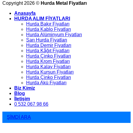
Copyright 2026 ©
Hurda Metal Fiyatları
Anasayfa
HURDA ALIM FİYATLARI
Hurda Bakır Fiyatları
Hurda Kablo Fiyatları
Hurda Alüminyum Fiyatları
Sarı Hurda Fiyatları
Hurda Demir Fiyatları
Hurda Kâğıt Fiyatları
Hurda Çinko Fiyatları
Hurda Krom Fiyatları
Hurda Kalay Fiyatları
Hurda Kurşun Fiyatları
Hurda Çinko Fiyatları
Hurda Akü Fiyatları
Biz Kimiz
Blog
İletişim
0 532 067 98 66
ŞİMDİ ARA