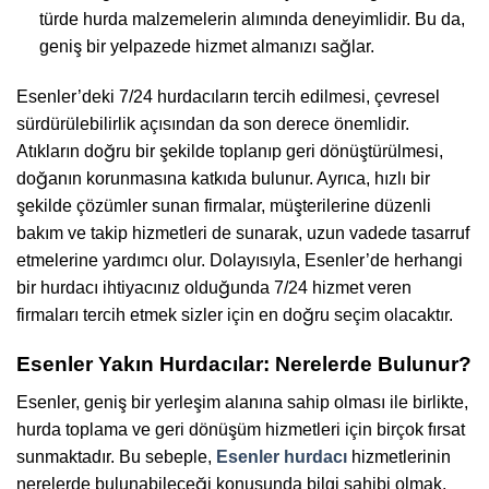
türde hurda malzemelerin alımında deneyimlidir. Bu da,
geniş bir yelpazede hizmet almanızı sağlar.
Esenler’deki 7/24 hurdacıların tercih edilmesi, çevresel
sürdürülebilirlik açısından da son derece önemlidir.
Atıkların doğru bir şekilde toplanıp geri dönüştürülmesi,
doğanın korunmasına katkıda bulunur. Ayrıca, hızlı bir
şekilde çözümler sunan firmalar, müşterilerine düzenli
bakım ve takip hizmetleri de sunarak, uzun vadede tasarruf
etmelerine yardımcı olur. Dolayısıyla, Esenler’de herhangi
bir hurdacı ihtiyacınız olduğunda 7/24 hizmet veren
firmaları tercih etmek sizler için en doğru seçim olacaktır.
Esenler Yakın Hurdacılar: Nerelerde Bulunur?
Esenler, geniş bir yerleşim alanına sahip olması ile birlikte,
hurda toplama ve geri dönüşüm hizmetleri için birçok fırsat
sunmaktadır. Bu sebeple,
Esenler hurdacı
hizmetlerinin
nerelerde bulunabileceği konusunda bilgi sahibi olmak,