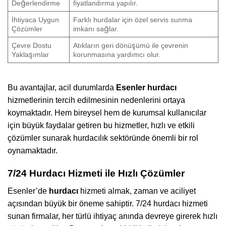
Değerlendirme
fiyatlandırma yapılır.
İhtiyaca Uygun
Farklı hurdalar için özel servis sunma
Çözümler
imkanı sağlar.
Çevre Dostu
Atıkların geri dönüşümü ile çevrenin
Yaklaşımlar
korunmasına yardımcı olur.
Bu avantajlar, acil durumlarda
Esenler hurdacı
hizmetlerinin tercih edilmesinin nedenlerini ortaya
koymaktadır. Hem bireysel hem de kurumsal kullanıcılar
için büyük faydalar getiren bu hizmetler, hızlı ve etkili
çözümler sunarak hurdacılık sektöründe önemli bir rol
oynamaktadır.
7/24 Hurdacı Hizmeti ile Hızlı Çözümler
Esenler’de
hurdacı
hizmeti almak, zaman ve aciliyet
açısından büyük bir öneme sahiptir. 7/24 hurdacı hizmeti
sunan firmalar, her türlü ihtiyaç anında devreye girerek hızlı