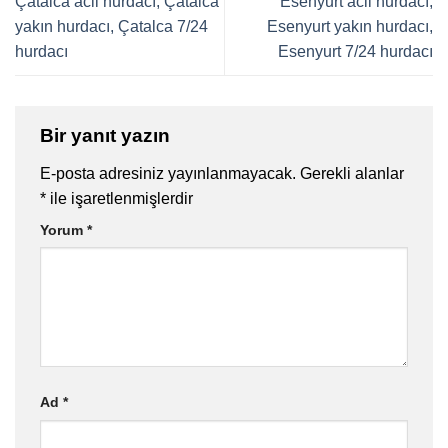
Çatalca acil hurdacı, Çatalca
Esenyurt acil hurdacı,
yakın hurdacı, Çatalca 7/24
Esenyurt yakın hurdacı,
hurdacı
Esenyurt 7/24 hurdacı
Bir yanıt yazın
E-posta adresiniz yayınlanmayacak.
Gerekli alanlar
*
ile işaretlenmişlerdir
Yorum
*
Ad
*