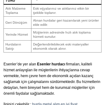
TÜRÜ
Atık Malzeme
Eski eşyalarınız ve atıklarınız etkin bir
Toplama
şekilde toplanır.
Alınan hurdalar geri kazanılarak yeni ürünler
Geri Dönüşüm
elde edilir.
Müşterinin adresinde hızlı atık toplama
Yerinde Hizmet
hizmeti sunulur.
Hurdaların
Değerlendirilebilecek eski materyaller
Satışı
ekonomik olarak alınır.
Esenler’de yer alan
Esenler hurdacı
firmaları, kaliteli
hizmet anlayışları ile müşterilerin ihtiyaçlarına cevap
vermekte, hem çevre hem de ekonomik açıdan kazanç
sağlamak için çalışmalarını sürdürmektedir. Bu hizmetlerin
detayları, hem bireysel hem de kurumsal müşteriler için
önemli faydalar sağlamaktadır.
İlginizi çekebilir :
hurda metal alım en iyi fiyat