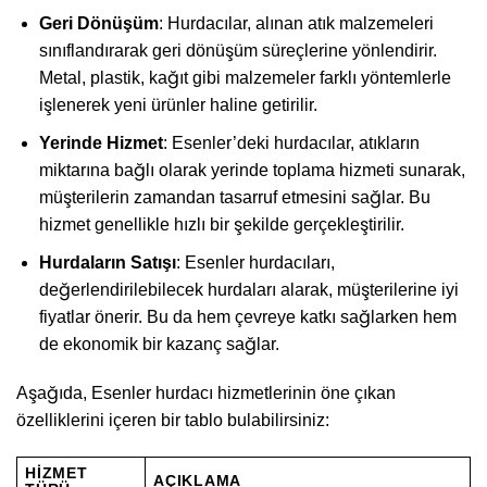
Geri Dönüşüm
: Hurdacılar, alınan atık malzemeleri
sınıflandırarak geri dönüşüm süreçlerine yönlendirir.
Metal, plastik, kağıt gibi malzemeler farklı yöntemlerle
işlenerek yeni ürünler haline getirilir.
Yerinde Hizmet
: Esenler’deki hurdacılar, atıkların
miktarına bağlı olarak yerinde toplama hizmeti sunarak,
müşterilerin zamandan tasarruf etmesini sağlar. Bu
hizmet genellikle hızlı bir şekilde gerçekleştirilir.
Hurdaların Satışı
: Esenler hurdacıları,
değerlendirilebilecek hurdaları alarak, müşterilerine iyi
fiyatlar önerir. Bu da hem çevreye katkı sağlarken hem
de ekonomik bir kazanç sağlar.
Aşağıda, Esenler hurdacı hizmetlerinin öne çıkan
özelliklerini içeren bir tablo bulabilirsiniz:
HIZMET
AÇIKLAMA