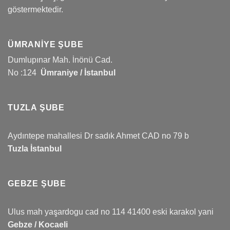
göstermektedir.
ÜMRANIYE ŞUBE
Dumlupınar Mah. İnönü Cad.
No :124
Ümraniye / İstanbul
TUZLA ŞUBE
Aydıntepe mahallesi Dr sadık Ahmet CAD no 79 b
Tuzla İstanbul
GEBZE ŞUBE
Ulus mah yaşardogu cad no 114 41400 eski karakol yani
Gebze / Kocaeli