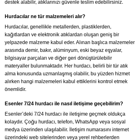
destek alabilir, atıklarınızı güvenle teslim edebilirsiniz.
Hurdacılar ne tür malzemeleri alır?
Hurdacılar, genellikle metallerden, plastiklerden,
kağıtlardan ve elektronik atıklardan oluşan geniş bir
yelpazede malzeme kabul eder. Alınan başlıca malzemeler
arasında demir, bakır, alüminyum, eski beyaz eşyalar,
bilgisayar parçaları ve diğer geri dönüştürülebilir
materyaller bulunmaktadır. Her hurdacı, belirli bir tür atık
alma konusunda uzmanlaşmış olabilir, bu yüzden hizmet
alırken hangi malzemeleri kabul ettiklerini kontrol etmek
önemlidir.
Esenler 7/24 hurdacı ile nasıl iletişime geçebilirim?
Esenler’deki 7/24 hurdacı ile iletişime geçmek oldukça
kolaydır. Çoğu hurdacı, telefon, WhatsApp veya sosyal
medya üzerinden ulaşılabilir. İletişim numarasını internet
üzerindeki web sitelerinden veya yerel rehberlerden