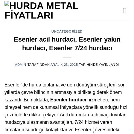
İçeriğe
atla
UNCATEGORIZED
Esenler acil hurdacı, Esenler yakın
hurdacı, Esenler 7/24 hurdacı
ADMIN
TARAFINDAN
ARALIK 23, 2025
TARIHINDE YAYINLANDI
Esenler’de hurda toplama ve geri dönüşüm süreçleri, son
yıllarda çevre bilincinin artmasıyla birlikte giderek önem
kazandı. Bu noktada,
Esenler hurdacı
hizmetleri, hem
bireysel hem de kurumsal ihtiyaçlara yönelik sunduğu hızlı
çözümlerle dikkat çekiyor. Acil durumlarda ihtiyaç duyulan
hurdacıya ulaşmanın avantajları, 7/24 hizmet veren
firmaların sunduğu kolaylıklar ve Esenler çevresindeki