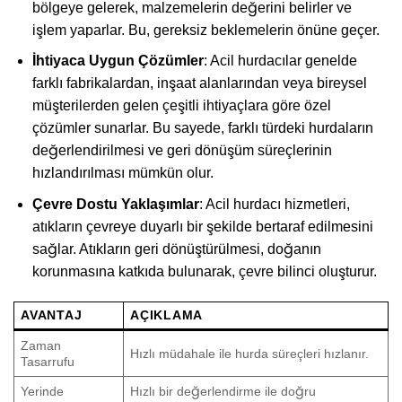
bölgeye gelerek, malzemelerin değerini belirler ve
işlem yaparlar. Bu, gereksiz beklemelerin önüne geçer.
İhtiyaca Uygun Çözümler
: Acil hurdacılar genelde
farklı fabrikalardan, inşaat alanlarından veya bireysel
müşterilerden gelen çeşitli ihtiyaçlara göre özel
çözümler sunarlar. Bu sayede, farklı türdeki hurdaların
değerlendirilmesi ve geri dönüşüm süreçlerinin
hızlandırılması mümkün olur.
Çevre Dostu Yaklaşımlar
: Acil hurdacı hizmetleri,
atıkların çevreye duyarlı bir şekilde bertaraf edilmesini
sağlar. Atıkların geri dönüştürülmesi, doğanın
korunmasına katkıda bulunarak, çevre bilinci oluşturur.
AVANTAJ
AÇIKLAMA
Zaman
Hızlı müdahale ile hurda süreçleri hızlanır.
Tasarrufu
Yerinde
Hızlı bir değerlendirme ile doğru