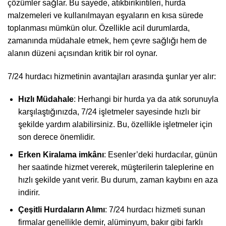
çözümler sağlar. Bu sayede, atıkbirikintileri, hurda
malzemeleri ve kullanılmayan eşyaların en kısa sürede
toplanması mümkün olur. Özellikle acil durumlarda,
zamanında müdahale etmek, hem çevre sağlığı hem de
alanın düzeni açısından kritik bir rol oynar.
7/24 hurdacı hizmetinin avantajları arasında şunlar yer alır:
Hızlı Müdahale
: Herhangi bir hurda ya da atık sorunuyla
karşılaştığınızda, 7/24 işletmeler sayesinde hızlı bir
şekilde yardım alabilirsiniz. Bu, özellikle işletmeler için
son derece önemlidir.
Erken Kiralama imkânı
: Esenler’deki hurdacılar, günün
her saatinde hizmet vererek, müşterilerin taleplerine en
hızlı şekilde yanıt verir. Bu durum, zaman kaybını en aza
indirir.
Çeşitli Hurdaların Alımı
: 7/24 hurdacı hizmeti sunan
firmalar genellikle demir, alüminyum, bakır gibi farklı