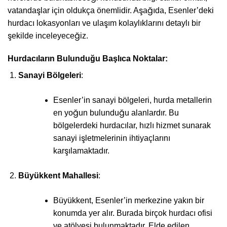
vatandaşlar için oldukça önemlidir. Aşağıda, Esenler’deki
hurdacı lokasyonları ve ulaşım kolaylıklarını detaylı bir
şekilde inceleyeceğiz.
Hurdacıların Bulunduğu Başlıca Noktalar:
Sanayi Bölgeleri
:
Esenler’in sanayi bölgeleri, hurda metallerin
en yoğun bulunduğu alanlardır. Bu
bölgelerdeki hurdacılar, hızlı hizmet sunarak
sanayi işletmelerinin ihtiyaçlarını
karşılamaktadır.
Büyükkent Mahallesi
:
Büyükkent, Esenler’in merkezine yakın bir
konumda yer alır. Burada birçok hurdacı ofisi
ve atölyesi bulunmaktadır. Elde edilen