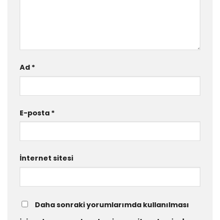
Ad
*
E-posta
*
İnternet sitesi
Daha sonraki yorumlarımda kullanılması