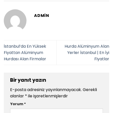
ADMIN
İstanbul’da En Yüksek
Hurda Alüminyum Alan
Fiyattan Alüminyum
Yerler İstanbul | En İyi
Hurdası Alan Firmalar
Fiyatlar
Bir yanıt yazın
E-posta adresiniz yayınlanmayacak.
Gerekli
alanlar
*
ile işaretlenmişlerdir
Yorum
*