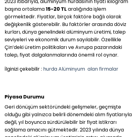
2023 itibarıyla, alüminyum hurdasının fiyatı kilogram
başına ortalama
15-20 TL
aralığında işlem
görmektedir. Fiyatlar, birçok faktöre bağlı olarak
değişkenlik gösterebilir. Bu faktörler arasında döviz
kurları, dünya genelindeki alüminyum üretimi, talep
seviyeleri ve ekonomik durum sayılabilir. Özellikle
Çin’deki üretim politikaları ve Avrupa pazarındaki
talep, fiyat dalgalanmalarında önemli rol oynar.
İlginizi çekebilir :
hurda Alüminyum
alan firmalar
Piyasa Durumu
Geri dönüşüm sektöründeki gelişmeler, geçmişte
olduğu gibi yalnızca belirli dönemdeki alım fiyatlarıyla
değil, yıl boyunca sürdürülebilir bir fiyat istikrarı
sağlama amacını gütmektedir. 2023 yılında dünya