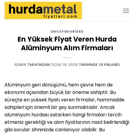
İçeriğe
atla
UNCATEGORIZED
En Yüksek Fiyat Veren Hurda
Alüminyum Alım Firmaları
ADMIN
TARAFINDAN
OCAK 19, 2026
TARIHINDE YAYINLANDI
Alüminyum geri dönüşümü, hem çevre hem de
ekonomi açısından büyük bir öneme sahiptir. Bu
süreçte en yüksek fiyatı veren firmalar, hammadde
sahipleri için önemli bir şey sunmaktadır. Ancak
alüminyum hurdası satarken hangi firmaları tercih
etmeniz gerektiği ve alım fiyatlarının nasıl belirlendiği
gibi sorular zihninizde canlanıyor olabilir. Bu