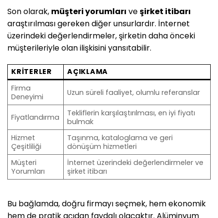
Son olarak,
müşteri yorumları
ve
şirket itibarı
araştırılması gereken diğer unsurlardır. İnternet
üzerindeki değerlendirmeler, şirketin daha önceki
müşterileriyle olan ilişkisini yansıtabilir.
KRITERLER
AÇIKLAMA
Firma
Uzun süreli faaliyet, olumlu referanslar
Deneyimi
Tekliflerin karşılaştırılması, en iyi fiyatı
Fiyatlandırma
bulmak
Hizmet
Taşınma, kataloglama ve geri
Çeşitliliği
dönüşüm hizmetleri
Müşteri
İnternet üzerindeki değerlendirmeler ve
Yorumları
şirket itibarı
Bu bağlamda, doğru firmayı seçmek, hem ekonomik
hem de pratik açıdan faydalı olacaktır. Alüminyum