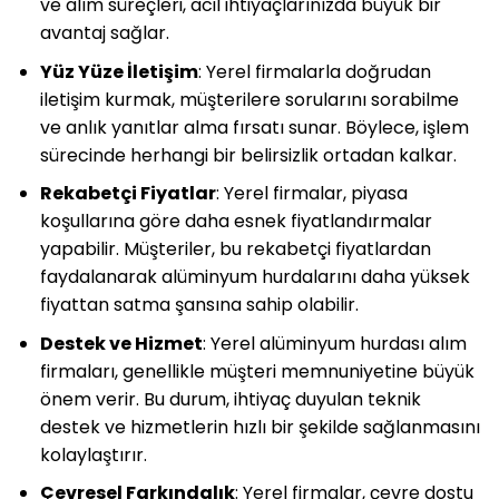
ve alım süreçleri, acil ihtiyaçlarınızda büyük bir
avantaj sağlar.
Yüz Yüze İletişim
: Yerel firmalarla doğrudan
iletişim kurmak, müşterilere sorularını sorabilme
ve anlık yanıtlar alma fırsatı sunar. Böylece, işlem
sürecinde herhangi bir belirsizlik ortadan kalkar.
Rekabetçi Fiyatlar
: Yerel firmalar, piyasa
koşullarına göre daha esnek fiyatlandırmalar
yapabilir. Müşteriler, bu rekabetçi fiyatlardan
faydalanarak alüminyum hurdalarını daha yüksek
fiyattan satma şansına sahip olabilir.
Destek ve Hizmet
: Yerel alüminyum hurdası alım
firmaları, genellikle müşteri memnuniyetine büyük
önem verir. Bu durum, ihtiyaç duyulan teknik
destek ve hizmetlerin hızlı bir şekilde sağlanmasını
kolaylaştırır.
Çevresel Farkındalık
: Yerel firmalar, çevre dostu