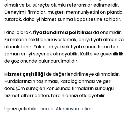
olmalı ve bu süreçte olumlu referanslar edinmelidir.
Deneyimli firmalar, müşteri memnuniyetini ön planda
tutarak, daha iyi hizmet sunma kapasitesine sahiptir.
İkinci olarak,
fiyatlandırma politikası
da önemlidir.
Firmaların tekliflerini kıyaslamak, en iyi fiyatı almanıza
olanak tanır. Fakat en yüksek fiyatı sunan firma her
zaman en iyi seçenek olmayabilir. Kalite ve güvenilirlik
de göz önünde bulundurulmalıdır.
Hizmet çeşitliliği
de değerlendirilmeye alınmalıdır.
Hurdalarınızın taşınması, kataloglanması ve geri
dönüşüm süreçleri konusunda firmaların sunduğu
hizmet alternatifleri, tercihlerinizi etkileyebilir.
İlginizi çekebilir :
hurda
Alüminyum alımı