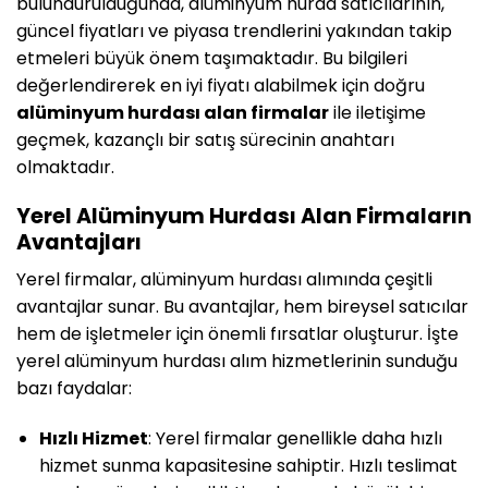
bulundurulduğunda, alüminyum hurda satıcılarının,
güncel fiyatları ve piyasa trendlerini yakından takip
etmeleri büyük önem taşımaktadır. Bu bilgileri
değerlendirerek en iyi fiyatı alabilmek için doğru
alüminyum hurdası alan firmalar
ile iletişime
geçmek, kazançlı bir satış sürecinin anahtarı
olmaktadır.
Yerel Alüminyum Hurdası Alan Firmaların
Avantajları
Yerel firmalar, alüminyum hurdası alımında çeşitli
avantajlar sunar. Bu avantajlar, hem bireysel satıcılar
hem de işletmeler için önemli fırsatlar oluşturur. İşte
yerel alüminyum hurdası alım hizmetlerinin sunduğu
bazı faydalar:
Hızlı Hizmet
: Yerel firmalar genellikle daha hızlı
hizmet sunma kapasitesine sahiptir. Hızlı teslimat