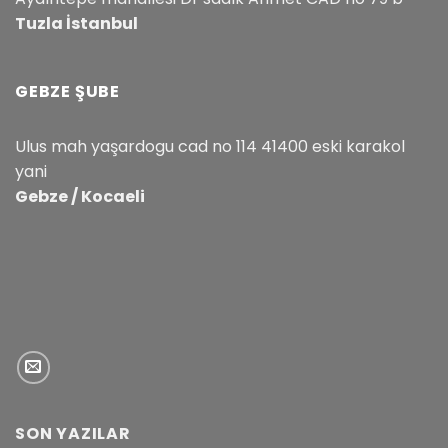
Tuzla İstanbul
GEBZE ŞUBE
Ulus mah yaşardogu cad no 114 41400 eski karakol
yani
Gebze / Kocaeli
SON YAZILAR