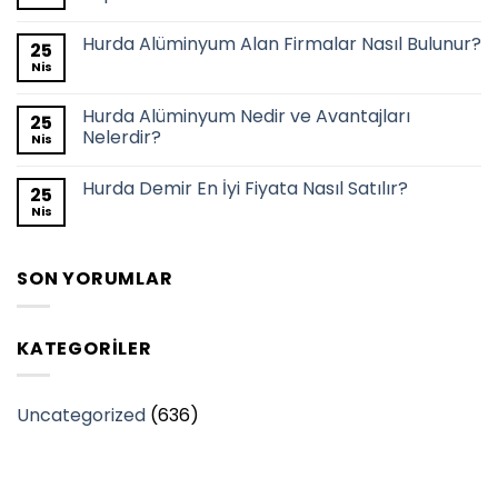
Hurda Alüminyum Alan Firmalar Nasıl Bulunur?
25
Nis
Hurda Alüminyum Nedir ve Avantajları
25
Nelerdir?
Nis
Hurda Demir En İyi Fiyata Nasıl Satılır?
25
Nis
SON YORUMLAR
KATEGORILER
Uncategorized
(636)