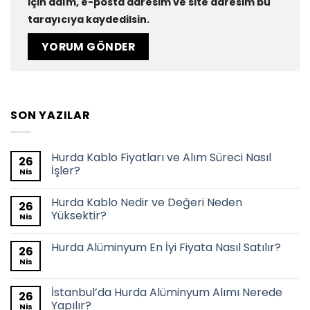
için adım, e-posta adresim ve site adresim bu
tarayıcıya kaydedilsin.
SON YAZILAR
Hurda Kablo Fiyatları ve Alım Süreci Nasıl
26
İşler?
Nis
Hurda Kablo Nedir ve Değeri Neden
26
Yüksektir?
Nis
Hurda Alüminyum En İyi Fiyata Nasıl Satılır?
26
Nis
İstanbul’da Hurda Alüminyum Alımı Nerede
26
Yapılır?
Nis