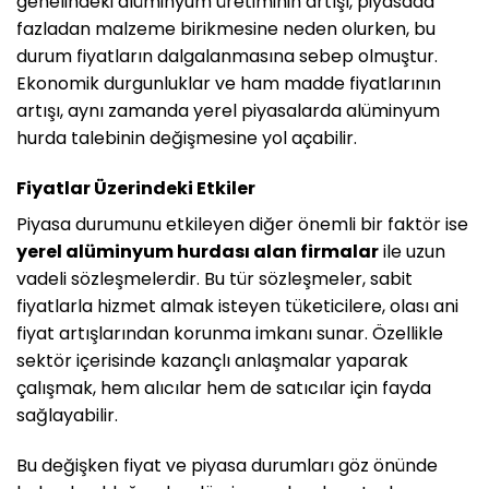
genelindeki alüminyum üretiminin artışı, piyasada
fazladan malzeme birikmesine neden olurken, bu
durum fiyatların dalgalanmasına sebep olmuştur.
Ekonomik durgunluklar ve ham madde fiyatlarının
artışı, aynı zamanda yerel piyasalarda alüminyum
hurda talebinin değişmesine yol açabilir.
Fiyatlar Üzerindeki Etkiler
Piyasa durumunu etkileyen diğer önemli bir faktör ise
yerel alüminyum hurdası alan firmalar
ile uzun
vadeli sözleşmelerdir. Bu tür sözleşmeler, sabit
fiyatlarla hizmet almak isteyen tüketicilere, olası ani
fiyat artışlarından korunma imkanı sunar. Özellikle
sektör içerisinde kazançlı anlaşmalar yaparak
çalışmak, hem alıcılar hem de satıcılar için fayda
sağlayabilir.
Bu değişken fiyat ve piyasa durumları göz önünde