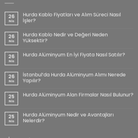
Hurda Kablo Fiyatları ve Alım Süreci Nasıl
26
İşler?
Nis
Hurda Kablo Nedir ve Değeri Neden
26
Yüksektir?
Nis
Hurda Alüminyum En İyi Fiyata Nasıl Satılır?
26
Nis
İstanbul’da Hurda Alüminyum Alımı Nerede
26
Yapılır?
Nis
Hurda Alüminyum Alan Firmalar Nasıl Bulunur?
25
Nis
Hurda Alüminyum Nedir ve Avantajları
25
Nelerdir?
Nis