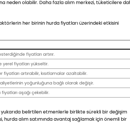
na neden olabilir. Daha fazla alım merkezi, tüketicilere d
törlerin her birinin hurda fiyatları üzerindeki etkisini
sterdiğinde fiyatları artırır.
yerel fiyatları yükseltir.
r fiyatları artırabilir, kısıtlamalar azaltabilir.
aliyetlerinin yoğunluğuna bağlı olarak değişir.
 fiyatları aşağı çekebilir.
yukarıda belirtilen etmenlerle birlikte sürekli bir değişim
si, hurda alım satımında avantaj sağlamak için önemli bir