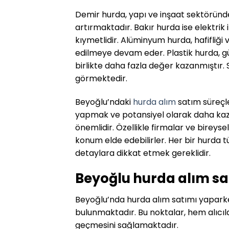
Demir hurda, yapı ve inşaat sektöründ
artırmaktadır. Bakır hurda ise elektrik
kıymetlidir. Alüminyum hurda, hafifliği
edilmeye devam eder. Plastik hurda,
birlikte daha fazla değer kazanmıştır. S
görmektedir.
Beyoğlu’ndaki
hurda alım
satım süreçle
yapmak ve potansiyel olarak daha kaz
önemlidir. Özellikle firmalar ve bireysel
konum elde edebilirler. Her bir hurda tü
detaylara dikkat etmek gereklidir.
Beyoğlu hurda alım sa
Beyoğlu’nda hurda alım satımı yapark
bulunmaktadır. Bu noktalar, hem alıcıla
geçmesini sağlamaktadır.