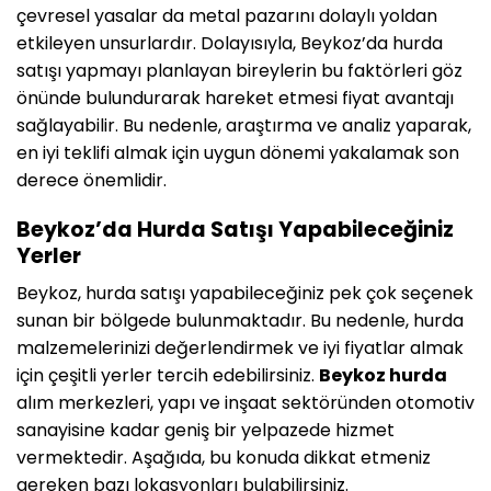
çevresel yasalar da metal pazarını dolaylı yoldan
etkileyen unsurlardır. Dolayısıyla, Beykoz’da hurda
satışı yapmayı planlayan bireylerin bu faktörleri göz
önünde bulundurarak hareket etmesi fiyat avantajı
sağlayabilir. Bu nedenle, araştırma ve analiz yaparak,
en iyi teklifi almak için uygun dönemi yakalamak son
derece önemlidir.
Beykoz’da Hurda Satışı Yapabileceğiniz
Yerler
Beykoz, hurda satışı yapabileceğiniz pek çok seçenek
sunan bir bölgede bulunmaktadır. Bu nedenle, hurda
malzemelerinizi değerlendirmek ve iyi fiyatlar almak
için çeşitli yerler tercih edebilirsiniz.
Beykoz hurda
alım merkezleri, yapı ve inşaat sektöründen otomotiv
sanayisine kadar geniş bir yelpazede hizmet
vermektedir. Aşağıda, bu konuda dikkat etmeniz
gereken bazı lokasyonları bulabilirsiniz.