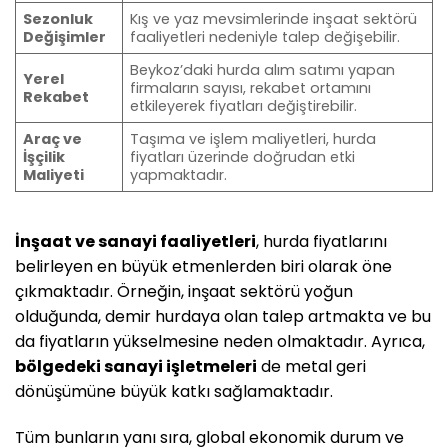
Sezonluk
Kış ve yaz mevsimlerinde inşaat sektörü
Değişimler
faaliyetleri nedeniyle talep değişebilir.
Beykoz’daki hurda alım satımı yapan
Yerel
firmaların sayısı, rekabet ortamını
Rekabet
etkileyerek fiyatları değiştirebilir.
Araç ve
Taşıma ve işlem maliyetleri, hurda
İşçilik
fiyatları üzerinde doğrudan etki
Maliyeti
yapmaktadır.
İnşaat ve sanayi faaliyetleri
, hurda fiyatlarını
belirleyen en büyük etmenlerden biri olarak öne
çıkmaktadır. Örneğin, inşaat sektörü yoğun
olduğunda, demir hurdaya olan talep artmakta ve bu
da fiyatların yükselmesine neden olmaktadır. Ayrıca,
bölgedeki sanayi işletmeleri
de metal geri
dönüşümüne büyük katkı sağlamaktadır.
Tüm bunların yanı sıra, global ekonomik durum ve