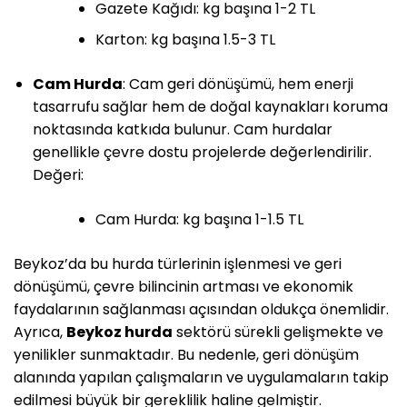
Gazete Kağıdı: kg başına 1-2 TL
Karton: kg başına 1.5-3 TL
Cam Hurda
: Cam geri dönüşümü, hem enerji
tasarrufu sağlar hem de doğal kaynakları koruma
noktasında katkıda bulunur. Cam hurdalar
genellikle çevre dostu projelerde değerlendirilir.
Değeri:
Cam Hurda: kg başına 1-1.5 TL
Beykoz’da bu hurda türlerinin işlenmesi ve geri
dönüşümü, çevre bilincinin artması ve ekonomik
faydalarının sağlanması açısından oldukça önemlidir.
Ayrıca,
Beykoz hurda
sektörü sürekli gelişmekte ve
yenilikler sunmaktadır. Bu nedenle, geri dönüşüm
alanında yapılan çalışmaların ve uygulamaların takip
edilmesi büyük bir gereklilik haline gelmiştir.