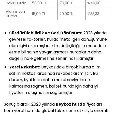
Bakır Hurda
50,00 TL
70,00 TL
%40,00
Alüminyum
15,00 TL
20,00 TL
%33,33
Hurda
Sürdürülebilirlik ve Geri Dönüşüm:
2023 yılında
çevresel faktörler, hurda metal geri dönüşümüne
olan ilgiyi artırmıştır. İklim değişikliği ile mücadele
etme bilincinin yaygınlaşması, hurdaların daha
değerli hale gelmesine zemin hazırlamıştır.
Yerel Rekabet:
Beykoz’daki birçok hurda alım
satım noktası arasında rekabet artmıştır. Bu
durum, fiyatların daha makul seviyelerde
kalmasına rağmen, kaliteli hurda için daha iyi
fiyatların oluşmasını sağlamıştır.
Sonuç olarak, 2023 yılında
Beykoz hurda
fiyatları,
hem yerel hem de global faktörlerin etkisiyle önemli