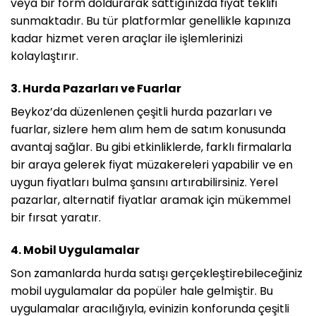
veya bir form doldurarak sattığınızda fiyat teklifi
sunmaktadır. Bu tür platformlar genellikle kapınıza
kadar hizmet veren araçlar ile işlemlerinizi
kolaylaştırır.
3. Hurda Pazarları ve Fuarlar
Beykoz’da düzenlenen çeşitli hurda pazarları ve
fuarlar, sizlere hem alım hem de satım konusunda
avantaj sağlar. Bu gibi etkinliklerde, farklı firmalarla
bir araya gelerek fiyat müzakereleri yapabilir ve en
uygun fiyatları bulma şansını artırabilirsiniz. Yerel
pazarlar, alternatif fiyatlar aramak için mükemmel
bir fırsat yaratır.
4. Mobil Uygulamalar
Son zamanlarda hurda satışı gerçekleştirebileceğiniz
mobil uygulamalar da popüler hale gelmiştir. Bu
uygulamalar aracılığıyla, evinizin konforunda çeşitli