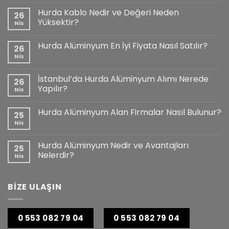
Hurda Kablo Nedir ve Değeri Neden
26
Yüksektir?
Nis
Hurda Alüminyum En İyi Fiyata Nasıl Satılır?
26
Nis
İstanbul’da Hurda Alüminyum Alımı Nerede
26
Yapılır?
Nis
Hurda Alüminyum Alan Firmalar Nasıl Bulunur?
25
Nis
Hurda Alüminyum Nedir ve Avantajları
25
Nelerdir?
Nis
BİZE ULAŞIN
0 553 082 79 04
0 553 082 79 04