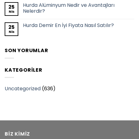
Hurda Alüminyum Nedir ve Avantajları
25
Nelerdir?
Nis
Hurda Demir En İyi Fiyata Nasıl Satılır?
25
Nis
SON YORUMLAR
KATEGORILER
Uncategorized
(636)
BİZ KİMİZ