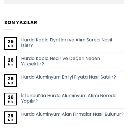
SON YAZILAR
Hurda Kablo Fiyatları ve Alım Süreci Nasıl
26
İşler?
Nis
Hurda Kablo Nedir ve Değeri Neden
26
Yüksektir?
Nis
Hurda Alüminyum En İyi Fiyata Nasıl Satılır?
26
Nis
İstanbul’da Hurda Alüminyum Alımı Nerede
26
Yapılır?
Nis
Hurda Alüminyum Alan Firmalar Nasıl Bulunur?
25
Nis