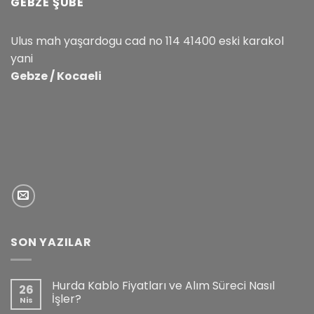
GEBZE ŞUBE
Ulus mah yaşardogu cad no 114 41400 eski karakol
yani
Gebze / Kocaeli
SON YAZILAR
Hurda Kablo Fiyatları ve Alım Süreci Nasıl
26
İşler?
Nis