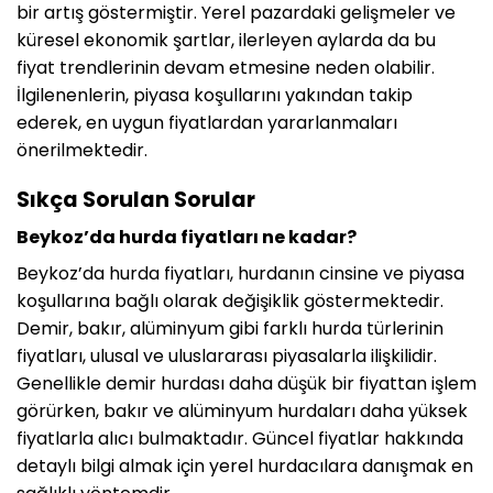
bir artış göstermiştir. Yerel pazardaki gelişmeler ve
küresel ekonomik şartlar, ilerleyen aylarda da bu
fiyat trendlerinin devam etmesine neden olabilir.
İlgilenenlerin, piyasa koşullarını yakından takip
ederek, en uygun fiyatlardan yararlanmaları
önerilmektedir.
Sıkça Sorulan Sorular
Beykoz’da hurda fiyatları ne kadar?
Beykoz’da hurda fiyatları, hurdanın cinsine ve piyasa
koşullarına bağlı olarak değişiklik göstermektedir.
Demir, bakır, alüminyum gibi farklı hurda türlerinin
fiyatları, ulusal ve uluslararası piyasalarla ilişkilidir.
Genellikle demir hurdası daha düşük bir fiyattan işlem
görürken, bakır ve alüminyum hurdaları daha yüksek
fiyatlarla alıcı bulmaktadır. Güncel fiyatlar hakkında
detaylı bilgi almak için yerel hurdacılara danışmak en