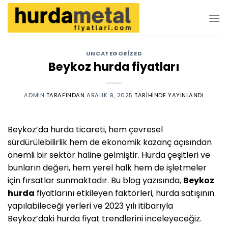
İçeriğe
atla
UNCATEGORIZED
Beykoz hurda fiyatları
ADMIN
TARAFINDAN
ARALIK 9, 2025
TARIHINDE YAYINLANDI
Beykoz’da hurda ticareti, hem çevresel
sürdürülebilirlik hem de ekonomik kazanç açısından
önemli bir sektör haline gelmiştir. Hurda çeşitleri ve
bunların değeri, hem yerel halk hem de işletmeler
için fırsatlar sunmaktadır. Bu blog yazısında,
Beykoz
hurda
fiyatlarını etkileyen faktörleri, hurda satışının
yapılabileceği yerleri ve 2023 yılı itibarıyla
Beykoz’daki hurda fiyat trendlerini inceleyeceğiz.