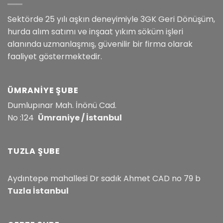
Sektörde 25 yılı aşkın deneyimiyle 3GK Geri Dönüşüm,
hurda alım satımı ve inşaat yıkım söküm işleri
alanında uzmanlaşmış, güvenilir bir firma olarak
faaliyet göstermektedir.
ÜMRANIYE ŞUBE
Dumlupınar Mah. İnönü Cad.
No :124
Ümraniye / İstanbul
TUZLA ŞUBE
Aydıntepe mahallesi Dr sadık Ahmet CAD no 79 b
Tuzla İstanbul