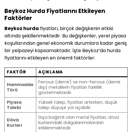
Beykoz Hurda Fiyatlarını Etkileyen
Faktörler
Beykoz hurda
fiyatları, birçok değişkenin etkisi
altında şekillenmektedir. Bu değişkenler, yerel piyasa
koşullarından genel ekonomik durumlara kadar geniş
bir yelpazeyi kapsamaktadır. İşte Beykoz’da hurda
fiyatlarını etkileyen en önemli faktörler:
FAKTÖR
AÇIKLAMA
Ferrous (demir) ve non-ferrous (demir
Hammadde
dışı) metallerin fiyatları farklılık
Türü
göstermektedir.
Piyasa
Yüksek talep, fiyatları artırırken, düşük
Talebi
talep düşüşe yol açabilir.
Dışa bağımlı olan metal fiyatları, döviz
Döviz
kurlarındaki dalgalanmalardan
Kurları
etkilenmektedir.