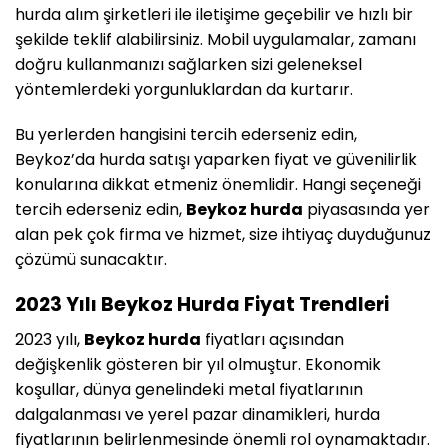
hurda alım şirketleri ile iletişime geçebilir ve hızlı bir
şekilde teklif alabilirsiniz. Mobil uygulamalar, zamanı
doğru kullanmanızı sağlarken sizi geleneksel
yöntemlerdeki yorgunluklardan da kurtarır.
Bu yerlerden hangisini tercih ederseniz edin,
Beykoz’da hurda satışı yaparken fiyat ve güvenilirlik
konularına dikkat etmeniz önemlidir. Hangi seçeneği
tercih ederseniz edin,
Beykoz hurda
piyasasında yer
alan pek çok firma ve hizmet, size ihtiyaç duyduğunuz
çözümü sunacaktır.
2023 Yılı Beykoz Hurda Fiyat Trendleri
2023 yılı,
Beykoz hurda
fiyatları açısından
değişkenlik gösteren bir yıl olmuştur. Ekonomik
koşullar, dünya genelindeki metal fiyatlarının
dalgalanması ve yerel pazar dinamikleri, hurda
fiyatlarının belirlenmesinde önemli rol oynamaktadır.