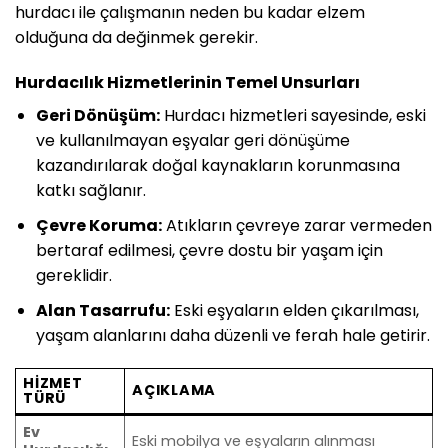
hurdacı ile çalışmanın neden bu kadar elzem
olduğuna da değinmek gerekir.
Hurdacılık Hizmetlerinin Temel Unsurları
Geri Dönüşüm:
Hurdacı hizmetleri sayesinde, eski
ve kullanılmayan eşyalar geri dönüşüme
kazandırılarak doğal kaynakların korunmasına
katkı sağlanır.
Çevre Koruma:
Atıkların çevreye zarar vermeden
bertaraf edilmesi, çevre dostu bir yaşam için
gereklidir.
Alan Tasarrufu:
Eski eşyaların elden çıkarılması,
yaşam alanlarını daha düzenli ve ferah hale getirir.
HIZMET
AÇIKLAMA
TÜRÜ
Ev
Eski mobilya ve eşyaların alınması