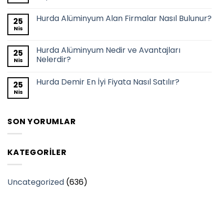
Hurda Alüminyum Alan Firmalar Nasıl Bulunur?
25
Nis
Hurda Alüminyum Nedir ve Avantajları
25
Nelerdir?
Nis
Hurda Demir En İyi Fiyata Nasıl Satılır?
25
Nis
SON YORUMLAR
KATEGORILER
Uncategorized
(636)