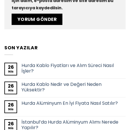
için adım, e-posta adresim ve site adresim bu
tarayıcıya kaydedilsin.
SON YAZILAR
Hurda Kablo Fiyatları ve Alım Süreci Nasıl
26
İşler?
Nis
Hurda Kablo Nedir ve Değeri Neden
26
Yüksektir?
Nis
Hurda Alüminyum En İyi Fiyata Nasıl Satılır?
26
Nis
İstanbul’da Hurda Alüminyum Alımı Nerede
26
Yapılır?
Nis