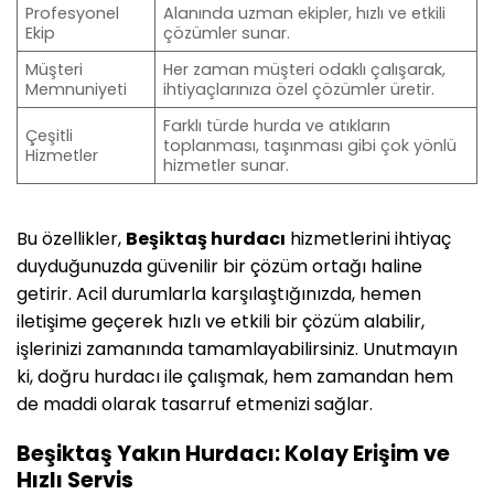
Profesyonel
Alanında uzman ekipler, hızlı ve etkili
Ekip
çözümler sunar.
Müşteri
Her zaman müşteri odaklı çalışarak,
Memnuniyeti
ihtiyaçlarınıza özel çözümler üretir.
Farklı türde hurda ve atıkların
Çeşitli
toplanması, taşınması gibi çok yönlü
Hizmetler
hizmetler sunar.
Bu özellikler,
Beşiktaş hurdacı
hizmetlerini ihtiyaç
duyduğunuzda güvenilir bir çözüm ortağı haline
getirir. Acil durumlarla karşılaştığınızda, hemen
iletişime geçerek hızlı ve etkili bir çözüm alabilir,
işlerinizi zamanında tamamlayabilirsiniz. Unutmayın
ki, doğru hurdacı ile çalışmak, hem zamandan hem
de maddi olarak tasarruf etmenizi sağlar.
Beşiktaş Yakın Hurdacı: Kolay Erişim ve
Hızlı Servis