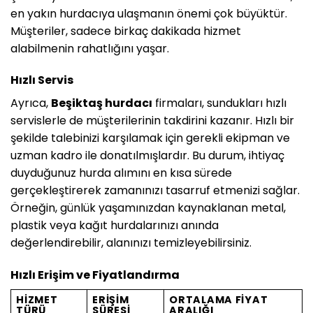
en yakın hurdacıya ulaşmanın önemi çok büyüktür.
Müşteriler, sadece birkaç dakikada hizmet
alabilmenin rahatlığını yaşar.
Hızlı Servis
Ayrıca,
Beşiktaş hurdacı
firmaları, sundukları hızlı
servislerle de müşterilerinin takdirini kazanır. Hızlı bir
şekilde talebinizi karşılamak için gerekli ekipman ve
uzman kadro ile donatılmışlardır. Bu durum, ihtiyaç
duyduğunuz hurda alımını en kısa sürede
gerçekleştirerek zamanınızı tasarruf etmenizi sağlar.
Örneğin, günlük yaşamınızdan kaynaklanan metal,
plastik veya kağıt hurdalarınızı anında
değerlendirebilir, alanınızı temizleyebilirsiniz.
Hızlı Erişim ve Fiyatlandırma
HIZMET
ERIŞIM
ORTALAMA FIYAT
TÜRÜ
SÜRESI
ARALIĞI