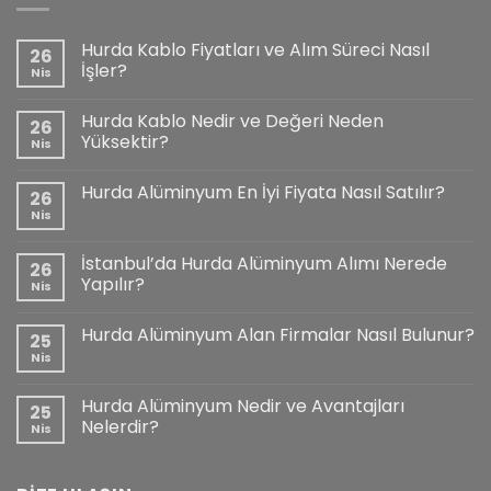
Hurda Kablo Fiyatları ve Alım Süreci Nasıl
26
İşler?
Nis
Hurda Kablo Nedir ve Değeri Neden
26
Yüksektir?
Nis
Hurda Alüminyum En İyi Fiyata Nasıl Satılır?
26
Nis
İstanbul’da Hurda Alüminyum Alımı Nerede
26
Yapılır?
Nis
Hurda Alüminyum Alan Firmalar Nasıl Bulunur?
25
Nis
Hurda Alüminyum Nedir ve Avantajları
25
Nelerdir?
Nis