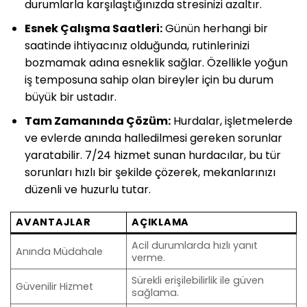
durumlarla karşılaştığınızda stresinizi azaltır.
Esnek Çalışma Saatleri:
Günün herhangi bir
saatinde ihtiyacınız olduğunda, rutinlerinizi
bozmamak adına esneklik sağlar. Özellikle yoğun
iş temposuna sahip olan bireyler için bu durum
büyük bir ustadır.
Tam Zamanında Çözüm:
Hurdalar, işletmelerde
ve evlerde anında halledilmesi gereken sorunlar
yaratabilir. 7/24 hizmet sunan hurdacılar, bu tür
sorunları hızlı bir şekilde çözerek, mekanlarınızı
düzenli ve huzurlu tutar.
AVANTAJLAR
AÇIKLAMA
Acil durumlarda hızlı yanıt
Anında Müdahale
verme.
Sürekli erişilebilirlik ile güven
Güvenilir Hizmet
sağlama.