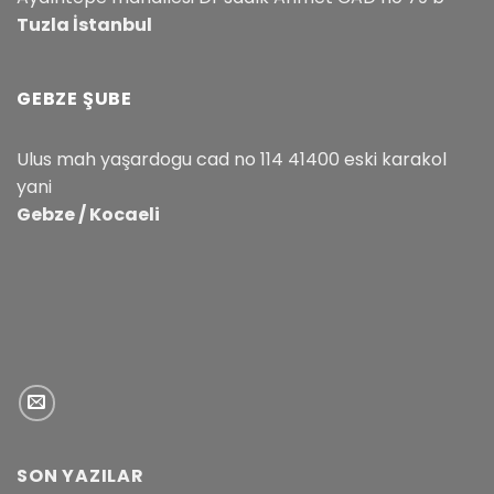
Tuzla İstanbul
GEBZE ŞUBE
Ulus mah yaşardogu cad no 114 41400 eski karakol
yani
Gebze / Kocaeli
SON YAZILAR