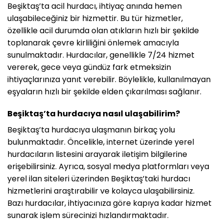
Beşiktaş’ta acil hurdacı, ihtiyaç anında hemen
ulaşabileceğiniz bir hizmettir. Bu tür hizmetler,
özellikle acil durumda olan atıkların hızlı bir şekilde
toplanarak çevre kirliliğini önlemek amacıyla
sunulmaktadır. Hurdacılar, genellikle 7/24 hizmet
vererek, gece veya gündüz fark etmeksizin
ihtiyaçlarınıza yanıt verebilir. Böylelikle, kullanılmayan
eşyaların hızlı bir şekilde elden çıkarılması sağlanır.
Beşiktaş’ta hurdacıya nasıl ulaşabilirim?
Beşiktaş’ta hurdacıya ulaşmanın birkaç yolu
bulunmaktadır. Öncelikle, internet üzerinde yerel
hurdacıların listesini arayarak iletişim bilgilerine
erişebilirsiniz. Ayrıca, sosyal medya platformları veya
yerel ilan siteleri üzerinden Beşiktaş’taki hurdacı
hizmetlerini araştırabilir ve kolayca ulaşabilirsiniz.
Bazı hurdacılar, ihtiyacınıza göre kapıya kadar hizmet
sunarak işlem sürecinizi hızlandırmaktadır.