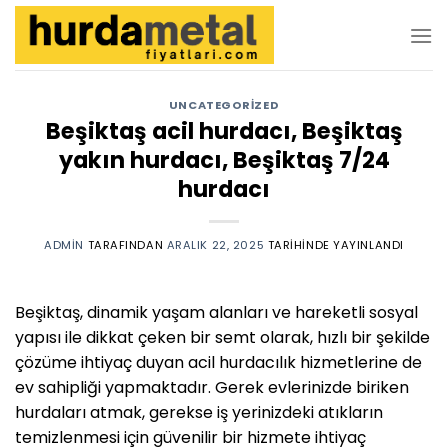
İçeriğe
atla
UNCATEGORIZED
Beşiktaş acil hurdacı, Beşiktaş
yakın hurdacı, Beşiktaş 7/24
hurdacı
ADMIN
TARAFINDAN
ARALIK 22, 2025
TARIHINDE YAYINLANDI
Beşiktaş, dinamik yaşam alanları ve hareketli sosyal
yapısı ile dikkat çeken bir semt olarak, hızlı bir şekilde
çözüme ihtiyaç duyan acil hurdacılık hizmetlerine de
ev sahipliği yapmaktadır. Gerek evlerinizde biriken
hurdaları atmak, gerekse iş yerinizdeki atıkların
temizlenmesi için güvenilir bir hizmete ihtiyaç