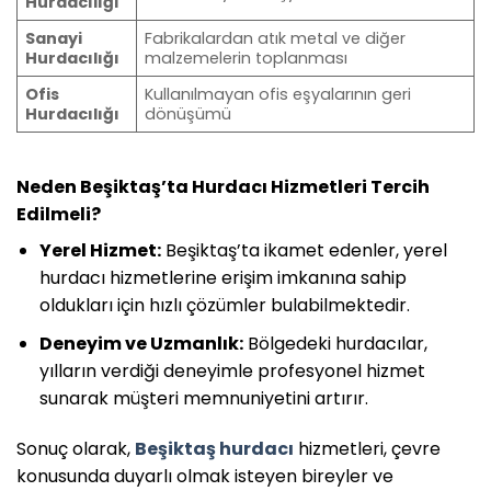
Hurdacılığı
Sanayi
Fabrikalardan atık metal ve diğer
Hurdacılığı
malzemelerin toplanması
Ofis
Kullanılmayan ofis eşyalarının geri
Hurdacılığı
dönüşümü
Neden Beşiktaş’ta Hurdacı Hizmetleri Tercih
Edilmeli?
Yerel Hizmet:
Beşiktaş’ta ikamet edenler, yerel
hurdacı hizmetlerine erişim imkanına sahip
oldukları için hızlı çözümler bulabilmektedir.
Deneyim ve Uzmanlık:
Bölgedeki hurdacılar,
yılların verdiği deneyimle profesyonel hizmet
sunarak müşteri memnuniyetini artırır.
Sonuç olarak,
Beşiktaş hurdacı
hizmetleri, çevre
konusunda duyarlı olmak isteyen bireyler ve