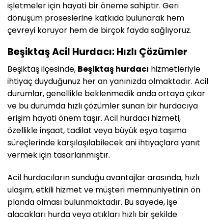
işletmeler için hayati bir öneme sahiptir. Geri
dönüşüm proseslerine katkıda bulunarak hem
çevreyi koruyor hem de birçok fayda sağlıyoruz.
Beşiktaş Acil Hurdacı: Hızlı Çözümler
Beşiktaş ilçesinde,
Beşiktaş hurdacı
hizmetleriyle
ihtiyaç duyduğunuz her an yanınızda olmaktadır. Acil
durumlar, genellikle beklenmedik anda ortaya çıkar
ve bu durumda hızlı çözümler sunan bir hurdacıya
erişim hayati önem taşır. Acil hurdacı hizmeti,
özellikle inşaat, tadilat veya büyük eşya taşıma
süreçlerinde karşılaşılabilecek ani ihtiyaçlara yanıt
vermek için tasarlanmıştır.
Acil hurdacıların sunduğu avantajlar arasında, hızlı
ulaşım, etkili hizmet ve müşteri memnuniyetinin ön
planda olması bulunmaktadır. Bu sayede, işe
alacakları hurda veya atıkları hızlı bir şekilde