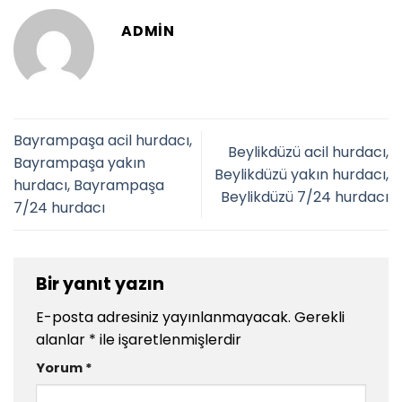
ADMIN
Bayrampaşa acil hurdacı,
Beylikdüzü acil hurdacı,
Bayrampaşa yakın
Beylikdüzü yakın hurdacı,
hurdacı, Bayrampaşa
Beylikdüzü 7/24 hurdacı
7/24 hurdacı
Bir yanıt yazın
E-posta adresiniz yayınlanmayacak.
Gerekli
alanlar
*
ile işaretlenmişlerdir
Yorum
*