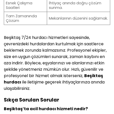
Esnek Çalışma
İhtiyaç anında doğru çözüm
Saatleri
sunma.
Tam Zamanında
Mekanlarının düzenini sağlamak.
Çözüm
Beşiktaş 7/24 hurdacı hizmetleri sayesinde,
çevrenizdeki hurdalardan kurtulmak için saatlerce
beklemek zorunda kalmazsınız. Profesyonel ekipler,
size en uygun çözümleri sunarak, zaman kaybını en
aza indirir. Böylece, eşyalarınızı ve alanlarınızı etkin
şekilde yönetmeniz mümkün olur. Hızlı, güvenilir ve
profesyonel bir hizmet almak isterseniz,
Beşiktaş
hurdacı
ile iletişime geçerek ihtiyaçlarınıza anında
ulaşabilirsiniz.
Sıkça Sorulan Sorular
Beşiktaş’ta acil hurdacı hizmeti nedir?