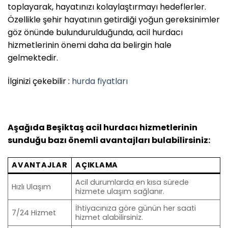
toplayarak, hayatınızı kolaylaştırmayı hedeflerler.
Özellikle şehir hayatının getirdiği yoğun gereksinimler
göz önünde bulundurulduğunda, acil hurdacı
hizmetlerinin önemi daha da belirgin hale
gelmektedir.
İlginizi çekebilir :
hurda fiyatları
Aşağıda Beşiktaş acil hurdacı hizmetlerinin
sunduğu bazı önemli avantajları bulabilirsiniz:
AVANTAJLAR
AÇIKLAMA
Acil durumlarda en kısa sürede
Hızlı Ulaşım
hizmete ulaşım sağlanır.
İhtiyacınıza göre günün her saati
7/24 Hizmet
hizmet alabilirsiniz.