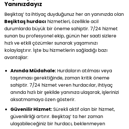
Yanınızdayız
Beşiktaş’ ta ihtiyaç duyduğunuz her an yanınızda olan
Beşiktaş hurdacı
hizmetleri, özellikle acil
durumlarda büyük bir öneme sahiptir. 7/24 hizmet
sunan bu profesyonel ekip, günün her saati sizlere
hızlı ve etkili çözümler sunarak yaşamınızı
kolaylaştırır. İşte bu hizmetlerin sağladığı bazı
avantajlar:
Anında Müdahale:
Hurdaların atılması veya
taşınması gerektiğinde, zaman kritik öneme
sahiptir. 7/24 hizmet veren hurdacılar, ihtiyaç
anında hızlı bir şekilde yanınıza ulaşarak, işlerinizi
aksatmamaya özen gösterir.
Güvenilir Hizmet:
Sürekli aktif olan bir hizmet,
güvenilirliği artırır. Beşiktaş’ ta her zaman
ulaşabileceğiniz bir hurdacı, beklenmeyen