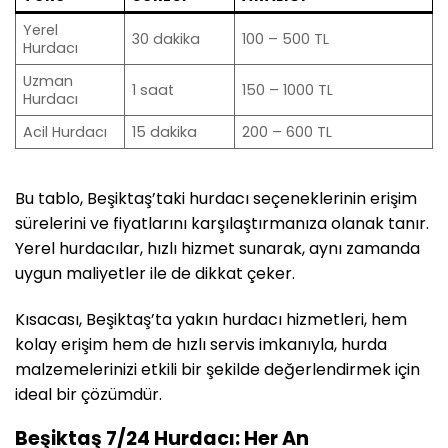
Yerel
30 dakika
100 – 500 TL
Hurdacı
Uzman
1 saat
150 – 1000 TL
Hurdacı
Acil Hurdacı
15 dakika
200 – 600 TL
Bu tablo, Beşiktaş’taki hurdacı seçeneklerinin erişim
sürelerini ve fiyatlarını karşılaştırmanıza olanak tanır.
Yerel hurdacılar, hızlı hizmet sunarak, aynı zamanda
uygun maliyetler ile de dikkat çeker.
Kısacası, Beşiktaş’ta yakın hurdacı hizmetleri, hem
kolay erişim hem de hızlı servis imkanıyla, hurda
malzemelerinizi etkili bir şekilde değerlendirmek için
ideal bir çözümdür.
Beşiktaş 7/24 Hurdacı: Her An