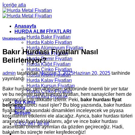
İçeriğe atla
Anasayfa
HURDA ALIM FİYATLARI
Hurda Bakır Fiyatları
Uncategorized
Hurda Kablo Fiyatları
Hurda Alüminyum Fiyatları
Bakır Hurdası Fiyatları Nasıl
Sarı Hurda Fiyatları
Belirleniyor?
Hurda Demir Fiyatları
Hurda Kâğıt Fiyatları
Hurda Çinko Fiyatları
admin
tarafından
Haziran 3, 2025
Haziran 20, 2025
tarihinde
Hurda Krom Fiyatları
yayınlandı
Hurda Kalay Fiyatları
Hurda Kurşun Fiyatları
Bakır hurdası, geri dönüşüm sektöründe önemli bir yer tutar
Hurda Çinko Fiyatları
ve bu nedenle bakır hurdası fiyatları, hem sanayiciler hem de
Hurda Akü Fiyatları
yatırımcılar için dikkatle izlenir. Peki,
bakır hurdası fiyat
Biz Kimiz
belirleme
süreci nasıl işler? Bu blog yazısında, bakır hurdası
Blog
fiyatlarının arkasındaki dinamikleri inceleyecek ve piyasa
İletişim
koşullarının etkilerini ele alacağız. Ayrıca, bakır hurdası türleri
arasındaki fiyat farklılıklarını, ağır ve ince bakır hurdası
0 532 067 98 66
arasındaki önemli ayrımları da gözden geçireceğiz. Hadi,
bakalım bu süreçte neler keşfedeceğiz!