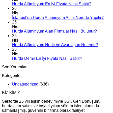
Hurda Alüminyum En İyi Fiyata Nasıl Satılır?
26
Nis
İstanbul’da Hurda Alüminyum Alımı Nerede Yapılır?
25
Nis
Hurda Alüminyum Alan Firmalar Nasıl Bulunur?
25
Nis
Hurda Alüminyum Nedir ve Avantajları Nelerdir?
25
Nis
Hurda Demir En İyi Fiyata Nasıl Satılır?
Son Yorumlar
Kategoriler
Uncategorized
(636)
BİZ KİMİZ
Sektörde 25 yılı aşkın deneyimiyle 3GK Geri Dönüşüm,
hurda alım satımı ve inşaat yıkım söküm işleri alanında
uzmanlaşmış, güvenilir bir firma olarak faaliyet