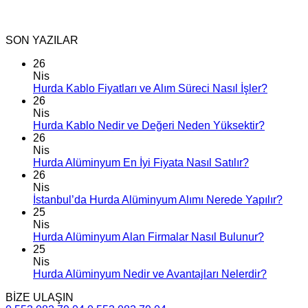
SON YAZILAR
26
Nis
Hurda Kablo Fiyatları ve Alım Süreci Nasıl İşler?
26
Nis
Hurda Kablo Nedir ve Değeri Neden Yüksektir?
26
Nis
Hurda Alüminyum En İyi Fiyata Nasıl Satılır?
26
Nis
İstanbul’da Hurda Alüminyum Alımı Nerede Yapılır?
25
Nis
Hurda Alüminyum Alan Firmalar Nasıl Bulunur?
25
Nis
Hurda Alüminyum Nedir ve Avantajları Nelerdir?
BİZE ULAŞIN