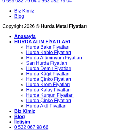
0 553 082 79 04
0 553 082 79 04
Biz Kimiz
Blog
Copyright 2026 ©
Hurda Metal Fiyatları
Anasayfa
HURDA ALIM FİYATLARI
Hurda Bakır Fiyatları
Hurda Kablo Fiyatları
Hurda Alüminyum Fiyatları
Sarı Hurda Fiyatları
Hurda Demir Fiyatları
Hurda Kâğıt Fiyatları
Hurda Çinko Fiyatları
Hurda Krom Fiyatları
Hurda Kalay Fiyatları
Hurda Kurşun Fiyatları
Hurda Çinko Fiyatları
Hurda Akü Fiyatları
Biz Kimiz
Blog
İletişim
0 532 067 98 66