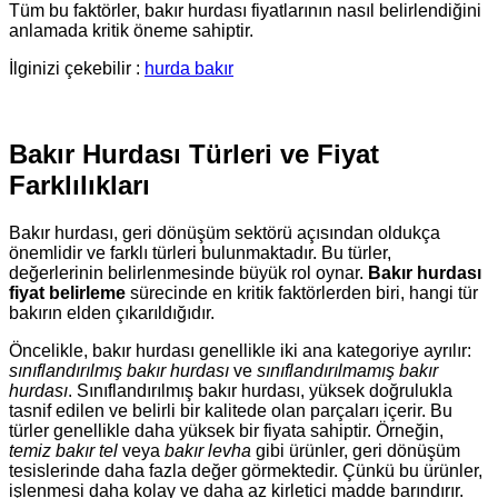
Tüm bu faktörler, bakır hurdası fiyatlarının nasıl belirlendiğini
anlamada kritik öneme sahiptir.
İlginizi çekebilir :
hurda bakır
Bakır Hurdası Türleri ve Fiyat
Farklılıkları
Bakır hurdası, geri dönüşüm sektörü açısından oldukça
önemlidir ve farklı türleri bulunmaktadır. Bu türler,
değerlerinin belirlenmesinde büyük rol oynar.
Bakır hurdası
fiyat belirleme
sürecinde en kritik faktörlerden biri, hangi tür
bakırın elden çıkarıldığıdır.
Öncelikle, bakır hurdası genellikle iki ana kategoriye ayrılır:
sınıflandırılmış bakır hurdası
ve
sınıflandırılmamış bakır
hurdası
. Sınıflandırılmış bakır hurdası, yüksek doğrulukla
tasnif edilen ve belirli bir kalitede olan parçaları içerir. Bu
türler genellikle daha yüksek bir fiyata sahiptir. Örneğin,
temiz bakır tel
veya
bakır levha
gibi ürünler, geri dönüşüm
tesislerinde daha fazla değer görmektedir. Çünkü bu ürünler,
işlenmesi daha kolay ve daha az kirletici madde barındırır.