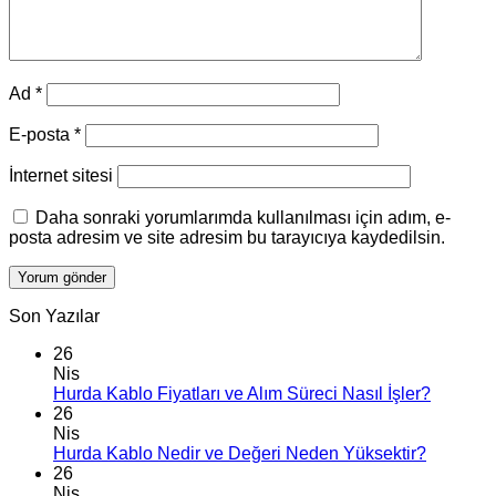
Ad
*
E-posta
*
İnternet sitesi
Daha sonraki yorumlarımda kullanılması için adım, e-
posta adresim ve site adresim bu tarayıcıya kaydedilsin.
Son Yazılar
26
Nis
Hurda Kablo Fiyatları ve Alım Süreci Nasıl İşler?
26
Nis
Hurda Kablo Nedir ve Değeri Neden Yüksektir?
26
Nis