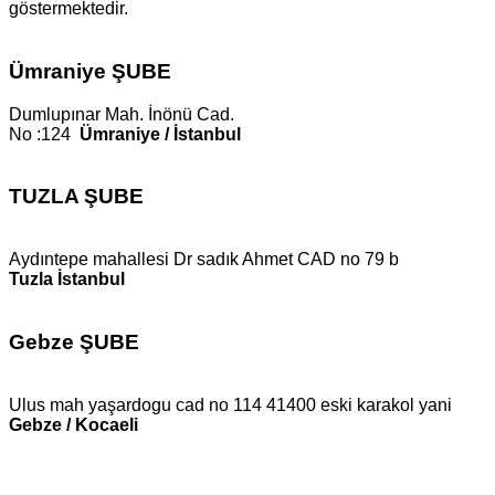
göstermektedir.
Ümraniye ŞUBE
Dumlupınar Mah. İnönü Cad.
No :124
Ümraniye / İstanbul
TUZLA ŞUBE
Aydıntepe mahallesi Dr sadık Ahmet CAD no 79 b
Tuzla İstanbul
Gebze ŞUBE
Ulus mah yaşardogu cad no 114 41400 eski karakol yani
Gebze / Kocaeli