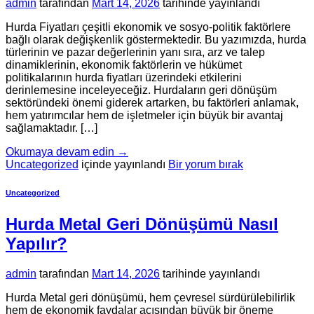
admin
tarafından
Mart 14, 2026
tarihinde yayınlandı
Hurda Fiyatları çeşitli ekonomik ve sosyo-politik faktörlere
bağlı olarak değişkenlik göstermektedir. Bu yazımızda, hurda
türlerinin ve pazar değerlerinin yanı sıra, arz ve talep
dinamiklerinin, ekonomik faktörlerin ve hükümet
politikalarının hurda fiyatları üzerindeki etkilerini
derinlemesine inceleyeceğiz. Hurdaların geri dönüşüm
sektöründeki önemi giderek artarken, bu faktörleri anlamak,
hem yatırımcılar hem de işletmeler için büyük bir avantaj
sağlamaktadır. […]
Okumaya devam edin
→
Uncategorized
içinde yayınlandı
Bir yorum bırak
Uncategorized
Hurda Metal Geri Dönüşümü Nasıl
Yapılır?
admin
tarafından
Mart 14, 2026
tarihinde yayınlandı
Hurda Metal geri dönüşümü, hem çevresel sürdürülebilirlik
hem de ekonomik faydalar açısından büyük bir öneme