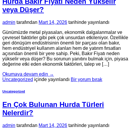
Hurda Bakır Fiyatı Neden Yükselir
veya Düşer?
admin
tarafından
Mart 14, 2026
tarihinde yayınlandı
Günümüzde metal piyasaları, ekonomik dalgalanmalar ve
çevresel faktörler gibi pek çok unsurdan etkileniyor. Özellikle
geri dönüşüm endüstrisinin önemli bir parçası olan bakır,
hem endüstriyel kullanım alanları hem de yatırım fırsatları
açısından önemli bir yere sahip. Peki, Bakır Fiyatı neden
yükselir veya düşer? Bu sorunun yanıtını bulmak için, piyasa
değerine etki eden ekonomik faktörleri, talep ve […]
Okumaya devam edin
→
Uncategorized
içinde yayınlandı
Bir yorum bırak
Uncategorized
En Çok Bulunan Hurda Türleri
Nelerdir?
admin
tarafından
Mart 14, 2026
tarihinde yayınlandı