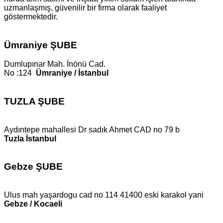
uzmanlaşmış, güvenilir bir firma olarak faaliyet
göstermektedir.
Ümraniye ŞUBE
Dumlupınar Mah. İnönü Cad.
No :124
Ümraniye / İstanbul
TUZLA ŞUBE
Aydıntepe mahallesi Dr sadık Ahmet CAD no 79 b
Tuzla İstanbul
Gebze ŞUBE
Ulus mah yaşardogu cad no 114 41400 eski karakol yani
Gebze / Kocaeli