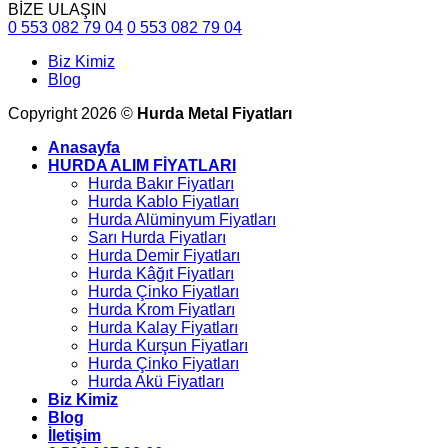
BİZE ULAŞIN
0 553 082 79 04
0 553 082 79 04
Biz Kimiz
Blog
Copyright 2026 ©
Hurda Metal Fiyatları
Anasayfa
HURDA ALIM FİYATLARI
Hurda Bakır Fiyatları
Hurda Kablo Fiyatları
Hurda Alüminyum Fiyatları
Sarı Hurda Fiyatları
Hurda Demir Fiyatları
Hurda Kâğıt Fiyatları
Hurda Çinko Fiyatları
Hurda Krom Fiyatları
Hurda Kalay Fiyatları
Hurda Kurşun Fiyatları
Hurda Çinko Fiyatları
Hurda Akü Fiyatları
Biz Kimiz
Blog
İletişim