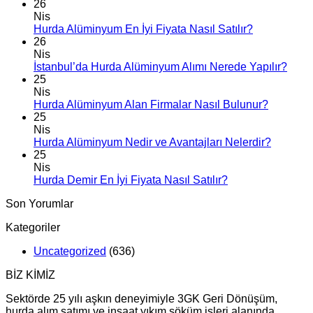
26
Nis
Hurda Alüminyum En İyi Fiyata Nasıl Satılır?
26
Nis
İstanbul’da Hurda Alüminyum Alımı Nerede Yapılır?
25
Nis
Hurda Alüminyum Alan Firmalar Nasıl Bulunur?
25
Nis
Hurda Alüminyum Nedir ve Avantajları Nelerdir?
25
Nis
Hurda Demir En İyi Fiyata Nasıl Satılır?
Son Yorumlar
Kategoriler
Uncategorized
(636)
BİZ KİMİZ
Sektörde 25 yılı aşkın deneyimiyle 3GK Geri Dönüşüm,
hurda alım satımı ve inşaat yıkım söküm işleri alanında