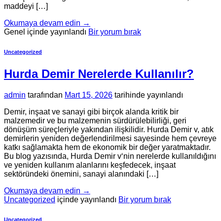
maddeyi […]
Okumaya devam edin
→
Genel içinde yayınlandı
Bir yorum bırak
Uncategorized
Hurda Demir Nerelerde Kullanılır?
admin
tarafından
Mart 15, 2026
tarihinde yayınlandı
Demir, inşaat ve sanayi gibi birçok alanda kritik bir
malzemedir ve bu malzemenin sürdürülebilirliği, geri
dönüşüm süreçleriyle yakından ilişkilidir. Hurda Demir v, atık
demirlerin yeniden değerlendirilmesi sayesinde hem çevreye
katkı sağlamakta hem de ekonomik bir değer yaratmaktadır.
Bu blog yazısında, Hurda Demir v‘nin nerelerde kullanıldığını
ve yeniden kullanım alanlarını keşfedecek, inşaat
sektöründeki önemini, sanayi alanındaki […]
Okumaya devam edin
→
Uncategorized
içinde yayınlandı
Bir yorum bırak
Uncategorized