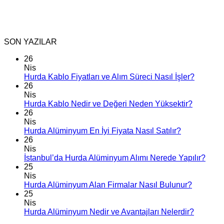
SON YAZILAR
26
Nis
Hurda Kablo Fiyatları ve Alım Süreci Nasıl İşler?
26
Nis
Hurda Kablo Nedir ve Değeri Neden Yüksektir?
26
Nis
Hurda Alüminyum En İyi Fiyata Nasıl Satılır?
26
Nis
İstanbul’da Hurda Alüminyum Alımı Nerede Yapılır?
25
Nis
Hurda Alüminyum Alan Firmalar Nasıl Bulunur?
25
Nis
Hurda Alüminyum Nedir ve Avantajları Nelerdir?