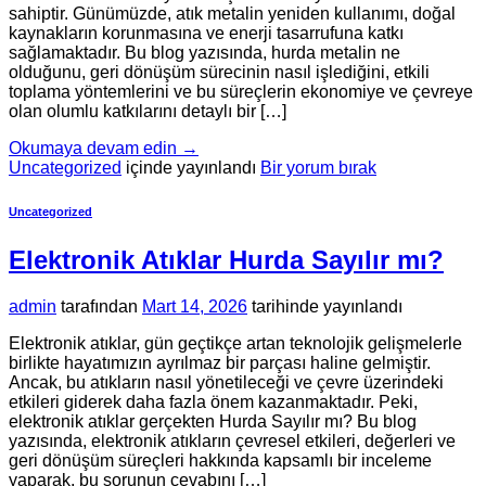
sahiptir. Günümüzde, atık metalin yeniden kullanımı, doğal
kaynakların korunmasına ve enerji tasarrufuna katkı
sağlamaktadır. Bu blog yazısında, hurda metalin ne
olduğunu, geri dönüşüm sürecinin nasıl işlediğini, etkili
toplama yöntemlerini ve bu süreçlerin ekonomiye ve çevreye
olan olumlu katkılarını detaylı bir […]
Okumaya devam edin
→
Uncategorized
içinde yayınlandı
Bir yorum bırak
Uncategorized
Elektronik Atıklar Hurda Sayılır mı?
admin
tarafından
Mart 14, 2026
tarihinde yayınlandı
Elektronik atıklar, gün geçtikçe artan teknolojik gelişmelerle
birlikte hayatımızın ayrılmaz bir parçası haline gelmiştir.
Ancak, bu atıkların nasıl yönetileceği ve çevre üzerindeki
etkileri giderek daha fazla önem kazanmaktadır. Peki,
elektronik atıklar gerçekten Hurda Sayılır mı? Bu blog
yazısında, elektronik atıkların çevresel etkileri, değerleri ve
geri dönüşüm süreçleri hakkında kapsamlı bir inceleme
yaparak, bu sorunun cevabını […]