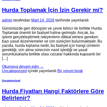
Hurda Toplamak İçin İzin Gerekir mi?
admin
tarafından
Mart 14, 2026
tarihinde yayınlandı
Günümüzde geri dönüşüm ve çevre bilinci ile birlikte Hurda
Toplamak önemli bir faaliyet haline gelmiştir. Ancak, bu
işlemi gerçekleştirmek isteyenlerin dikkat etmesi gereken
bazı yasal düzenlemeler ve izin süreçleri bulunmaktadır. Bu
yazıda, hurda toplama nedir, bu faaliyet için hangi izinlerin
gerektiği, izin alma sürecinin nasıl işlediği ve yasal
sorumluluklarla birlikte olası cezalar hakkında kapsamlı bir
[…]
Okumaya devam edin
→
Uncategorized
içinde yayınlandı
Bir yorum bırak
Uncategorized
Hurda Fiyatları Hangi Faktörlere Göre
Belirlenir?