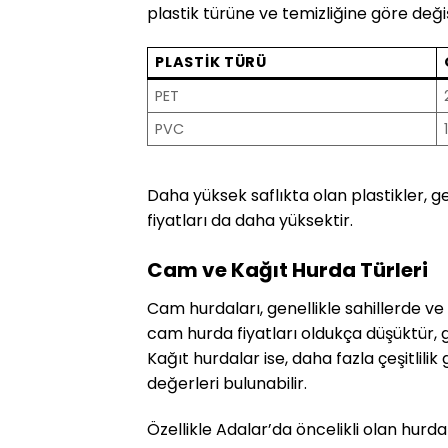
plastik türüne ve temizliğine göre değişi
PLASTIK TÜRÜ
PET
PVC
Daha yüksek saflıkta olan plastikler, g
fiyatları da daha yüksektir.
Cam ve Kağıt Hurda Türleri
Cam hurdaları, genellikle sahillerde ve
cam hurda fiyatları oldukça düşüktür, 
Kağıt hurdalar ise, daha fazla çeşitlilik
değerleri bulunabilir.
Özellikle Adalar’da öncelikli olan hurda 