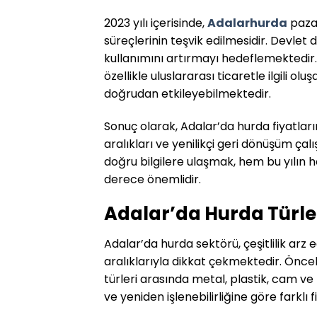
2023 yılı içerisinde,
Adalar
hurda
pazar
süreçlerinin teşvik edilmesidir. Devlet
kullanımını artırmayı hedeflemektedir. 
özellikle uluslararası ticaretle ilgili ol
doğrudan etkileyebilmektedir.
Sonuç olarak, Adalar’da hurda fiyatlarını
aralıkları ve yenilikçi geri dönüşüm çalı
doğru bilgilere ulaşmak, hem bu yılın 
derece önemlidir.
Adalar’da Hurda Türleri
Adalar’da hurda sektörü, çeşitlilik arz
aralıklarıyla dikkat çekmektedir. Öncel
türleri arasında metal, plastik, cam ve
ve yeniden işlenebilirliğine göre farklı 