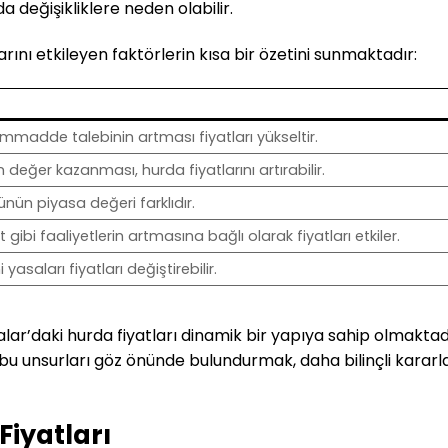
a değişikliklere neden olabilir.
rını etkileyen faktörlerin kısa bir özetini sunmaktadır:
mmadde talebinin artması fiyatları yükseltir.
 değer kazanması, hurda fiyatlarını artırabilir.
nün piyasa değeri farklıdır.
 gibi faaliyetlerin artmasına bağlı olarak fiyatları etkiler.
yasaları fiyatları değiştirebilir.
alar’daki hurda fiyatları dinamik bir yapıya sahip olmaktad
u unsurları göz önünde bulundurmak, daha bilinçli kararl
Fiyatları