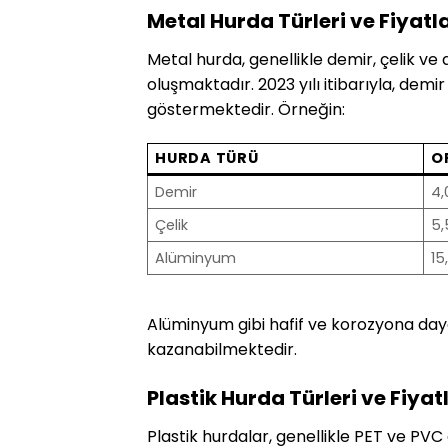
Metal Hurda Türleri ve Fiyatla
Metal hurda, genellikle demir, çelik 
oluşmaktadır. 2023 yılı itibarıyla, demir 
göstermektedir. Örneğin:
HURDA TÜRÜ
O
Demir
4,
Çelik
5,
Alüminyum
15
Alüminyum gibi hafif ve korozyona day
kazanabilmektedir.
Plastik Hurda Türleri ve Fiyat
Plastik hurdalar, genellikle PET ve PVC 