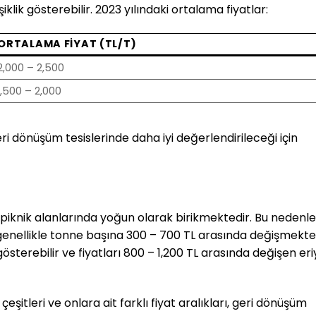
klik gösterebilir. 2023 yılındaki ortalama fiyatlar:
ORTALAMA FIYAT (TL/T)
2,000 – 2,500
1,500 – 2,000
eri dönüşüm tesislerinde daha iyi değerlendirileceği için
 piknik alanlarında yoğun olarak birikmektedir. Bu nedenle
genellikle tonne başına 300 – 700 TL arasında değişmekted
 gösterebilir ve fiyatları 800 – 1,200 TL arasında değişen eri
çeşitleri ve onlara ait farklı fiyat aralıkları, geri dönüşüm