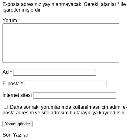
E-posta adresiniz yayınlanmayacak.
Gerekli alanlar
*
ile
işaretlenmişlerdir
Yorum
*
Ad
*
E-posta
*
İnternet sitesi
Daha sonraki yorumlarımda kullanılması için adım, e-
posta adresim ve site adresim bu tarayıcıya kaydedilsin.
Son Yazılar