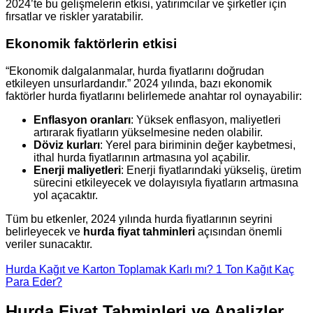
2024’te bu gelişmelerin etkisi, yatırımcılar ve şirketler için
fırsatlar ve riskler yaratabilir.
Ekonomik faktörlerin etkisi
“Ekonomik dalgalanmalar, hurda fiyatlarını doğrudan
etkileyen unsurlardandır.” 2024 yılında, bazı ekonomik
faktörler hurda fiyatlarını belirlemede anahtar rol oynayabilir:
Enflasyon oranları
: Yüksek enflasyon, maliyetleri
artırarak fiyatların yükselmesine neden olabilir.
Döviz kurları
: Yerel para biriminin değer kaybetmesi,
ithal hurda fiyatlarının artmasına yol açabilir.
Enerji maliyetleri
: Enerji fiyatlarındaki yükseliş, üretim
sürecini etkileyecek ve dolayısıyla fiyatların artmasına
yol açacaktır.
Tüm bu etkenler, 2024 yılında hurda fiyatlarının seyrini
belirleyecek ve
hurda fiyat tahminleri
açısından önemli
veriler sunacaktır.
Hurda Kağıt ve Karton Toplamak Karlı mı? 1 Ton Kağıt Kaç
Para Eder?
Hurda Fiyat Tahminleri ve Analizler