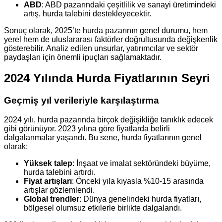
ABD
: ABD pazarındaki çeşitlilik ve sanayi üretimindeki
artış, hurda talebini destekleyecektir.
Sonuç olarak, 2025’te hurda pazarının genel durumu, hem
yerel hem de uluslararası faktörler doğrultusunda değişkenlik
gösterebilir. Analiz edilen unsurlar, yatırımcılar ve sektör
paydaşları için önemli ipuçları sağlamaktadır.
2024 Yılında Hurda Fiyatlarının Seyri
Geçmiş yıl verileriyle karşılaştırma
2024 yılı, hurda pazarında birçok değişikliğe tanıklık edecek
gibi görünüyor. 2023 yılına göre fiyatlarda belirli
dalgalanmalar yaşandı. Bu sene, hurda fiyatlarının genel
olarak:
Yüksek talep
: İnşaat ve imalat sektöründeki büyüme,
hurda talebini artırdı.
Fiyat artışları
: Önceki yıla kıyasla %10-15 arasında
artışlar gözlemlendi.
Global trendler
: Dünya genelindeki hurda fiyatları,
bölgesel olumsuz etkilerle birlikte dalgalandı.