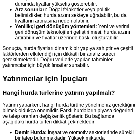
durumda fiyatlar yükseliş gösterebilir.
Arz sorunları:
Doğal felaketler veya politik
belirsizlikler, hurda arzını sekteye uğratabilir, bu da
fiyatların artmasına neden olabilir.
Yenilikçi geri dönüşüm yöntemleri:
Yeni ve verimli
geri dönüşüm teknolojileri geliştirilmesi, hurda arzını
artırabilir ve fiyatlar üzerinde baskı oluşturabilir.
Sonuçta, hurda fiyatları dinamik bir yapıya sahiptir ve çeşitli
faktörlerden etkilendiği için dikkatli bir analiz süreci
gerektirmektedir. Doğru verilerle yapılan tahminler,
yatırımcılar için büyük fırsatlar sunabilir.
Yatırımcılar için İpuçları
Hangi hurda türlerine yatırım yapılmalı?
Yatırım yaparken, hangi hurda türüne yönelmeniz gerektiğini
bilmek oldukça önemlidir. Farklı hurdaların piyasa değerleri
ve talep oranları değişkenlik gösterir. Bu bağlamda,
aşağıdaki hurda türleri dikkat çekmektedir:
Demir Hurda:
İnşaat ve otomotiv sektörlerinde sürekli
bir talep bulunmaktadır. Yüksek miktarda