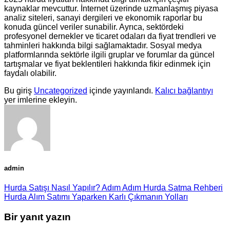
kaynaklar mevcuttur. İnternet üzerinde uzmanlaşmış piyasa
analiz siteleri, sanayi dergileri ve ekonomik raporlar bu
konuda güncel veriler sunabilir. Ayrıca, sektördeki
profesyonel dernekler ve ticaret odaları da fiyat trendleri ve
tahminleri hakkında bilgi sağlamaktadır. Sosyal medya
platformlarında sektörle ilgili gruplar ve forumlar da güncel
tartışmalar ve fiyat beklentileri hakkında fikir edinmek için
faydalı olabilir.
Bu giriş
Uncategorized
içinde yayınlandı.
Kalıcı bağlantıyı
yer imlerine ekleyin.
admin
Hurda Satışı Nasıl Yapılır? Adım Adım Hurda Satma Rehberi
Hurda Alım Satımı Yaparken Karlı Çıkmanın Yolları
Bir yanıt yazın