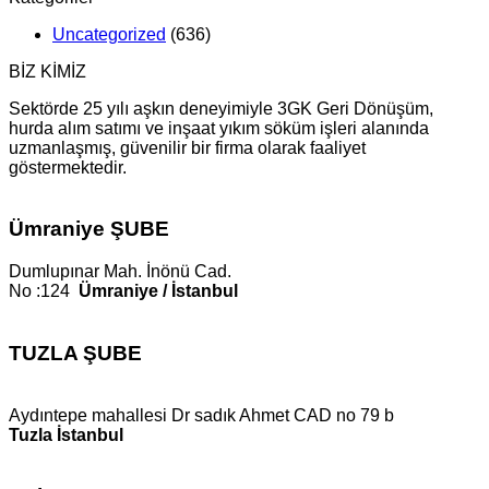
Uncategorized
(636)
BİZ KİMİZ
Sektörde 25 yılı aşkın deneyimiyle 3GK Geri Dönüşüm,
hurda alım satımı ve inşaat yıkım söküm işleri alanında
uzmanlaşmış, güvenilir bir firma olarak faaliyet
göstermektedir.
Ümraniye ŞUBE
Dumlupınar Mah. İnönü Cad.
No :124
Ümraniye / İstanbul
TUZLA ŞUBE
Aydıntepe mahallesi Dr sadık Ahmet CAD no 79 b
Tuzla İstanbul