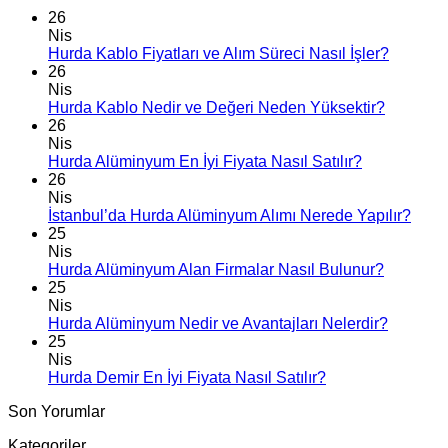
26
Nis
Hurda Kablo Fiyatları ve Alım Süreci Nasıl İşler?
26
Nis
Hurda Kablo Nedir ve Değeri Neden Yüksektir?
26
Nis
Hurda Alüminyum En İyi Fiyata Nasıl Satılır?
26
Nis
İstanbul’da Hurda Alüminyum Alımı Nerede Yapılır?
25
Nis
Hurda Alüminyum Alan Firmalar Nasıl Bulunur?
25
Nis
Hurda Alüminyum Nedir ve Avantajları Nelerdir?
25
Nis
Hurda Demir En İyi Fiyata Nasıl Satılır?
Son Yorumlar
Kategoriler