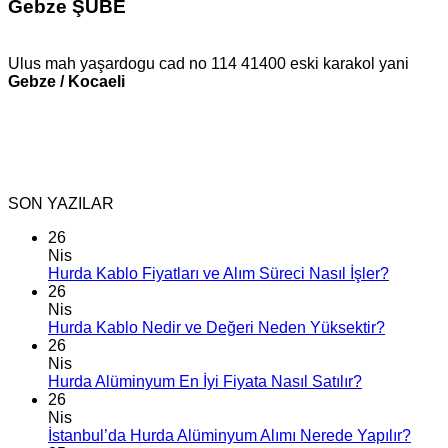
Gebze ŞUBE
Ulus mah yaşardogu cad no 114 41400 eski karakol yani
Gebze / Kocaeli
SON YAZILAR
26
Nis
Hurda Kablo Fiyatları ve Alım Süreci Nasıl İşler?
26
Nis
Hurda Kablo Nedir ve Değeri Neden Yüksektir?
26
Nis
Hurda Alüminyum En İyi Fiyata Nasıl Satılır?
26
Nis
İstanbul’da Hurda Alüminyum Alımı Nerede Yapılır?