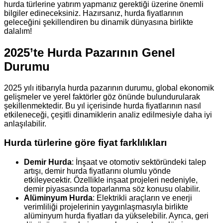
hurda türlerine yatırım yapmanız gerektiği üzerine önemli
bilgiler edineceksiniz. Hazırsanız, hurda fiyatlarının
geleceğini şekillendiren bu dinamik dünyasına birlikte
dalalım!
2025’te Hurda Pazarının Genel
Durumu
2025 yılı itibarıyla hurda pazarının durumu, global ekonomik
gelişmeler ve yerel faktörler göz önünde bulundurularak
şekillenmektedir. Bu yıl içerisinde hurda fiyatlarının nasıl
etkileneceği, çeşitli dinamiklerin analiz edilmesiyle daha iyi
anlaşılabilir.
Hurda türlerine göre fiyat farklılıkları
Demir Hurda
: İnşaat ve otomotiv sektöründeki talep
artışı, demir hurda fiyatlarını olumlu yönde
etkileyecektir. Özellikle inşaat projeleri nedeniyle,
demir piyasasında toparlanma söz konusu olabilir.
Alüminyum Hurda
: Elektrikli araçların ve enerji
verimliliği projelerinin yaygınlaşmasıyla birlikte
alüminyum hurda fiyatları da yükselebilir. Ayrıca, geri