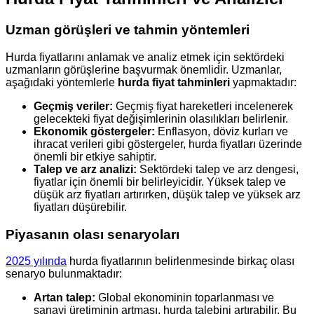
Uzman görüşleri ve tahmin yöntemleri
Hurda fiyatlarını anlamak ve analiz etmek için sektördeki
uzmanların görüşlerine başvurmak önemlidir. Uzmanlar,
aşağıdaki yöntemlerle
hurda fiyat tahminleri
yapmaktadır:
Geçmiş veriler:
Geçmiş fiyat hareketleri incelenerek
gelecekteki fiyat değişimlerinin olasılıkları belirlenir.
Ekonomik göstergeler:
Enflasyon, döviz kurları ve
ihracat verileri gibi göstergeler, hurda fiyatları üzerinde
önemli bir etkiye sahiptir.
Talep ve arz analizi:
Sektördeki talep ve arz dengesi,
fiyatlar için önemli bir belirleyicidir. Yüksek talep ve
düşük arz fiyatları artırırken, düşük talep ve yüksek arz
fiyatları düşürebilir.
Piyasanın olası senaryoları
2025 yılında
hurda fiyatlarının belirlenmesinde birkaç olası
senaryo bulunmaktadır:
Artan talep:
Global ekonominin toparlanması ve
sanayi üretiminin artması, hurda talebini artırabilir. Bu