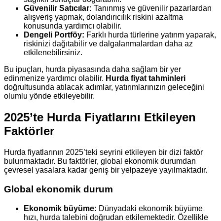
Güvenilir Satıcılar:
Tanınmış ve güvenilir pazarlardan
alışveriş yapmak, dolandırıcılık riskini azaltma
konusunda yardımcı olabilir.
Dengeli Portföy:
Farklı hurda türlerine yatırım yaparak,
riskinizi dağıtabilir ve dalgalanmalardan daha az
etkilenebilirsiniz.
Bu ipuçları, hurda piyasasında daha sağlam bir yer
edinmenize yardımcı olabilir.
Hurda fiyat tahminleri
doğrultusunda atılacak adımlar, yatırımlarınızın geleceğini
olumlu yönde etkileyebilir.
2025’te Hurda Fiyatlarını Etkileyen
Faktörler
Hurda fiyatlarının 2025’teki seyrini etkileyen bir dizi faktör
bulunmaktadır. Bu faktörler, global ekonomik durumdan
çevresel yasalara kadar geniş bir yelpazeye yayılmaktadır.
Global ekonomik durum
Ekonomik büyüme:
Dünyadaki ekonomik büyüme
hızı, hurda talebini doğrudan etkilemektedir. Özellikle