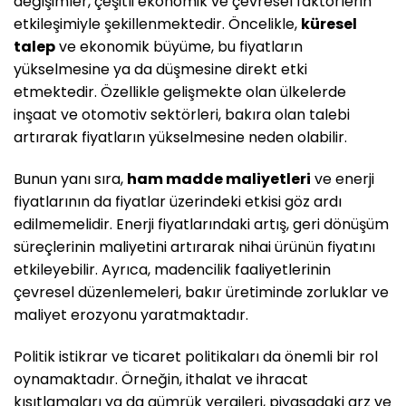
değişimler, çeşitli ekonomik ve çevresel faktörlerin
etkileşimiyle şekillenmektedir. Öncelikle,
küresel
talep
ve ekonomik büyüme, bu fiyatların
yükselmesine ya da düşmesine direkt etki
etmektedir. Özellikle gelişmekte olan ülkelerde
inşaat ve otomotiv sektörleri, bakıra olan talebi
artırarak fiyatların yükselmesine neden olabilir.
Bunun yanı sıra,
ham madde maliyetleri
ve enerji
fiyatlarının da fiyatlar üzerindeki etkisi göz ardı
edilmemelidir. Enerji fiyatlarındaki artış, geri dönüşüm
süreçlerinin maliyetini artırarak nihai ürünün fiyatını
etkileyebilir. Ayrıca, madencilik faaliyetlerinin
çevresel düzenlemeleri, bakır üretiminde zorluklar ve
maliyet erozyonu yaratmaktadır.
Politik istikrar ve ticaret politikaları da önemli bir rol
oynamaktadır. Örneğin, ithalat ve ihracat
kısıtlamaları ya da gümrük vergileri, piyasadaki arz ve