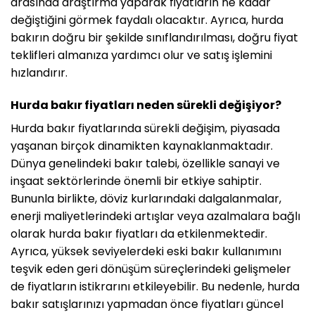
arasında araştırma yaparak fiyatların ne kadar
değiştiğini görmek faydalı olacaktır. Ayrıca, hurda
bakırın doğru bir şekilde sınıflandırılması, doğru fiyat
teklifleri almanıza yardımcı olur ve satış işlemini
hızlandırır.
Hurda bakır fiyatları neden sürekli değişiyor?
Hurda bakır fiyatlarında sürekli değişim, piyasada
yaşanan birçok dinamikten kaynaklanmaktadır.
Dünya genelindeki bakır talebi, özellikle sanayi ve
inşaat sektörlerinde önemli bir etkiye sahiptir.
Bununla birlikte, döviz kurlarındaki dalgalanmalar,
enerji maliyetlerindeki artışlar veya azalmalara bağlı
olarak hurda bakır fiyatları da etkilenmektedir.
Ayrıca, yüksek seviyelerdeki eski bakır kullanımını
teşvik eden geri dönüşüm süreçlerindeki gelişmeler
de fiyatların istikrarını etkileyebilir. Bu nedenle, hurda
bakır satışlarınızı yapmadan önce fiyatları güncel