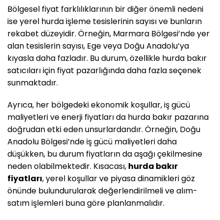
Bölgesel fiyat farklılıklarının bir diğer önemli nedeni
ise yerel hurda işleme tesislerinin sayısı ve bunların
rekabet düzeyidir. Örneğin, Marmara Bölgesi’nde yer
alan tesislerin sayısı, Ege veya Doğu Anadolu’ya
kıyasla daha fazladır. Bu durum, özellikle hurda bakır
satıcıları için fiyat pazarlığında daha fazla seçenek
sunmaktadır.
Ayrıca, her bölgedeki ekonomik koşullar, iş gücü
maliyetleri ve enerji fiyatları da hurda bakır pazarına
doğrudan etki eden unsurlardandır. Örneğin, Doğu
Anadolu Bölgesi’nde iş gücü maliyetleri daha
düşükken, bu durum fiyatların da aşağı çekilmesine
neden olabilmektedir. Kısacası,
hurda bakır
fiyatları
, yerel koşullar ve piyasa dinamikleri göz
önünde bulundurularak değerlendirilmeli ve alım-
satım işlemleri buna göre planlanmalıdır.