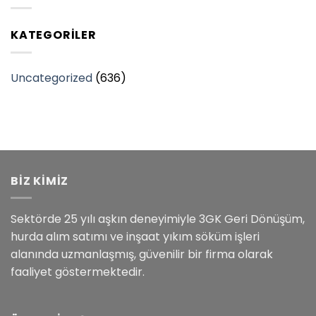
KATEGORILER
Uncategorized
(636)
BİZ KİMİZ
Sektörde 25 yılı aşkın deneyimiyle 3GK Geri Dönüşüm,
hurda alım satımı ve inşaat yıkım söküm işleri
alanında uzmanlaşmış, güvenilir bir firma olarak
faaliyet göstermektedir.