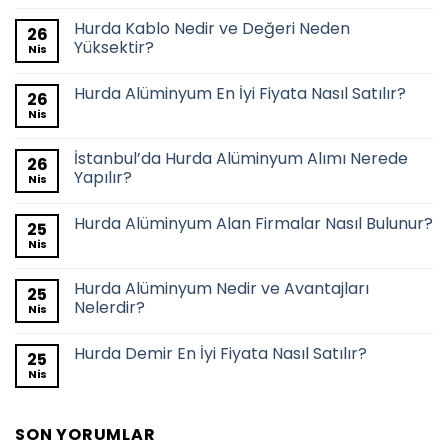
Hurda Kablo Nedir ve Değeri Neden
26
Yüksektir?
Nis
Hurda Alüminyum En İyi Fiyata Nasıl Satılır?
26
Nis
İstanbul’da Hurda Alüminyum Alımı Nerede
26
Yapılır?
Nis
Hurda Alüminyum Alan Firmalar Nasıl Bulunur?
25
Nis
Hurda Alüminyum Nedir ve Avantajları
25
Nelerdir?
Nis
Hurda Demir En İyi Fiyata Nasıl Satılır?
25
Nis
SON YORUMLAR