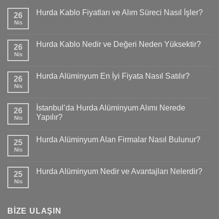
Hurda Kablo Fiyatları ve Alım Süreci Nasıl İşler?
26
Nis
Hurda Kablo Nedir ve Değeri Neden Yüksektir?
26
Nis
Hurda Alüminyum En İyi Fiyata Nasıl Satılır?
26
Nis
İstanbul’da Hurda Alüminyum Alımı Nerede
26
Yapılır?
Nis
Hurda Alüminyum Alan Firmalar Nasıl Bulunur?
25
Nis
Hurda Alüminyum Nedir ve Avantajları Nelerdir?
25
Nis
BİZE ULAŞIN