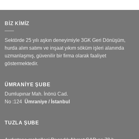
BİZ KİMİZ
Sektörde 25 yılı aşkın deneyimiyle 3GK Geri Dönüşüm,
hurda alım satımı ve inşaat yıkım söküm işleri alanında
uzmanlaşmış, güvenilir bir firma olarak faaliyet
göstermektedir.
ÜMRANIYE ŞUBE
Dumlupınar Mah. İnönü Cad.
No :124
Ümraniye / İstanbul
TUZLA ŞUBE