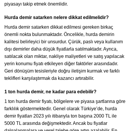
piyasayı takip etmek önemlidir.
Hurda demir satarken nelere dikkat edilmelidir?
Hurda demir satarken dikkat edilmesi gereken birkaç
önemli nokta bulunmaktadır. Öncelikle, hurda demirin
kalitesi belirleyici bir unsurdur. Çürük, paslı veya kullanım
dışı demirler daha düşük fiyatlarla satılmaktadır. Ayrıca,
satılacak olan miktar, nakliye maliyetleri ve satış yapılacak
yerin konumu fiyatı etkileyen diğer faktörler arasındadır.
Geri dönüşüm tesisleriyle doğru iletişim kurmak ve farklı
teklifleri karşılaştırmak da kazancı artırabilir.
1 ton hurda demir, ne kadar para edebilir?
1 ton hurda demir fiyatı, bölgelere ve piyasa şartlarına göre
farklılık göstermektedir. Genel olarak Türkiye’de, hurda
demir fiyatları 2023 yılı itibarıyla ton başına 2000 TL ile
5000 TL arasında değişmektedir. Ancak bu fiyatlar
dalgalanmalara ve yerel talebe göre artıp azalabilir. En