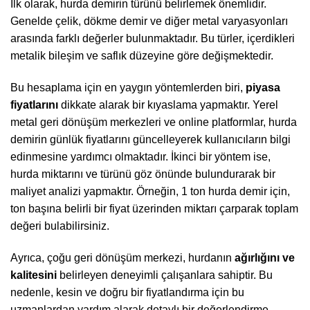
İlk olarak, hurda demirin türünü belirlemek önemlidir.
Genelde çelik, dökme demir ve diğer metal varyasyonları
arasında farklı değerler bulunmaktadır. Bu türler, içerdikleri
metalik bileşim ve saflık düzeyine göre değişmektedir.
Bu hesaplama için en yaygın yöntemlerden biri,
piyasa
fiyatlarını
dikkate alarak bir kıyaslama yapmaktır. Yerel
metal geri dönüşüm merkezleri ve online platformlar, hurda
demirin günlük fiyatlarını güncelleyerek kullanıcıların bilgi
edinmesine yardımcı olmaktadır. İkinci bir yöntem ise,
hurda miktarını ve türünü göz önünde bulundurarak bir
maliyet analizi yapmaktır. Örneğin, 1 ton hurda demir için,
ton başına belirli bir fiyat üzerinden miktarı çarparak toplam
değeri bulabilirsiniz.
Ayrıca, çoğu geri dönüşüm merkezi, hurdanın
ağırlığını ve
kalitesini
belirleyen deneyimli çalışanlara sahiptir. Bu
nedenle, kesin ve doğru bir fiyatlandırma için bu
uzmanlardan yardım alarak detaylı bir değerlendirme