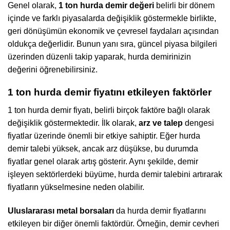
Genel olarak,
1 ton hurda demir değeri
belirli bir dönem
içinde ve farklı piyasalarda değişiklik göstermekle birlikte,
geri dönüşümün ekonomik ve çevresel faydaları açısından
oldukça değerlidir. Bunun yanı sıra, güncel piyasa bilgileri
üzerinden düzenli takip yaparak, hurda demirinizin
değerini öğrenebilirsiniz.
1 ton hurda demir fiyatını etkileyen faktörler
1 ton hurda demir fiyatı, belirli birçok faktöre bağlı olarak
değişiklik göstermektedir. İlk olarak,
arz ve talep
dengesi
fiyatlar üzerinde önemli bir etkiye sahiptir. Eğer hurda
demir talebi yüksek, ancak arz düşükse, bu durumda
fiyatlar genel olarak artış gösterir. Aynı şekilde, demir
işleyen sektörlerdeki büyüme, hurda demir talebini artırarak
fiyatların yükselmesine neden olabilir.
Uluslararası metal borsaları
da hurda demir fiyatlarını
etkileyen bir diğer önemli faktördür. Örneğin, demir cevheri