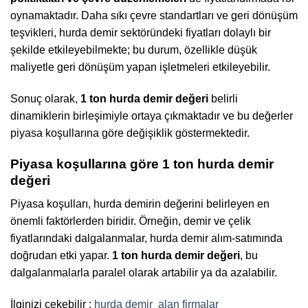
oynamaktadır. Daha sıkı çevre standartları ve geri dönüşüm
teşvikleri, hurda demir sektöründeki fiyatları dolaylı bir
şekilde etkileyebilmekte; bu durum, özellikle düşük
maliyetle geri dönüşüm yapan işletmeleri etkileyebilir.
Sonuç olarak,
1 ton hurda demir değeri
belirli
dinamiklerin birleşimiyle ortaya çıkmaktadır ve bu değerler
piyasa koşullarına göre değişiklik göstermektedir.
Piyasa koşullarına göre 1 ton hurda demir
değeri
Piyasa koşulları, hurda demirin değerini belirleyen en
önemli faktörlerden biridir. Örneğin, demir ve çelik
fiyatlarındaki dalgalanmalar, hurda demir alım-satımında
doğrudan etki yapar.
1 ton hurda demir değeri
, bu
dalgalanmalarla paralel olarak artabilir ya da azalabilir.
İlginizi çekebilir :
hurda demir
alan firmalar