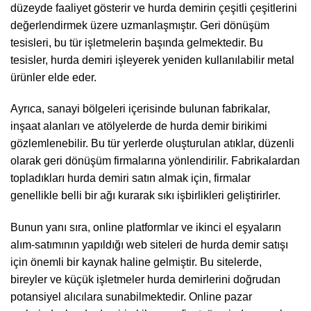
düzeyde faaliyet gösterir ve hurda demirin çeşitli çeşitlerini
değerlendirmek üzere uzmanlaşmıştır. Geri dönüşüm
tesisleri, bu tür işletmelerin başında gelmektedir. Bu
tesisler, hurda demiri işleyerek yeniden kullanılabilir metal
ürünler elde eder.
Ayrıca, sanayi bölgeleri içerisinde bulunan fabrikalar,
inşaat alanları ve atölyelerde de hurda demir birikimi
gözlemlenebilir. Bu tür yerlerde oluşturulan atıklar, düzenli
olarak geri dönüşüm firmalarına yönlendirilir. Fabrikalardan
topladıkları hurda demiri satın almak için, firmalar
genellikle belli bir ağı kurarak sıkı işbirlikleri geliştirirler.
Bunun yanı sıra, online platformlar ve ikinci el eşyaların
alım-satımının yapıldığı web siteleri de hurda demir satışı
için önemli bir kaynak haline gelmiştir. Bu sitelerde,
bireyler ve küçük işletmeler hurda demirlerini doğrudan
potansiyel alıcılara sunabilmektedir. Online pazar