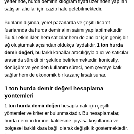
yerlerinde, hurda demirin kilogram fiyatı üzerinden yapılan
satışlar, alıcılar için cazip hale gelebilmektedir.
Bunların dışında, yerel pazarlarda ve çeşitli ticaret
fuarlarında da hurda demir alım satımı yapılabilmektedir.
Bu tür etkinlikler, hem satıcılar hem de alıcılar için geniş bir
ağ oluşturmak açısından oldukça faydalıdır.
1 ton hurda
demir değeri
, bu farklı kanallar aracılığıyla alıcı ve satıcılar
arasında sürekli bir şekilde belirlenmektedir. Ironically,
dönüşüm ve yeniden kullanım süreci, hem çevreye katkı
sağlar hem de ekonomik bir kazanç fırsatı sunar.
1 ton hurda demir değeri hesaplama
yöntemleri
1 ton hurda demir değeri
hesaplamak için çeşitli
yöntemler ve kriterler bulunmaktadır. Bu hesaplamalar,
hurda demirin türüne, kalitesine, piyasa koşullarına ve
bölgesel farklılıklara bağlı olarak değişiklik göstermektedir.