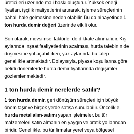
üreticileri üzerinde mali baskı oluşturur. Yüksek enerji
fiyatları, işçilik maliyetlerini artırarak, işleme süreçlerinin
pahalı hale gelmesine neden olabilir. Bu da nihayetinde
1
ton hurda demir değeri
üzerinde etkili olur.
Son olarak, mevsimsel faktörler de dikkate alınmalıdır. Kış
aylarında inşaat faaliyetlerinin azalması, hurda talebinin de
düşmesine yol açabilirken, yaz aylarında bu talep
genellikle artmaktadır. Dolayısıyla, piyasa koşullarına göre
belirli dönemlerde hurda demir fiyatlarında değişimler
gözlemlenmektedir.
1 ton hurda demir nerelerde satılır?
1 ton hurda demir
, geri dönüşüm süreçleri için büyük
önem taşır ve birçok yerde satışa sunulabilir. Öncelikle,
hurda metal alım-satımı
yapan işletmeler, bu tür
malzemeleri satın almanın en yaygın ve pratik yollarından
biridir. Genellikle, bu tür firmalar yerel veya bölgesel