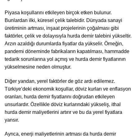
Piyasa koşullarını etkileyen birçok etken bulunur.
Bunlardan ilki, küresel çelik talebidir. Dünyada sanayi
üretiminin artması, inşaat projelerinin çoğalması gibi
faktörler, çelik ve dolayısıyla hurda demir talebini yükseltir.
Arzın azaldığı durumlarda fiyatlar da yükselir. Örneğin,
pandemi döneminde fabrikaların kapatılması, hammadde
tedarik sorunlarına yol açmış ve hurda demir fiyatlarının
yükselmesine neden olmuştur.
Diğer yandan, yerel faktörler de göz ardı edilemez.
Türkiye’deki ekonomik koşullar, döviz kurları ve enflasyon
oranları, hurda demir fiyatlarını doğrudan etkileyen
unsurlardır. Özellikle döviz kurlarındaki yükseliş, ithal
hurda demir maliyetlerini artırır ve bu da yerel fiyatlara
yansır.
Ayrıca, enerji maliyetlerinin artması da hurda demir