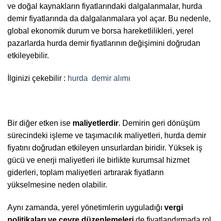
ve doğal kaynakların fiyatlarındaki dalgalanmalar, hurda
demir fiyatlarında da dalgalanmalara yol açar. Bu nedenle,
global ekonomik durum ve borsa hareketlilikleri, yerel
pazarlarda hurda demir fiyatlarının değişimini doğrudan
etkileyebilir.
İlginizi çekebilir :
hurda
demir alımı
Bir diğer etken ise
maliyetlerdir
. Demirin geri dönüşüm
sürecindeki işleme ve taşımacılık maliyetleri, hurda demir
fiyatını doğrudan etkileyen unsurlardan biridir. Yüksek iş
gücü ve enerji maliyetleri ile birlikte kurumsal hizmet
giderleri, toplam maliyetleri artırarak fiyatların
yükselmesine neden olabilir.
Aynı zamanda, yerel yönetimlerin uyguladığı
vergi
politikaları ve çevre düzenlemeleri
de fiyatlandırmada rol