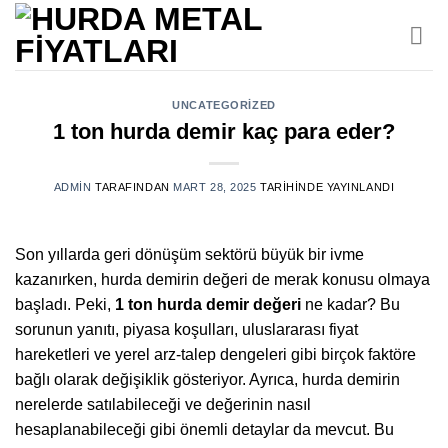
İçeriğe
atla
UNCATEGORIZED
1 ton hurda demir kaç para eder?
ADMIN
TARAFINDAN
MART 28, 2025
TARIHINDE YAYINLANDI
Son yıllarda geri dönüşüm sektörü büyük bir ivme
kazanırken, hurda demirin değeri de merak konusu olmaya
başladı. Peki,
1 ton hurda demir değeri
ne kadar? Bu
sorunun yanıtı, piyasa koşulları, uluslararası fiyat
hareketleri ve yerel arz-talep dengeleri gibi birçok faktöre
bağlı olarak değişiklik gösteriyor. Ayrıca, hurda demirin
nerelerde satılabileceği ve değerinin nasıl
hesaplanabileceği gibi önemli detaylar da mevcut. Bu