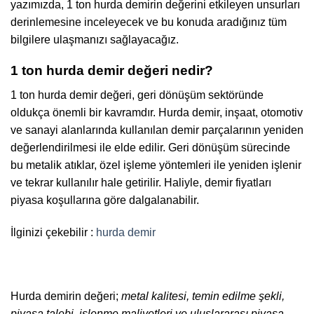
yazımızda, 1 ton hurda demirin değerini etkileyen unsurları
derinlemesine inceleyecek ve bu konuda aradığınız tüm
bilgilere ulaşmanızı sağlayacağız.
1 ton hurda demir değeri nedir?
1 ton hurda demir değeri, geri dönüşüm sektöründe
oldukça önemli bir kavramdır. Hurda demir, inşaat, otomotiv
ve sanayi alanlarında kullanılan demir parçalarının yeniden
değerlendirilmesi ile elde edilir. Geri dönüşüm sürecinde
bu metalik atıklar, özel işleme yöntemleri ile yeniden işlenir
ve tekrar kullanılır hale getirilir. Haliyle, demir fiyatları
piyasa koşullarına göre dalgalanabilir.
İlginizi çekebilir :
hurda demir
Hurda demirin değeri;
metal kalitesi, temin edilme şekli,
piyasa talebi, işlenme maliyetleri ve uluslararası piyasa