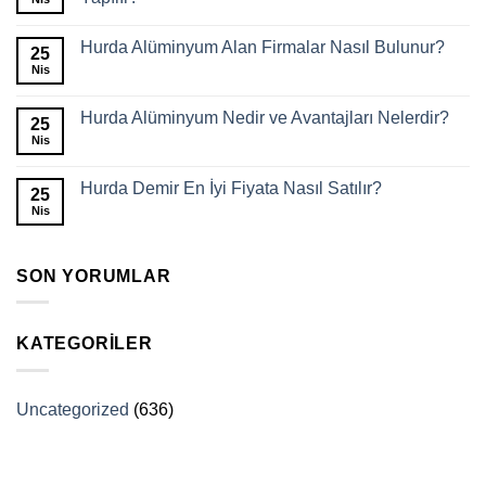
Hurda Alüminyum Alan Firmalar Nasıl Bulunur?
25
Nis
Hurda Alüminyum Nedir ve Avantajları Nelerdir?
25
Nis
Hurda Demir En İyi Fiyata Nasıl Satılır?
25
Nis
SON YORUMLAR
KATEGORILER
Uncategorized
(636)