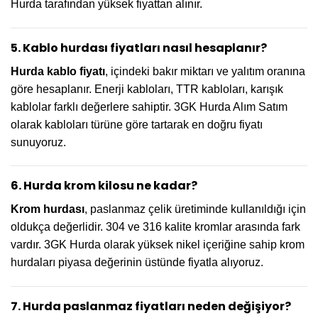
Hurda tarafından yüksek fiyattan alınır.
5. Kablo hurdası fiyatları nasıl hesaplanır?
Hurda kablo fiyatı
, içindeki bakır miktarı ve yalıtım oranına
göre hesaplanır. Enerji kabloları, TTR kabloları, karışık
kablolar farklı değerlere sahiptir. 3GK Hurda Alım Satım
olarak kabloları türüne göre tartarak en doğru fiyatı
sunuyoruz.
6. Hurda krom kilosu ne kadar?
Krom hurdası
, paslanmaz çelik üretiminde kullanıldığı için
oldukça değerlidir. 304 ve 316 kalite kromlar arasında fark
vardır. 3GK Hurda olarak yüksek nikel içeriğine sahip krom
hurdaları piyasa değerinin üstünde fiyatla alıyoruz.
7. Hurda paslanmaz fiyatları neden değişiyor?