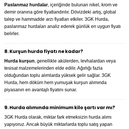
Paslanmaz hurdalar
, içeriğinde bulunan nikel, krom ve
demir oranına göre fiyatlandırılır. Dövizdeki artış, global
talep ve hammadde arzı fiyatları etkiler. 3GK Hurda,
paslanmaz hurdaları analiz ederek günlük en uygun fiyatı
belirler.
8. Kurşun hurda fiyatı ne kadar?
Hurda kurşun
, genellikle akülerden, levhalardan veya
tesisat malzemelerinden elde edilir. Ağırlığı fazla
olduğundan toplu alımlarda yüksek gelir sağlar. 3GK
Hurda, hem döküm hem yumuşak kurşun alımında
piyasanın en avantajlı fiyatını sunar.
9. Hurda alımında minimum kilo şartı var mı?
3GK Hurda olarak, miktar fark etmeksizin hurda alımı
yapıyoruz. Ancak büyük miktarlarda toplu satış yapan