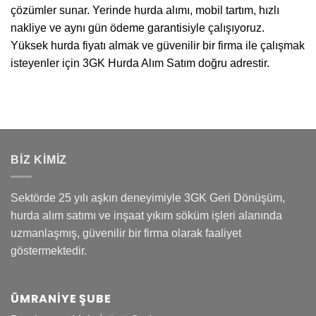
çözümler sunar. Yerinde hurda alımı, mobil tartım, hızlı
nakliye ve aynı gün ödeme garantisiyle çalışıyoruz.
Yüksek hurda fiyatı almak ve güvenilir bir firma ile çalışmak
isteyenler için 3GK Hurda Alım Satım doğru adrestir.
BİZ KİMİZ
Sektörde 25 yılı aşkın deneyimiyle 3GK Geri Dönüşüm,
hurda alım satımı ve inşaat yıkım söküm işleri alanında
uzmanlaşmış, güvenilir bir firma olarak faaliyet
göstermektedir.
ÜMRANIYE ŞUBE