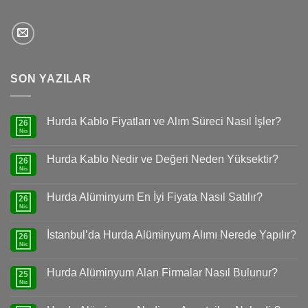
SON YAZILAR
Hurda Kablo Fiyatları ve Alım Süreci Nasıl İşler?
26
Nis
Hurda Kablo Nedir ve Değeri Neden Yüksektir?
26
Nis
Hurda Alüminyum En İyi Fiyata Nasıl Satılır?
26
Nis
İstanbul’da Hurda Alüminyum Alımı Nerede Yapılır?
26
Nis
Hurda Alüminyum Alan Firmalar Nasıl Bulunur?
25
Nis