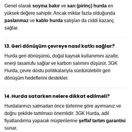
Genel olarak
soyma bakır
ve
sarı (pirinç) hurda
en
yüksek değere sahiptir. Ancak miktar fazla olduğunda
paslanmaz
ve
kablo hurda
satışları da ciddi kazanç
sağlar.
13. Geri dönüşüm çevreye nasıl katkı sağlar?
Hurda geri dönüşümü, doğal kaynak kullanımını azaltır,
enerji tasarrufu sağlar ve karbon salımını düşürür. 3GK
Hurda, çevre dostu politikalarıyla sürdürülebilir geri
dönüşüm hedeflerini destekler.
14. Hurda satarken nelere dikkat edilmeli?
Hurdalarınızı satmadan önce türlerine göre ayırmanız ve
doğru şekilde tartılması önemlidir. 3GK Hurda, adil
fiyatlandırma yaparak müşterilerine
şeffaf tartım garantisi
sunar.