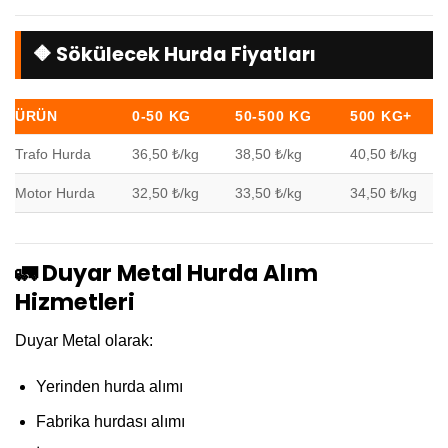
🔶 Sökülecek Hurda Fiyatları
ÜRÜN
0-50 KG
50-500 KG
500 KG+
Trafo Hurda
36,50 ₺/kg
38,50 ₺/kg
40,50 ₺/kg
Motor Hurda
32,50 ₺/kg
33,50 ₺/kg
34,50 ₺/kg
🚛 Duyar Metal Hurda Alım
Hizmetleri
Duyar Metal olarak:
Yerinden hurda alımı
Fabrika hurdası alımı