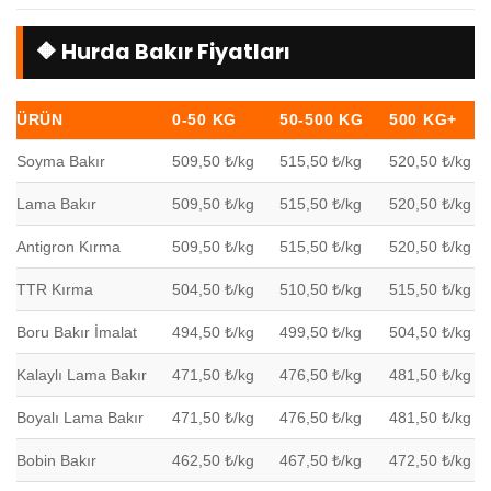
🔶 Hurda Bakır Fiyatları
ÜRÜN
0-50 KG
50-500 KG
500 KG+
Soyma Bakır
509,50 ₺/kg
515,50 ₺/kg
520,50 ₺/kg
Lama Bakır
509,50 ₺/kg
515,50 ₺/kg
520,50 ₺/kg
Antigron Kırma
509,50 ₺/kg
515,50 ₺/kg
520,50 ₺/kg
TTR Kırma
504,50 ₺/kg
510,50 ₺/kg
515,50 ₺/kg
Boru Bakır İmalat
494,50 ₺/kg
499,50 ₺/kg
504,50 ₺/kg
Kalaylı Lama Bakır
471,50 ₺/kg
476,50 ₺/kg
481,50 ₺/kg
Boyalı Lama Bakır
471,50 ₺/kg
476,50 ₺/kg
481,50 ₺/kg
Bobin Bakır
462,50 ₺/kg
467,50 ₺/kg
472,50 ₺/kg