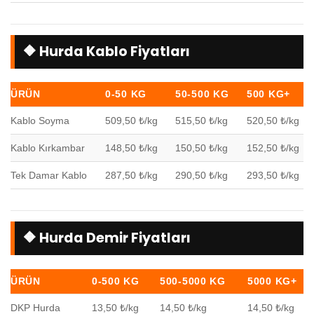
🔶 Hurda Kablo Fiyatları
ÜRÜN
0-50 KG
50-500 KG
500 KG+
Kablo Soyma
509,50 ₺/kg
515,50 ₺/kg
520,50 ₺/kg
Kablo Kırkambar
148,50 ₺/kg
150,50 ₺/kg
152,50 ₺/kg
Tek Damar Kablo
287,50 ₺/kg
290,50 ₺/kg
293,50 ₺/kg
🔶 Hurda Demir Fiyatları
ÜRÜN
0-500 KG
500-5000 KG
5000 KG+
DKP Hurda
13,50 ₺/kg
14,50 ₺/kg
14,50 ₺/kg