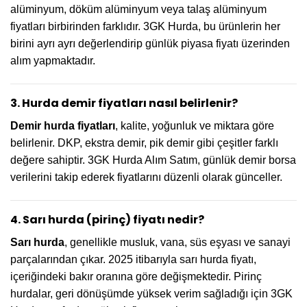
alüminyum, döküm alüminyum veya talaş alüminyum
fiyatları birbirinden farklıdır. 3GK Hurda, bu ürünlerin her
birini ayrı ayrı değerlendirip günlük piyasa fiyatı üzerinden
alım yapmaktadır.
3. Hurda demir fiyatları nasıl belirlenir?
Demir hurda fiyatları
, kalite, yoğunluk ve miktara göre
belirlenir. DKP, ekstra demir, pik demir gibi çeşitler farklı
değere sahiptir. 3GK Hurda Alım Satım, günlük demir borsa
verilerini takip ederek fiyatlarını düzenli olarak günceller.
4. Sarı hurda (pirinç) fiyatı nedir?
Sarı hurda
, genellikle musluk, vana, süs eşyası ve sanayi
parçalarından çıkar. 2025 itibarıyla sarı hurda fiyatı,
içeriğindeki bakır oranına göre değişmektedir. Pirinç
hurdalar, geri dönüşümde yüksek verim sağladığı için 3GK