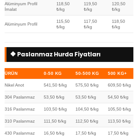
Alüminyum Profil
118,50
119,50
120,50
İmalat
₺/kg
₺/kg
₺/kg
115,50
117,50
118,50
Alüminyum Profil
₺/kg
₺/kg
₺/kg
🔶 Paslanmaz Hurda Fiyatları
ÜRÜN
0-50 KG
50-500 KG
500 KG+
Nikel Anot
541,50 ₺/kg
575,50 ₺/kg
609,50 ₺/kg
304 Paslanmaz
53,50 ₺/kg
53,50 ₺/kg
54,50 ₺/kg
316 Paslanmaz
103,50 ₺/kg
104,50 ₺/kg
105,50 ₺/kg
310 Paslanmaz
111,50 ₺/kg
112,50 ₺/kg
113,50 ₺/kg
430 Paslanmaz
16,50 ₺/kg
17,50 ₺/kg
17,50 ₺/kg