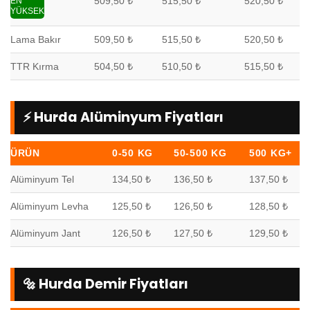
509,50 ₺
515,50 ₺
520,50 ₺
EN
YÜKSEK
Lama Bakır
509,50 ₺
515,50 ₺
520,50 ₺
TTR Kırma
504,50 ₺
510,50 ₺
515,50 ₺
⚡ Hurda Alüminyum Fiyatları
ÜRÜN
0-50 KG
50-500 KG
500 KG+
Alüminyum Tel
134,50 ₺
136,50 ₺
137,50 ₺
Alüminyum Levha
125,50 ₺
126,50 ₺
128,50 ₺
Alüminyum Jant
126,50 ₺
127,50 ₺
129,50 ₺
🔩 Hurda Demir Fiyatları