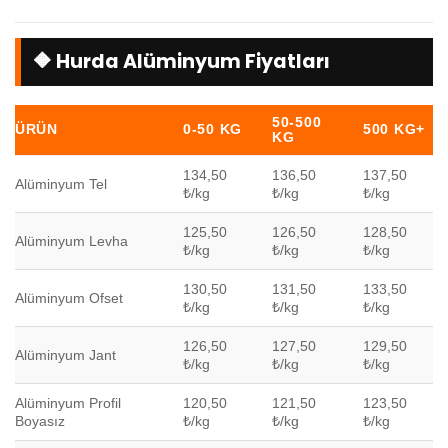
🔶 Hurda Alüminyum Fiyatları
50-500
ÜRÜN
0-50 KG
500 KG+
KG
134,50
136,50
137,50
Alüminyum Tel
₺/kg
₺/kg
₺/kg
125,50
126,50
128,50
Alüminyum Levha
₺/kg
₺/kg
₺/kg
130,50
131,50
133,50
Alüminyum Ofset
₺/kg
₺/kg
₺/kg
126,50
127,50
129,50
Alüminyum Jant
₺/kg
₺/kg
₺/kg
Alüminyum Profil
120,50
121,50
123,50
Boyasız
₺/kg
₺/kg
₺/kg