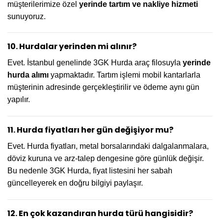
müşterilerimize özel
yerinde tartım ve nakliye hizmeti
sunuyoruz.
10. Hurdalar yerinden mi alınır?
Evet. İstanbul genelinde 3GK Hurda araç filosuyla
yerinde
hurda alımı
yapmaktadır. Tartım işlemi mobil kantarlarla
müşterinin adresinde gerçekleştirilir ve ödeme aynı gün
yapılır.
11. Hurda fiyatları her gün değişiyor mu?
Evet. Hurda fiyatları, metal borsalarındaki dalgalanmalara,
döviz kuruna ve arz-talep dengesine göre günlük değişir.
Bu nedenle 3GK Hurda, fiyat listesini her sabah
güncelleyerek en doğru bilgiyi paylaşır.
12. En çok kazandıran hurda türü hangisidir?