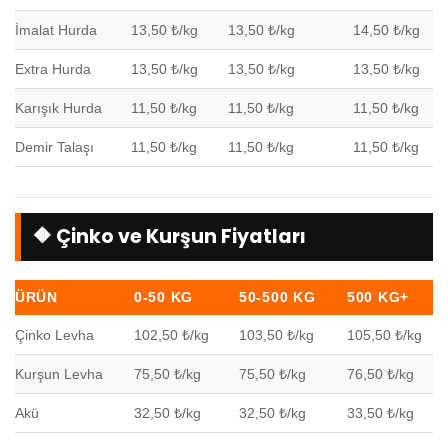
İmalat Hurda
13,50 ₺/kg
13,50 ₺/kg
14,50 ₺/kg
Extra Hurda
13,50 ₺/kg
13,50 ₺/kg
13,50 ₺/kg
Karışık Hurda
11,50 ₺/kg
11,50 ₺/kg
11,50 ₺/kg
Demir Talaşı
11,50 ₺/kg
11,50 ₺/kg
11,50 ₺/kg
🔶 Çinko ve Kurşun Fiyatları
ÜRÜN
0-50 KG
50-500 KG
500 KG+
Çinko Levha
102,50 ₺/kg
103,50 ₺/kg
105,50 ₺/kg
Kurşun Levha
75,50 ₺/kg
75,50 ₺/kg
76,50 ₺/kg
Akü
32,50 ₺/kg
32,50 ₺/kg
33,50 ₺/kg