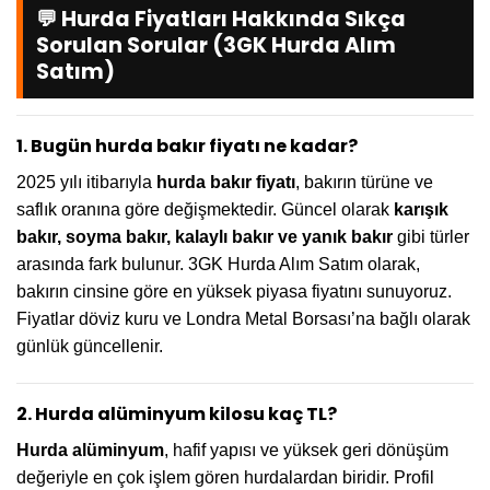
💬 Hurda Fiyatları Hakkında Sıkça
Sorulan Sorular (3GK Hurda Alım
Satım)
1. Bugün hurda bakır fiyatı ne kadar?
2025 yılı itibarıyla
hurda bakır fiyatı
, bakırın türüne ve
saflık oranına göre değişmektedir. Güncel olarak
karışık
bakır, soyma bakır, kalaylı bakır ve yanık bakır
gibi türler
arasında fark bulunur. 3GK Hurda Alım Satım olarak,
bakırın cinsine göre en yüksek piyasa fiyatını sunuyoruz.
Fiyatlar döviz kuru ve Londra Metal Borsası’na bağlı olarak
günlük güncellenir.
2. Hurda alüminyum kilosu kaç TL?
Hurda alüminyum
, hafif yapısı ve yüksek geri dönüşüm
değeriyle en çok işlem gören hurdalardan biridir. Profil