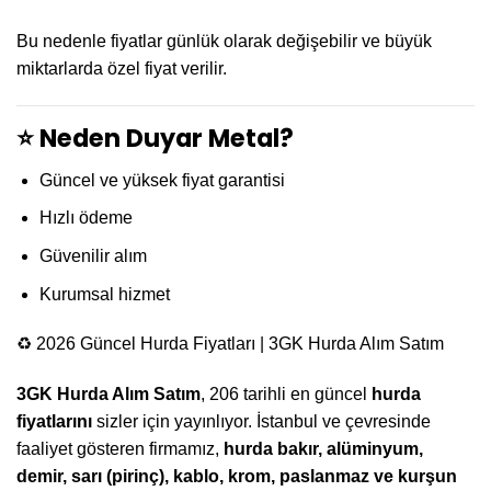
Bu nedenle fiyatlar günlük olarak değişebilir ve büyük
miktarlarda özel fiyat verilir.
⭐ Neden Duyar Metal?
Güncel ve yüksek fiyat garantisi
Hızlı ödeme
Güvenilir alım
Kurumsal hizmet
♻️ 2026 Güncel Hurda Fiyatları | 3GK Hurda Alım Satım
3GK Hurda Alım Satım
, 206 tarihli en güncel
hurda
fiyatlarını
sizler için yayınlıyor. İstanbul ve çevresinde
faaliyet gösteren firmamız,
hurda bakır, alüminyum,
demir, sarı (pirinç), kablo, krom, paslanmaz ve kurşun