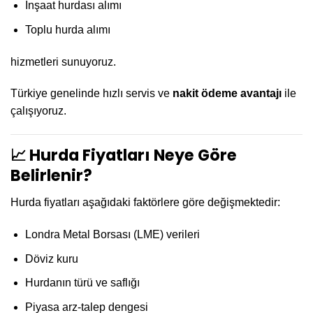
İnşaat hurdası alımı
Toplu hurda alımı
hizmetleri sunuyoruz.
Türkiye genelinde hızlı servis ve
nakit ödeme avantajı
ile
çalışıyoruz.
📈 Hurda Fiyatları Neye Göre
Belirlenir?
Hurda fiyatları aşağıdaki faktörlere göre değişmektedir:
Londra Metal Borsası (LME) verileri
Döviz kuru
Hurdanın türü ve saflığı
Piyasa arz-talep dengesi