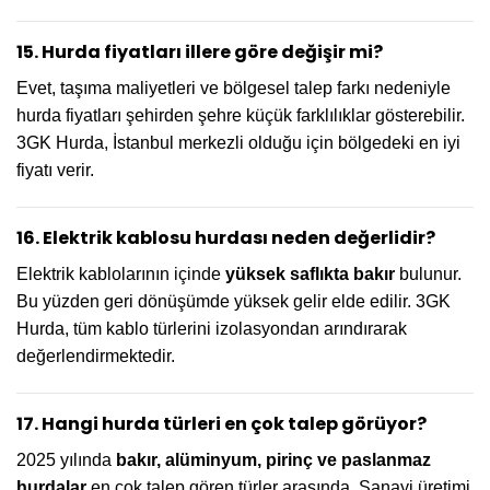
15. Hurda fiyatları illere göre değişir mi?
Evet, taşıma maliyetleri ve bölgesel talep farkı nedeniyle
hurda fiyatları şehirden şehre küçük farklılıklar gösterebilir.
3GK Hurda, İstanbul merkezli olduğu için bölgedeki en iyi
fiyatı verir.
16. Elektrik kablosu hurdası neden değerlidir?
Elektrik kablolarının içinde
yüksek saflıkta bakır
bulunur.
Bu yüzden geri dönüşümde yüksek gelir elde edilir. 3GK
Hurda, tüm kablo türlerini izolasyondan arındırarak
değerlendirmektedir.
17. Hangi hurda türleri en çok talep görüyor?
2025 yılında
bakır, alüminyum, pirinç ve paslanmaz
hurdalar
en çok talep gören türler arasında. Sanayi üretimi