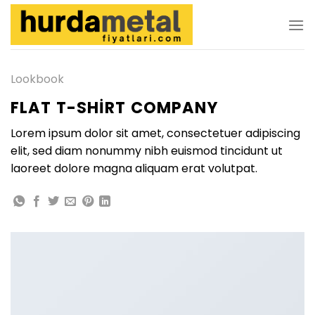
İçeriğe
atla
Lookbook
FLAT T-SHIRT COMPANY
Lorem ipsum dolor sit amet, consectetuer adipiscing
elit, sed diam nonummy nibh euismod tincidunt ut
laoreet dolore magna aliquam erat volutpat.