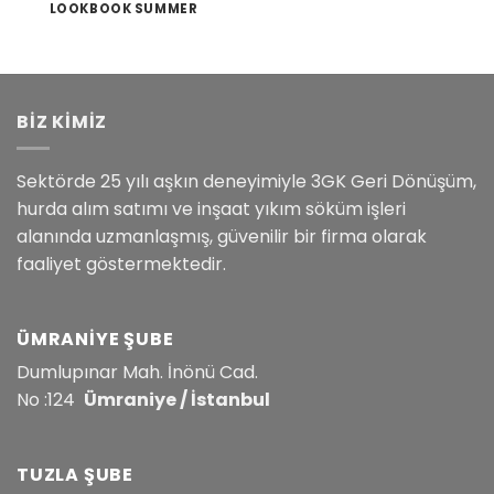
LOOKBOOK SUMMER
BİZ KİMİZ
Sektörde 25 yılı aşkın deneyimiyle 3GK Geri Dönüşüm,
hurda alım satımı ve inşaat yıkım söküm işleri
alanında uzmanlaşmış, güvenilir bir firma olarak
faaliyet göstermektedir.
ÜMRANIYE ŞUBE
Dumlupınar Mah. İnönü Cad.
No :124
Ümraniye / İstanbul
TUZLA ŞUBE