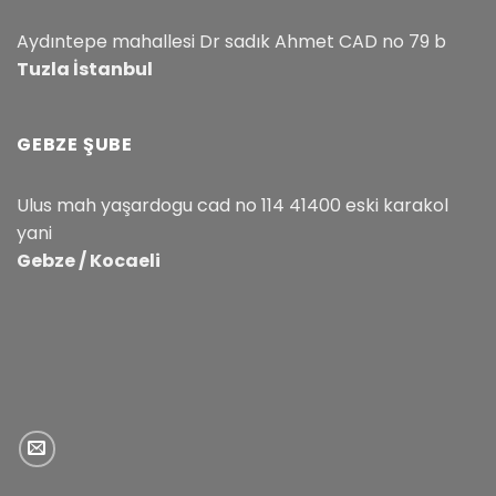
Aydıntepe mahallesi Dr sadık Ahmet CAD no 79 b
Tuzla İstanbul
GEBZE ŞUBE
Ulus mah yaşardogu cad no 114 41400 eski karakol
yani
Gebze / Kocaeli