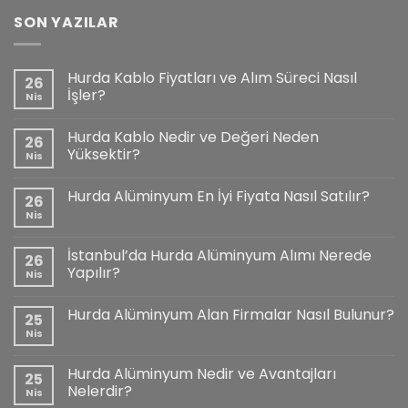
SON YAZILAR
Hurda Kablo Fiyatları ve Alım Süreci Nasıl
26
İşler?
Nis
Hurda Kablo Nedir ve Değeri Neden
26
Yüksektir?
Nis
Hurda Alüminyum En İyi Fiyata Nasıl Satılır?
26
Nis
İstanbul’da Hurda Alüminyum Alımı Nerede
26
Yapılır?
Nis
Hurda Alüminyum Alan Firmalar Nasıl Bulunur?
25
Nis
Hurda Alüminyum Nedir ve Avantajları
25
Nelerdir?
Nis