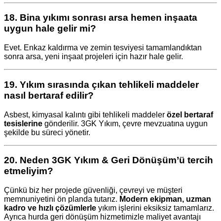
18.
Bina yıkımı sonrası arsa hemen inşaata
uygun hale gelir mi?
Evet. Enkaz kaldırma ve zemin tesviyesi tamamlandıktan
sonra arsa, yeni inşaat projeleri için hazır hale gelir.
19.
Yıkım sırasında çıkan tehlikeli maddeler
nasıl bertaraf edilir?
Asbest, kimyasal kalıntı gibi tehlikeli maddeler
özel bertaraf
tesislerine
gönderilir. 3GK Yıkım, çevre mevzuatına uygun
şekilde bu süreci yönetir.
20.
Neden 3GK Yıkım & Geri Dönüşüm’ü tercih
etmeliyim?
Çünkü biz her projede güvenliği, çevreyi ve müşteri
memnuniyetini ön planda tutarız.
Modern ekipman, uzman
kadro ve hızlı çözümlerle
yıkım işlerini eksiksiz tamamlarız.
Ayrıca hurda geri dönüşüm hizmetimizle maliyet avantajı