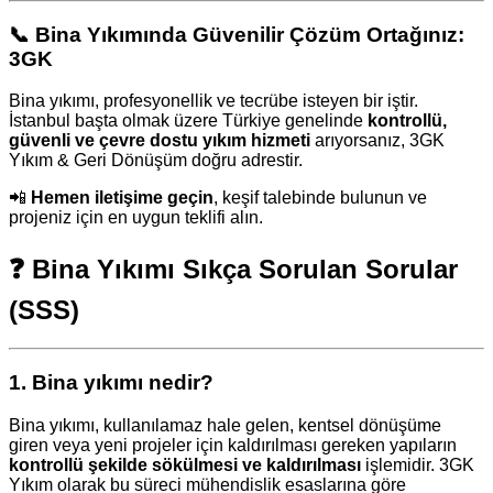
📞
Bina Yıkımında Güvenilir Çözüm Ortağınız:
3GK
Bina yıkımı, profesyonellik ve tecrübe isteyen bir iştir.
İstanbul başta olmak üzere Türkiye genelinde
kontrollü,
güvenli ve çevre dostu yıkım hizmeti
arıyorsanız, 3GK
Yıkım & Geri Dönüşüm doğru adrestir.
📲
Hemen iletişime geçin
, keşif talebinde bulunun ve
projeniz için en uygun teklifi alın.
❓
Bina Yıkımı Sıkça Sorulan Sorular
(SSS)
1.
Bina yıkımı nedir?
Bina yıkımı, kullanılamaz hale gelen, kentsel dönüşüme
giren veya yeni projeler için kaldırılması gereken yapıların
kontrollü şekilde sökülmesi ve kaldırılması
işlemidir. 3GK
Yıkım olarak bu süreci mühendislik esaslarına göre