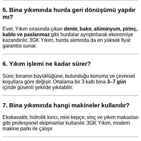
5.
Bina yıkımında hurda geri dönüşümü yapılır
mı?
Evet. Yıkım sırasında çıkan
demir, bakır, alüminyum, pirinç,
kablo ve paslanmaz
gibi hurdalar ayrıştırılarak ekonomiye
kazandırılır. 3GK Yıkım, hurda alımında da en yüksek fiyat
garantisi sunar.
6.
Yıkım işlemi ne kadar sürer?
Süre; binanın büyüklüğüne, bulunduğu konuma ve çevresel
koşullara göre değişir. Ortalama bir 3 katlı bina
3–7 gün
içinde güvenli şekilde yıkılabilir.
7.
Bina yıkımında hangi makineler kullanılır?
Ekskavatör, hidrolik kırıcı, mini kepçe, vinç ve yıkım makasları
gibi profesyonel ekipmanlar kullanılır. 3GK Yıkım, modern
makine parkı ile çalışır.