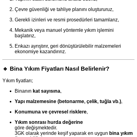
Çevre güvenliği ve tahliye planını oluştururuz,
Gerekli izinleri ve resmi prosedürleri tamamlarız,
Mekanik veya manuel yöntemle yıkım işlemini
başlatırız,
Enkazı ayrıştırır, geri dönüştürülebilir malzemeleri
ekonomiye kazandırırız.
🔹
Bina Yıkım Fiyatları Nasıl Belirlenir?
Yıkım fiyatları;
Binanın
kat sayısına
,
Yapı malzemesine (betonarme, çelik, tuğla vb.)
,
Konumuna ve çevresel risklere
,
Yıkım sonrası hurda değerine
göre değişmektedir.
3GK olarak yerinde keşif yaparak en uygun
bina yıkım