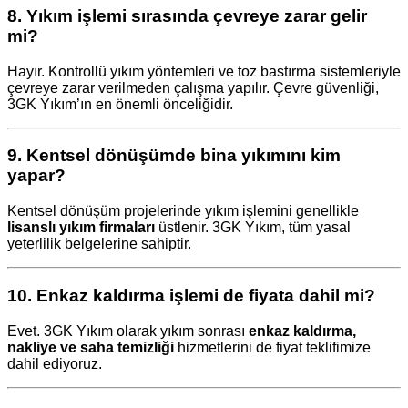
8.
Yıkım işlemi sırasında çevreye zarar gelir
mi?
Hayır. Kontrollü yıkım yöntemleri ve toz bastırma sistemleriyle
çevreye zarar verilmeden çalışma yapılır. Çevre güvenliği,
3GK Yıkım’ın en önemli önceliğidir.
9.
Kentsel dönüşümde bina yıkımını kim
yapar?
Kentsel dönüşüm projelerinde yıkım işlemini genellikle
lisanslı yıkım firmaları
üstlenir. 3GK Yıkım, tüm yasal
yeterlilik belgelerine sahiptir.
10.
Enkaz kaldırma işlemi de fiyata dahil mi?
Evet. 3GK Yıkım olarak yıkım sonrası
enkaz kaldırma,
nakliye ve saha temizliği
hizmetlerini de fiyat teklifimize
dahil ediyoruz.