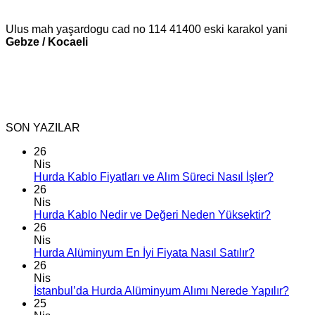
Ulus mah yaşardogu cad no 114 41400 eski karakol yani
Gebze / Kocaeli
SON YAZILAR
26
Nis
Hurda Kablo Fiyatları ve Alım Süreci Nasıl İşler?
26
Nis
Hurda Kablo Nedir ve Değeri Neden Yüksektir?
26
Nis
Hurda Alüminyum En İyi Fiyata Nasıl Satılır?
26
Nis
İstanbul’da Hurda Alüminyum Alımı Nerede Yapılır?
25