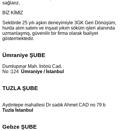
sağlarız.
BİZ KİMİZ
Sektörde 25 yılı aşkın deneyimiyle 3GK Geri Dönüşüm,
hurda alım satımı ve inşaat yıkım söküm işleri alanında
uzmanlaşmış, güvenilir bir firma olarak faaliyet
göstermektedir.
Ümraniye ŞUBE
Dumlupınar Mah. İnönü Cad.
No :124
Ümraniye / İstanbul
TUZLA ŞUBE
Aydıntepe mahallesi Dr sadık Ahmet CAD no 79 b
Tuzla İstanbul
Gebze ŞUBE