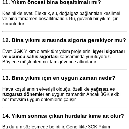
11.
Yıkım öncesi bina boşaltılmalı mı?
Kesinlikle evet. Elektrik, su, doğalgaz bağlantıları kesilmeli
ve bina tamamen boşaltılmalıdır. Bu, güvenli bir yıkım için
zorunludur.
12.
Bina yıkımı sırasında sigorta gerekiyor mu?
Evet. 3GK Yıkım olarak tüm yıkım projelerini
işyeri sigortası
ve üçüncü şahıs sigortası
kapsamında yürütüyoruz.
Böylece müşterilerimiz tam güvence altındadır.
13.
Bina yıkımı için en uygun zaman nedir?
Hava koşullarının elverişli olduğu, özellikle
yağışsız ve
rüzgarsız dönemler
en uygun zamandır. Ancak 3GK ekibi
her mevsim uygun önlemlerle çalışır.
14.
Yıkım sonrası çıkan hurdalar kime ait olur?
Bu durum sözleşmede belirtilir. Genellikle 3GK Yıkım