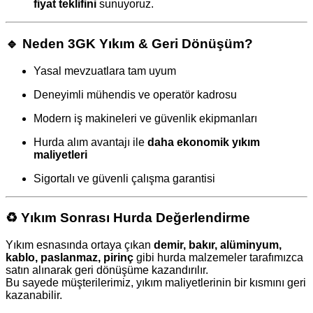
fiyat teklifini
sunuyoruz.
🔹
Neden 3GK Yıkım & Geri Dönüşüm?
Yasal mevzuatlara tam uyum
Deneyimli mühendis ve operatör kadrosu
Modern iş makineleri ve güvenlik ekipmanları
Hurda alım avantajı ile
daha ekonomik yıkım
maliyetleri
Sigortalı ve güvenli çalışma garantisi
♻️
Yıkım Sonrası Hurda Değerlendirme
Yıkım esnasında ortaya çıkan
demir, bakır, alüminyum,
kablo, paslanmaz, pirinç
gibi hurda malzemeler tarafımızca
satın alınarak geri dönüşüme kazandırılır.
Bu sayede müşterilerimiz, yıkım maliyetlerinin bir kısmını geri
kazanabilir.