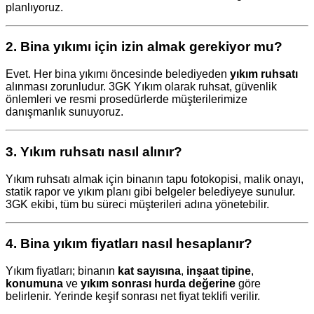
planlıyoruz.
2.
Bina yıkımı için izin almak gerekiyor mu?
Evet. Her bina yıkımı öncesinde belediyeden
yıkım ruhsatı
alınması zorunludur. 3GK Yıkım olarak ruhsat, güvenlik
önlemleri ve resmi prosedürlerde müşterilerimize
danışmanlık sunuyoruz.
3.
Yıkım ruhsatı nasıl alınır?
Yıkım ruhsatı almak için binanın tapu fotokopisi, malik onayı,
statik rapor ve yıkım planı gibi belgeler belediyeye sunulur.
3GK ekibi, tüm bu süreci müşterileri adına yönetebilir.
4.
Bina yıkım fiyatları nasıl hesaplanır?
Yıkım fiyatları; binanın
kat sayısına
,
inşaat tipine
,
konumuna
ve
yıkım sonrası hurda değerine
göre
belirlenir. Yerinde keşif sonrası net fiyat teklifi verilir.