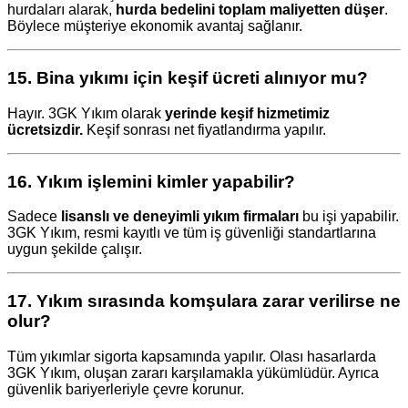
hurdaları alarak,
hurda bedelini toplam maliyetten düşer
.
Böylece müşteriye ekonomik avantaj sağlanır.
15.
Bina yıkımı için keşif ücreti alınıyor mu?
Hayır. 3GK Yıkım olarak
yerinde keşif hizmetimiz
ücretsizdir.
Keşif sonrası net fiyatlandırma yapılır.
16.
Yıkım işlemini kimler yapabilir?
Sadece
lisanslı ve deneyimli yıkım firmaları
bu işi yapabilir.
3GK Yıkım, resmi kayıtlı ve tüm iş güvenliği standartlarına
uygun şekilde çalışır.
17.
Yıkım sırasında komşulara zarar verilirse ne
olur?
Tüm yıkımlar sigorta kapsamında yapılır. Olası hasarlarda
3GK Yıkım, oluşan zararı karşılamakla yükümlüdür. Ayrıca
güvenlik bariyerleriyle çevre korunur.