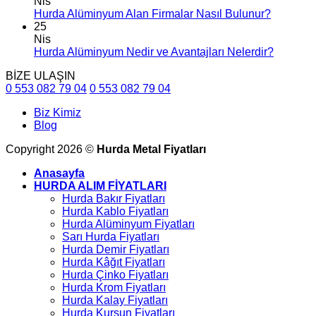
Nis
Hurda Alüminyum Alan Firmalar Nasıl Bulunur?
25
Nis
Hurda Alüminyum Nedir ve Avantajları Nelerdir?
BİZE ULAŞIN
0 553 082 79 04
0 553 082 79 04
Biz Kimiz
Blog
Copyright 2026 ©
Hurda Metal Fiyatları
Anasayfa
HURDA ALIM FİYATLARI
Hurda Bakır Fiyatları
Hurda Kablo Fiyatları
Hurda Alüminyum Fiyatları
Sarı Hurda Fiyatları
Hurda Demir Fiyatları
Hurda Kâğıt Fiyatları
Hurda Çinko Fiyatları
Hurda Krom Fiyatları
Hurda Kalay Fiyatları
Hurda Kurşun Fiyatları